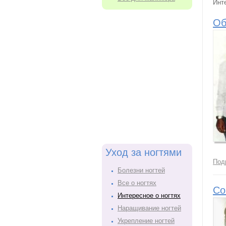
Инт
Об
Уход за ногтями
Под
Болезни ногтей
Все о ногтях
Со
Интересное о ногтях
Наращивание ногтей
Укрепление ногтей