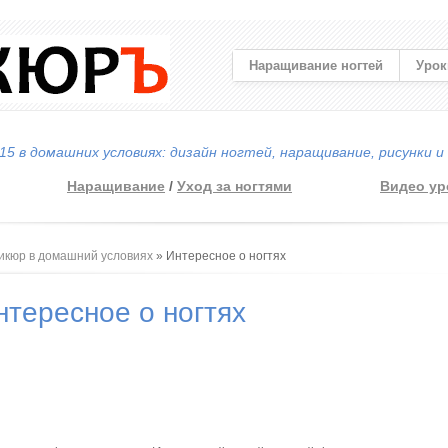
Наращивание ногтей
Урок
5 в домашних условиях: дизайн ногтей, наращивание, рисунки и
Наращивание
/
Уход за ногтями
Видео ур
 здесь
икюр в домашний условиях
» Интересное о ногтях
нтересное о ногтях