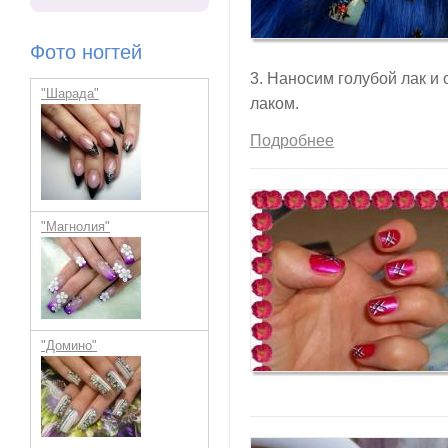
Фото ногтей
3. Наносим голубой лак 
"Шарада"
лаком.
Подробнее
"Магнолия"
"Домино"