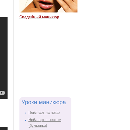
Свадебный маникюр
Уроки маникюра
Нейл-арт на ногах
Нейл-арт с песком
(бульонки)