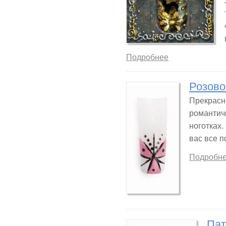
Подробнее
Розово
Прекрасн
романтич
ноготках.
вас все п
Подробн
Пат