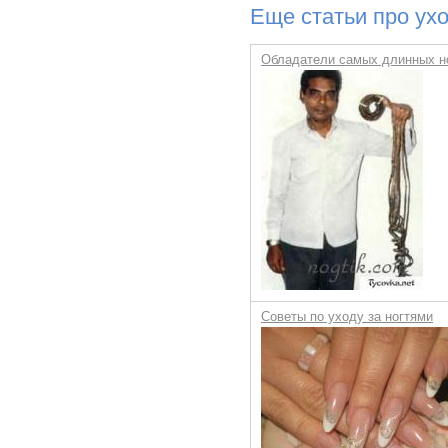
Еще статьи про ухо
Обладатели самых длинных н
Советы по уходу за ногтями