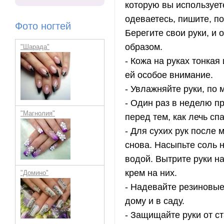
которую вы используете
одеваетесь, пишите, по
Фото ногтей
Берегите свои руки, и 
образом.
"Шарада"
- Кожа на руках тонкая
ей особое внимание.
- Увлажняйте руки, по 
- Один раз в неделю пр
"Магнолия"
перед тем, как лечь спа
- Для сухих рук после 
снова. Насыпьте соль н
водой. Вытрите руки н
крем на них.
"Домино"
- Надевайте резиновые
дому и в саду.
- Защищайте руки от с