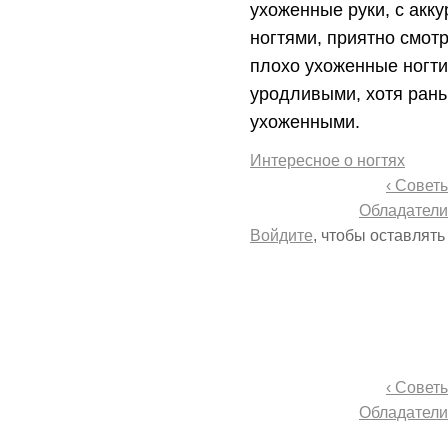
ухоженные руки, с акк
ногтями, приятно смотр
плохо ухоженные ногти,
уродливыми, хотя рань
ухоженными.
Интересное о ногтях
‹ Совет
Обладатели
Войдите
, чтобы оставлят
‹ Совет
Обладатели