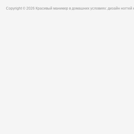
Copyright © 2026 Красивый маникюр в домашних условиях: дизайн ногтей 