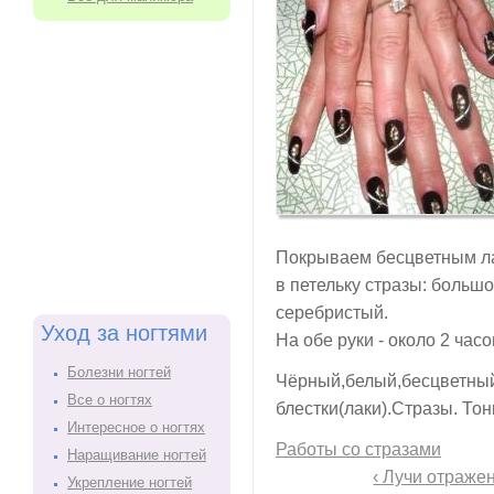
Покрываем бесцветным л
в петельку стразы: большо
серебристый.
Уход за ногтями
На обе руки - около 2 час
Болезни ногтей
Чёрный,белый,бесцветный
Все о ногтях
блестки(лаки).Стразы. Тон
Интересное о ногтях
Работы со стразами
Наращивание ногтей
‹ Лучи отраже
Укрепление ногтей