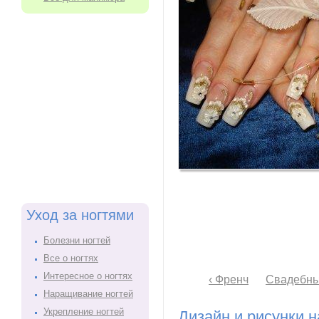
Уход за ногтями
Болезни ногтей
Все о ногтях
Интересное о ногтях
‹ Френч
Свадебны
Наращивание ногтей
Укрепление ногтей
Дизайн и рисунки н