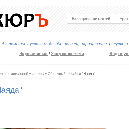
Наращивание ногтей
Урок
5 в домашних условиях: дизайн ногтей, наращивание, рисунки и
Наращивание
/
Уход за ногтями
Видео ур
 здесь
икюр в домашний условиях
»
Объемный дизайн
» "Наяда"
Наяда"