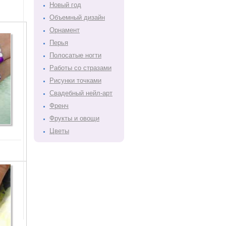
Новый год
Объемный дизайн
Орнамент
Перья
Полосатые ногти
Работы со стразами
Рисунки точками
Свадебный нейл-арт
Френч
Фрукты и овощи
Цветы