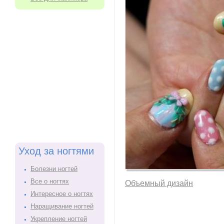
Уход за ногтями
Болезни ногтей
Все о ногтях
Объемный дизайн
Интересное о ногтях
Наращивание ногтей
Укрепление ногтей