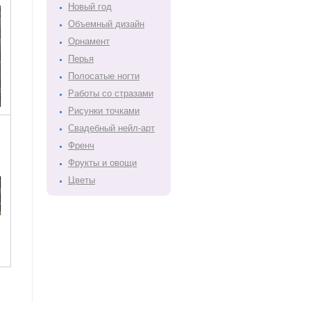
Новый год
Объемный дизайн
Орнамент
Перья
Полосатые ногти
Работы со стразами
Рисунки точками
Свадебный нейл-арт
Френч
Фрукты и овощи
Цветы