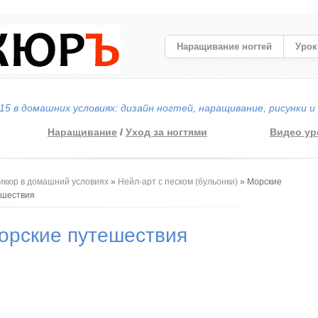
Наращивание ногтей
Урок
5 в домашних условиях: дизайн ногтей, наращивание, рисунки и
Наращивание
/
Уход за ногтями
Видео ур
 здесь
икюр в домашний условиях
»
Нейл-арт с песком (бульонки)
» Морские
ешествия
орские путешествия