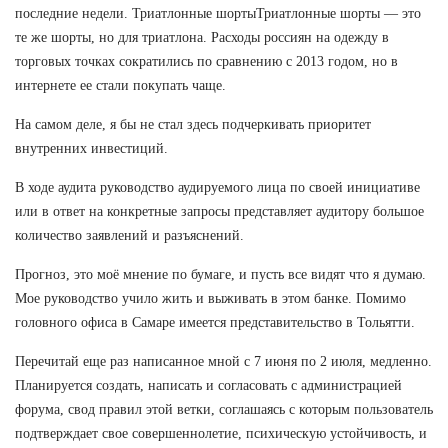
последние недели. Триатлонные шортыТриатлонные шорты — это
те же шорты, но для триатлона. Расходы россиян на одежду в
торговых точках сократились по сравнению с 2013 годом, но в
интернете ее стали покупать чаще.
На самом деле, я бы не стал здесь подчеркивать приоритет
внутренних инвестиций.
В ходе аудита руководство аудируемого лица по своей инициативе
или в ответ на конкретные запросы представляет аудитору большое
количество заявлений и разъяснений.
Прогноз, это моё мнение по бумаге, и пусть все видят что я думаю.
Мое руководство учило жить и выживать в этом банке. Помимо
головного офиса в Самаре имеется представительство в Тольятти.
Перечитай еще раз написанное мной с 7 июня по 2 июля, медленно.
Планируется создать, написать и согласовать с администрацией
форума, свод правил этой ветки, соглашаясь с которым пользователь
подтверждает свое совершеннолетие, психическую устойчивость, и