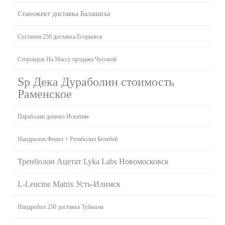
Станожект доставка Балашиха
Сустанон 250 доставка Егорьевск
Стероидов На Массу продажа Чусовой
Sp Дека Дураболин стоимость
Раменское
Параболан дешево Искитим
Нандролон Фенил + Ретаболил Белебей
Тренболон Ацетат Lyka Labs Новомосковск
L-Leucine Matrix Усть-Илимск
Нандробол 250 доставка Туймазы