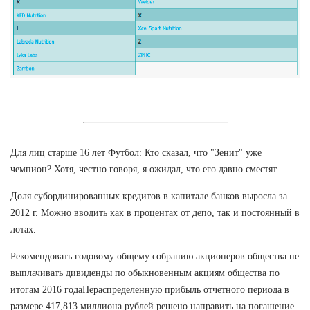
Для лиц старше 16 лет Футбол: Кто сказал, что "Зенит" уже
чемпион? Хотя, честно говоря, я ожидал, что его давно сместят.
Доля субординированных кредитов в капитале банков выросла за
2012 г. Можно вводить как в процентах от депо, так и постоянный в
лотах.
Рекомендовать годовому общему собранию акционеров общества не
выплачивать дивиденды по обыкновенным акциям общества по
итогам 2016 годаНераспределенную прибыль отчетного периода в
размере 417,813 миллиона рублей решено направить на погашение