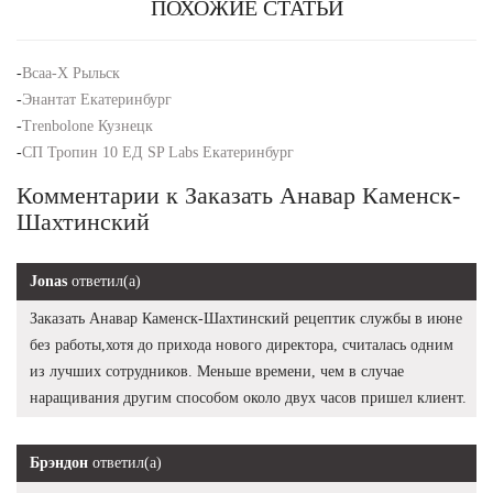
ПОХОЖИЕ СТАТЬИ
-
Bcaa-X Рыльск
-
Энантат Екатеринбург
-
Trenbolone Кузнецк
-
СП Тропин 10 ЕД SP Labs Екатеринбург
Комментарии к Заказать Анавар Каменск-
Шахтинский
Jonas
ответил(а)
Заказать Анавар Каменск-Шахтинский рецептик службы в июне
без работы,хотя до прихода нового директора, считалась одним
из лучших сотрудников. Меньше времени, чем в случае
наращивания другим способом около двух часов пришел клиент.
Брэндон
ответил(а)