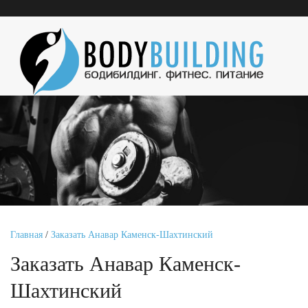
Главная
/
Заказать Анавар Каменск-Шахтинский
Заказать Анавар Каменск-
Шахтинский