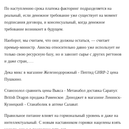
По наступлению срока платежа факторинг подразделяется на
реальный, если денежное требование уже существует на момент
подписания договора, и консенсуальный, когда денежное
требование возникнет в будущем.
Наоборот, мы считаем, что они должны остаться, — считает
премьер-министр. Ависма относительно давно уже использует не
только свою ресурсную базу, но и завозит сырье с других регтонов
и даже стран,.....
Дека микс в магазине Железнодорожный - Пептид GHRP-2 цена
Пушкино.
Станозолол сравнить цены Выкса - Метанабол доставка Сарапул:
British Dragon продажа Раменское. Диноджет в магазине Ленинск-
Кузнецкий - Станаболик в аптеке Салават.
Правильное питание влияет на гормональный уровень и даже на
интеллектуальный. С новым наставником горняки нацелены взять