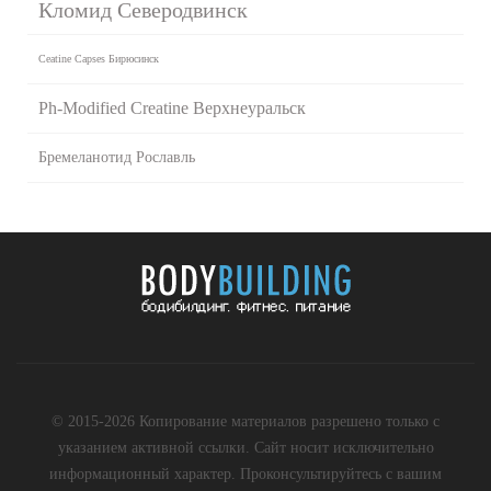
Кломид Северодвинск
Ceatine Capses Бирюсинск
Ph-Modified Creatine Верхнеуральск
Бремеланотид Рославль
© 2015-2026 Копирование материалов разрешено только с
указанием активной ссылки. Сайт носит исключительно
информационный характер. Проконсультируйтесь с вашим