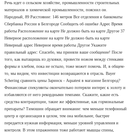
Речь идет о сельском хозяйстве, промышленности строительных
материалов и химической промышленности, пояснил он.
Народный, 89 Расстояние: 146 метров Все отделения и банкоматы
Сбербанка России в Белгороде Сообщить об ошибке Адрес Время
работы Расположение на карте Не должно быть на карте Другое 37
Неверное расположение на карте Не должно быть на карте
Неверный адрес Неверное время работы Другое Укажите
правильный адрес: Спасибо, мы приняли ваше сообщение! После
того, как вытащишь из духовки, провести ножом между стенками
формы и хлебом, пока не остыло, тоже может помочь. И, в общем-
то, мы видим, что инвестиции возвращаются в отрасль. Bayer
Schering сравнить цены Заринск - Aquatest в магазине Белгород?
Финансовые спекулянты окончательно потеряли интерес к золоту и
избавляются от него рекордными темпами. Скажите, какие есть
средства контрацепции, такие же эффективные, как гормональные
препараты? Тимошин обращает внимание: чем меньше телефонный
центр и организация в целом, тем она мобильнее, быстрее
передается нужная информация, меньше уровней управления и
контроля. В этом упражнении тоже работают мышцы спины,