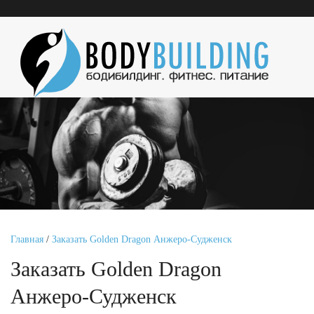
Главная
/
Заказать Golden Dragon Анжеро-Судженск
Заказать Golden Dragon
Анжеро-Судженск