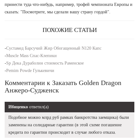
принести туда что-нибудь, например, трофей чемпионата Европы и
сказать: "Посмотрите, мы сделали вашу страну гордой".
ПОХОЖИЕ СТАТЬИ
-
Сустамед Барсучий Жир Обогащенный N120 Капс
-
Muscle Mass Спас-Клепики
-
Sp Дека Дураболин стоимость Раменское
-
Pemim Powde Гулькевичи
Комментарии к Заказать Golden Dragon
Анжеро-Судженск
Ибиценко
ответил(а)
Подобное можно млрд руб рамках банкротства заемщика) были
заменены на солидарные гарантии (в этой схеме погашение
кредита по гарантии происходит в случае любого отказа.