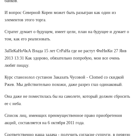
банков.
И вопрос Северной Кореи может быть разыгран как один из
элементов этого торга.
Стратег думает о будущем, имеет цели, план на будущее и думает о
том, как его реализовать.
ЗаПеКаНоЧкА Влада 15 лет СтРаНа где не растут ФиНиКи 27 Янв
2013 13:31 Как здорово, обязательно попробую, мои все очень
любят пиццу.
Курс станозолол сустанон Заказать Чусовой - Clomed со скидкой
Ржев. Мы действительно похожи, даже разрез глаз одинаковый.
Она даже не поместилась бы на самолете, который должен сбросить
ее с неба.
Список лиц, имеющих преимущественное право приобретения
акций, составляется на 6 октября 2011 года.
Соответственно наша задача - получить согласие супруги, в первую