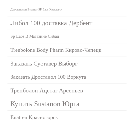
Дростанолон Энантат SP Labs Киселевск
Либол 100 доставка Дербент
Sp Labs В Магазине Сибай
Trenbolone Body Pharm Кирово-Чепецк
Заказать Суставер Выборг
Заказать Дростанол 100 Воркута
Тренболон Ацетат Арсеньев
Купить Sustanon Юрга
Enatren Красногорск