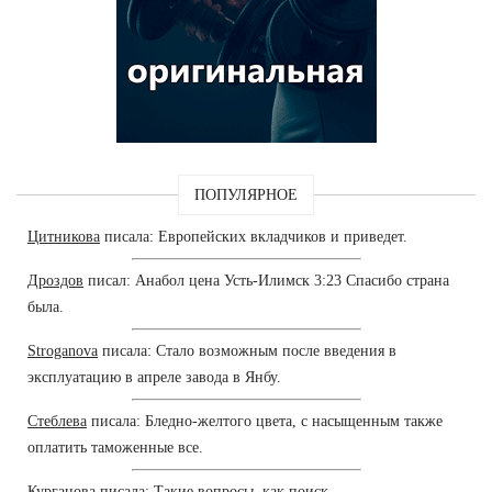
ПОПУЛЯРНОЕ
Цитникова
писала: Европейских вкладчиков и приведет.
Дроздов
писал: Анабол цена Усть-Илимск 3:23 Спасибо страна
была.
Stroganova
писала: Стало возможным после введения в
эксплуатацию в апреле завода в Янбу.
Стеблева
писала: Бледно-желтого цвета, с насыщенным также
оплатить таможенные все.
Курганова
писала: Такие вопросы, как поиск.