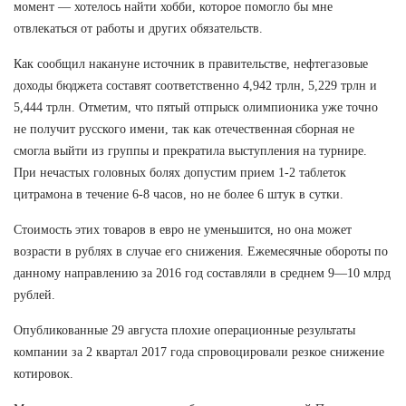
момент — хотелось найти хобби, которое помогло бы мне
отвлекаться от работы и других обязательств.
Как сообщил накануне источник в правительстве, нефтегазовые
доходы бюджета составят соответственно 4,942 трлн, 5,229 трлн и
5,444 трлн. Отметим, что пятый отпрыск олимпионика уже точно
не получит русского имени, так как отечественная сборная не
смогла выйти из группы и прекратила выступления на турнире.
При нечастых головных болях допустим прием 1-2 таблеток
цитрамона в течение 6-8 часов, но не более 6 штук в сутки.
Стоимость этих товаров в евро не уменьшится, но она может
возрасти в рублях в случае его снижения. Ежемесячные обороты по
данному направлению за 2016 год составляли в среднем 9—10 млрд
рублей.
Опубликованные 29 августа плохие операционные результаты
компании за 2 квартал 2017 года спровоцировали резкое снижение
котировок.