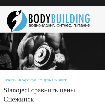
Главная
/
Stanoject сравнить цены Снежинск
Stanoject сравнить цены
Снежинск