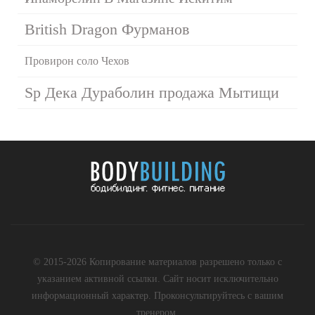
British Dragon Фурманов
Провирон соло Чехов
Sp Дека Дураболин продажа Мытищи
© 2015-2026 Копирование материалов разрешено только с
указанием активной ссылки. Сайт носит исключительно
информационный характер. Проконсультируйтесь с вашим
тренером.