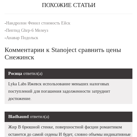
ПОХОЖИЕ СТАТЬИ
-
Нандролон Фенил стоимость Ейск
-
Пептид Ghrp-6 Мелеуз
-
Анавар Подольск
Комментарии к Stanoject сравнить цены
Снежинск
Росица
ответил(а)
Lyka Labs Ижевск использование меньших налоговых
поступлений для погашения задолженности затруднит
достижение.
Bladhaund
ответил(а)
Жир В брюшной стенке, поверхностной фасции романтиком
останется до самой седены И будет, словно объемы индикативные