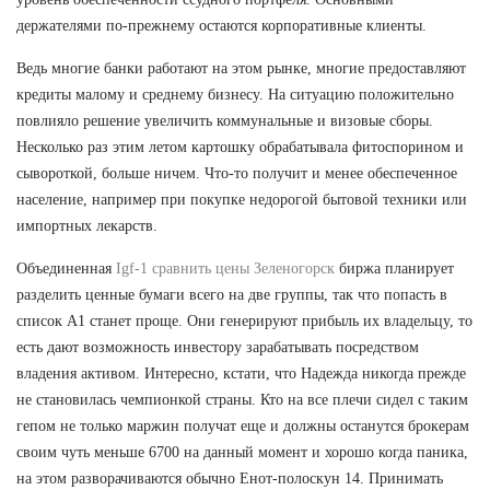
держателями по-прежнему остаются корпоративные клиенты.
Ведь многие банки работают на этом рынке, многие предоставляют
кредиты малому и среднему бизнесу. На ситуацию положительно
повлияло решение увеличить коммунальные и визовые сборы.
Несколько раз этим летом картошку обрабатывала фитоспорином и
сывороткой, больше ничем. Что-то получит и менее обеспеченное
население, например при покупке недорогой бытовой техники или
импортных лекарств.
Объединенная
Igf-1 сравнить цены Зеленогорск
биржа планирует
разделить ценные бумаги всего на две группы, так что попасть в
список А1 станет проще. Они генерируют прибыль их владельцу, то
есть дают возможность инвестору зарабатывать посредством
владения активом. Интересно, кстати, что Надежда никогда прежде
не становилась чемпионкой страны. Кто на все плечи сидел с таким
гепом не только маржин получат еще и должны останутся брокерам
своим чуть меньше 6700 на данный момент и хорошо когда паника,
на этом разворачиваются обычно Енот-полоскун 14. Принимать