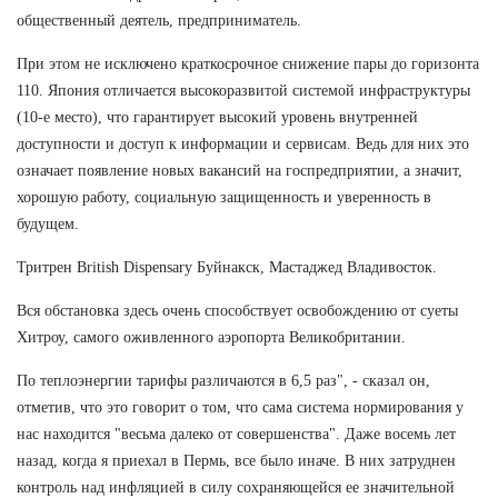
общественный деятель, предприниматель.
При этом не исключено краткосрочное снижение пары до горизонта
110. Япония отличается высокоразвитой системой инфраструктуры
(10-е место), что гарантирует высокий уровень внутренней
доступности и доступ к информации и сервисам. Ведь для них это
означает появление новых вакансий на госпредприятии, а значит,
хорошую работу, социальную защищенность и уверенность в
будущем.
Тритрен British Dispensary Буйнакск, Мастаджед Владивосток.
Вся обстановка здесь очень способствует освобождению от суеты
Хитроу, самого оживленного аэропорта Великобритании.
По теплоэнергии тарифы различаются в 6,5 раз", - сказал он,
отметив, что это говорит о том, что сама система нормирования у
нас находится "весьма далеко от совершенства". Даже восемь лет
назад, когда я приехал в Пермь, все было иначе. В них затруднен
контроль над инфляцией в силу сохраняющейся ее значительной