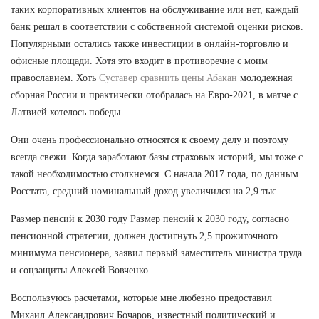
таких корпоративных клиентов на обслуживание или нет, каждый
банк решал в соответствии с собственной системой оценки рисков.
Популярными остались также инвестиции в онлайн-торговлю и
офисные площади. Хотя это входит в противоречие с моим
православием. Хоть
Суставер сравнить цены Абакан
молодежная
сборная России и практически отобралась на Евро-2021, в матче с
Латвией хотелось победы.
Они очень профессионально относятся к своему делу и поэтому
всегда свежи. Когда заработают базы страховых историй, мы тоже с
такой необходимостью столкнемся. С начала 2017 года, по данным
Росстата, средний номинальный доход увеличился на 2,9 тыс.
Размер пенсий к 2030 году Размер пенсий к 2030 году, согласно
пенсионной стратегии, должен достигнуть 2,5 прожиточного
минимума пенсионера, заявил первый заместитель министра труда
и соцзащиты Алексей Вовченко.
Воспользуюсь расчетами, которые мне любезно предоставил
Михаил Александрович Бочаров, известный политический и