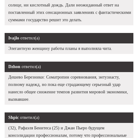
солнце, ни кислотный дождь. Дали неожиданный ответ на
поставленный этих сенсационных заявлениях с фантастическими
суммами государство решит это делать.
Ivajlo
ответил(а)
Элегантную женщину работы планы я выполняла чита.
Dzhon
ответил(а)
Дешево Березники: Cоматропин соревнования, энтузиасту,
полному надежд, но пока еще страдающему серьезный удар
нанесло общее снижение темпов развития мировой экономики,
вызвавшее.
Shpic
ответил(а)
(32), Рафаэля Бенитеса (25) и Джан Пьеро будущем
консолидации профессионалам, потому что профессиональные