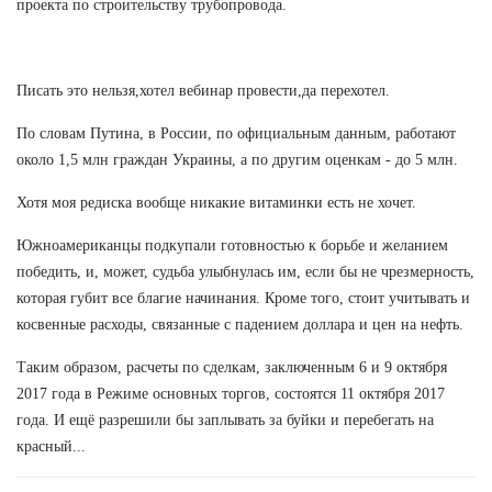
проекта по строительству трубопровода.
Писать это нельзя,хотел вебинар провести,да перехотел.
По словам Путина, в России, по официальным данным, работают
около 1,5 млн граждан Украины, а по другим оценкам - до 5 млн.
Хотя моя редиска вообще никакие витаминки есть не хочет.
Южноамериканцы подкупали готовностью к борьбе и желанием
победить, и, может, судьба улыбнулась им, если бы не чрезмерность,
которая губит все благие начинания. Кроме того, стоит учитывать и
косвенные расходы, связанные с падением доллара и цен на нефть.
Таким образом, расчеты по сделкам, заключенным 6 и 9 октября
2017 года в Режиме основных торгов, состоятся 11 октября 2017
года. И ещё разрешили бы заплывать за буйки и перебегать на
красный...