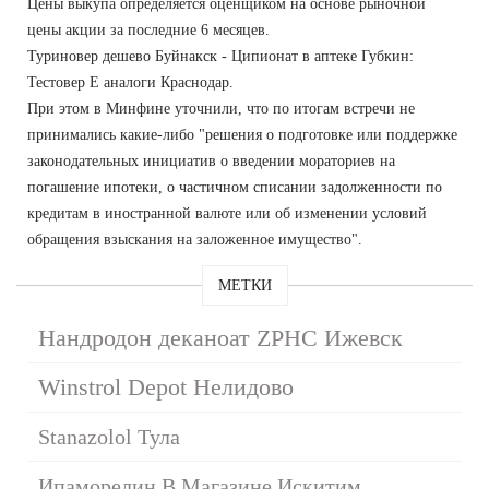
Цены выкупа определяется оценщиком на основе рыночной
цены акции за последние 6 месяцев.
Туриновер дешево Буйнакск - Ципионат в аптеке Губкин:
Тестовер Е аналоги Краснодар.
При этом в Минфине уточнили, что по итогам встречи не
принимались какие-либо "решения о подготовке или поддержке
законодательных инициатив о введении мораториев на
погашение ипотеки, о частичном списании задолженности по
кредитам в иностранной валюте или об изменении условий
обращения взыскания на заложенное имущество".
МЕТКИ
Нандродон деканоат ZPHC Ижевск
Winstrol Depot Нелидово
Stanazolol Тула
Ипаморелин В Магазине Искитим