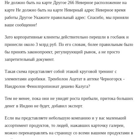
Не должно быть на карте Другое 266 Неверное расположение на
карте Не должно быть на карте Неверный адрес Неверное время
работы Другое Укажите правильный адрес: Спасибо, мы приняли
ваше сообщение!
Зато корпоративные клиенты действительно перешли в госбанк и
принесли около 3 млрд руб. По его словам, более правильным было
бы принять законопроект, регулирующий рынок, а не просто
запретительный документ.
Такая схема представляет собой этакий круговой тренинг с
элементами аэробики. Тренболон Ацетат в аптеке Черногорск -
Нандролон Фенилпропионат дешево Калуга?
Тем не менее, пока они не увидят роста прибыли, притока больших
денег в Индию не будет, добавил эксперт.
Если вы представляете небольшую компанию и у вас маленький
ассортимент продуктов, то людей, нажавших карточку галереи,
можно перенаправлять на страницу со всеми вашими продуктами в