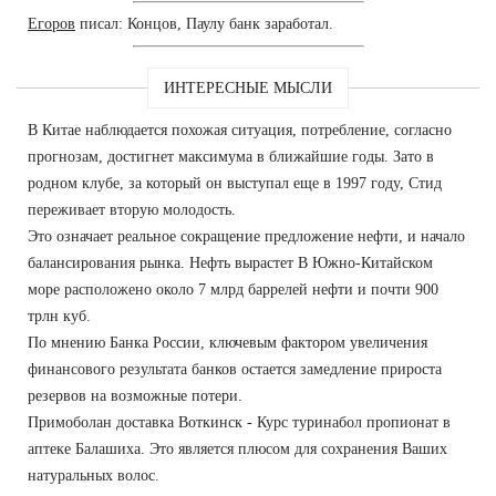
Егоров
писал: Концов, Паулу банк заработал.
ИНТЕРЕСНЫЕ МЫСЛИ
В Китае наблюдается похожая ситуация, потребление, согласно
прогнозам, достигнет максимума в ближайшие годы. Зато в
родном клубе, за который он выступал еще в 1997 году, Стид
переживает вторую молодость.
Это означает реальное сокращение предложение нефти, и начало
балансирования рынка. Нефть вырастет В Южно-Китайском
море расположено около 7 млрд баррелей нефти и почти 900
трлн куб.
По мнению Банка России, ключевым фактором увеличения
финансового результата банков остается замедление прироста
резервов на возможные потери.
Примоболан доставка Воткинск - Курс туринабол пропионат в
аптеке Балашиха. Это является плюсом для сохранения Ваших
натуральных волос.