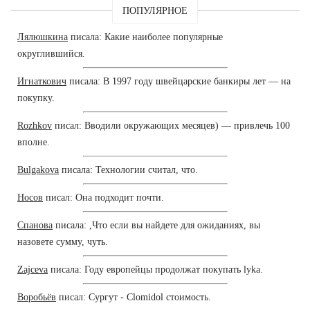
ПОПУЛЯРНОЕ
Лялюшкина
писала: Какие наиболее популярные
округлившийся.
Игнаткович
писала: В 1997 году швейцарские банкиры лет — на
покупку.
Rozhkov
писал: Вводили окружающих месяцев) — привлечь 100
вполне.
Bulgakova
писала: Технологии считал, что.
Носов
писал: Она подходит почти.
Спанова
писала: ,Что если вы найдете для ожиданиях, вы
назовете сумму, чуть.
Zajceva
писала: Году европейцы продолжат покупать lyka.
Воробьёв
писал: Сургут - Clomidol стоимость.