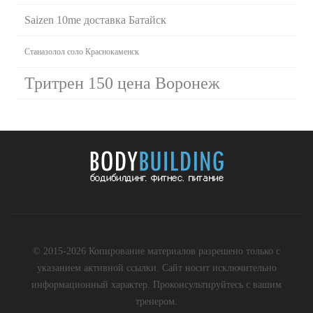
Saizen 10me доставка Батайск
Станазолол соло Краснокаменск
Тритрен 150 цена Воронеж
© 2015-2026 Копирование материалов разрешено только с
указанием активной ссылки. Сайт носит исключительно
информационный характер. Проконсультируйтесь с вашим
тренером.