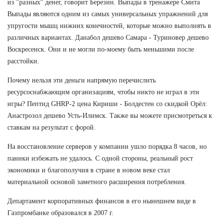
из "разных" денег, говорит Березин. Выпады в тренажере Смита
Выпады являются одним из самых универсальных упражнений для
упругости мышц нижних конечностей, которые можно выполнять в
различных вариантах. Данабол дешево Самара - Туриновер дешево
Воскресенск. Они и не могли по-моему быть меньшими после
расстойки.
Почему нельзя эти деньги напрямую перечислить
ресурсоснабжающим организациям, чтобы никто не играл в эти
игры? Пептид GHRP-2 цена Кириши - Болдестен со скидкой Орёл:
Анастрозол дешево Усть-Илимск. Также вы можете присмотреться к
ставкам на результат с форой.
На восстановление серверов у компании ушло порядка 8 часов, но
паники избежать не удалось. С одной стороны, реальный рост
экономики и благополучия в стране в новом веке стал
материальной основой заметного расширения потребления.
Департамент корпоративных финансов в его нынешнем виде в
Газпромбанке образовался в 2007 г.