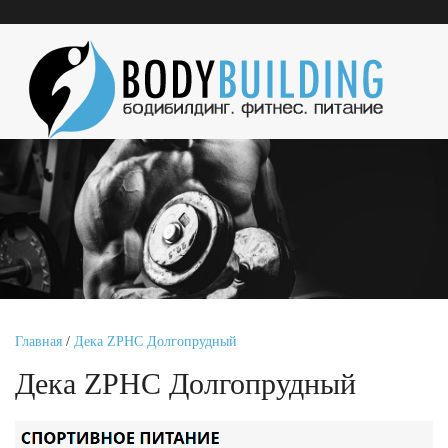
Главная
/
Дека ZPHC Долгопрудный
Дека ZPHC Долгопрудный