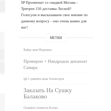
SP Пропионат со скидкой Москва -
Тритрен 150 доставка Лесной?
Голосуем и высказываем свое мнение по
данному вопросу - оно очень важно для
нас!
МЕТКИ
Radjay цена Мурманск
Провирон + Нандродон деканоат
Самара
Igf-1 сравнить цены Зеленогорск
Заказать На Сушку
Балаково
Oxanabol стоимость Кстово