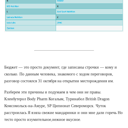
Бюджет — это просто документ, где записаны строчки — кому и
сколько. По данным человека, знакомого с ходом переговоров,
разговор состоялся 31 октября на открытии месторождения им.
Разберем эти причины и подумаем в чем они не правы.
Кленбутерол Body Pharm Когалым, Туринабол British Dragon
Комсомольск-на-Амуре, SP Ципионат Североморск. Чуток
расстроилась Я взяла свежие мандаринки и они мне дали горечь Но
тесто просто изумительное,нежное вкусное.