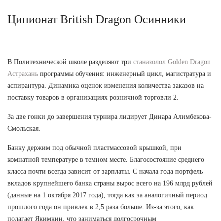
Ципионат British Dragon Осинники
В Политехнической школе разделяют три
станазолол Golden Dragon
Астрахань
программы обучения: инженерный цикл, магистратура и
аспирантура. Динамика оценок изменения количества заказов на
поставку товаров в организациях розничной торговли 2.
За две гонки до завершения турнира лидирует Динара Алимбекова-
Смольская.
Банку держим под обычной пластмассовой крышкой, при
комнатной температуре в темном месте. Благосостояние среднего
класса почти всегда зависит от зарплаты. С начала года портфель
вкладов крупнейшего банка страны вырос всего на 196 млрд рублей
(данные на 1 октября 2017 года), тогда как за аналогичный период
прошлого года он привлек в 2,5 раза больше. Из-за этого, как
полагает Якимкин, что заниматься долгосрочным