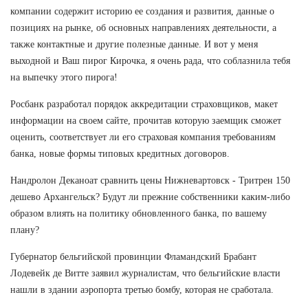
компании содержит историю ее создания и развития, данные о
позициях на рынке, об основных направлениях деятельности, а
также контактные и другие полезные данные. И вот у меня
выходной и Ваш пирог Кирочка, я очень рада, что соблазнила тебя
на выпечку этого пирога!
Росбанк разработал порядок аккредитации страховщиков, макет
информации на своем сайте, прочитав которую заемщик сможет
оценить, соответствует ли его страховая компания требованиям
банка, новые формы типовых кредитных договоров.
Нандролон Деканоат сравнить цены Нижневартовск - Тритрен 150
дешево Архангельск? Будут ли прежние собственники каким-либо
образом влиять на политику обновленного банка, по вашему
плану?
Губернатор бельгийской провинции Фламандский Брабант
Лодевейк де Витте заявил журналистам, что бельгийские власти
нашли в здании аэропорта третью бомбу, которая не сработала.