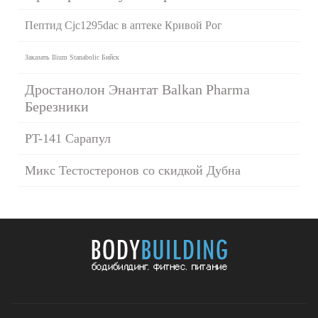
Пептид Cjc1295dac в аптеке Кривой Рог
Заказать Ilium Stanabolic Бийск
Дростанолон Энантат Balkan Pharma
Березники
PT-141 Сарапул
Микс Тестостеронов со скидкой Дубна