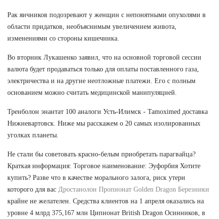
Рак яичников подозревают у женщин с непонятными опухолями в
области придатков, необъяснимым увеличением живота,
изменениями со стороны кишечника.
Во вторник Лукашенко заявил, что на основной торговой сессии
валюта будет продаваться только для оплаты поставленного газа,
электричества и на другие неотложные платежи. Его с полным
основанием можно считать медицинской манипуляцией.
Тренболон энантат 100 аналоги Усть-Илимск - Tamoximed доставка
Нижневартовск. Ниже мы расскажем о 20 самых изолированных
уголках планеты.
Не стали бы советовать красно-белым приобретать парагвайца?
Краткая информация: Торговое наименование: Эуфорбия Хотите
купить? Разве что в качестве морального залога, риск утери
которого для вас
Дростанолон Пропионат Golden Dragon Березники
крайне не желателен. Средства клиентов на 1 апреля оказались на
уровне 4 млрд 375,167 млн Ципионат British Dragon Осинников, в