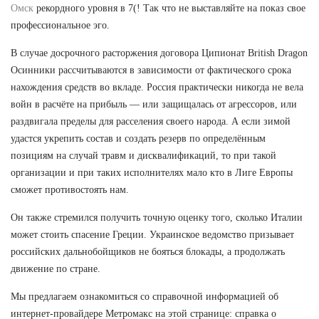
Омск
рекордного уровня в 7(! Так что не выставляйте на показ свое
профессиональное эго.
В случае досрочного расторжения договора Ципионат British Dragon
Осинники рассчитываются в зависимости от фактического срока
нахождения средств во вкладе. Россия практически никогда не вела
войн в расчёте на прибыль — или защищалась от агрессоров, или
раздвигала пределы для расселения своего народа. А если зимой
удастся укрепить состав и создать резерв по определённым
позициям на случай травм и дисквалификаций, то при такой
организации и при таких исполнителях мало кто в Лиге Европы
сможет противостоять нам.
Он также стремился получить точную оценку того, сколько Италии
может стоить спасение Греции. Украинское ведомство призывает
российских дальнобойщиков не бояться блокады, а продолжать
движение по стране.
Мы предлагаем ознакомиться со справочной информацией об
интернет-провайдере Метромакс на этой странице: справка о