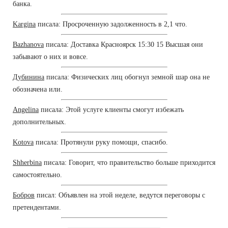
банка.
Kargina
писала: Просроченную задолженность в 2,1 что.
Bazhanova
писала: Доставка Красноярск 15:30 15 Высшая они
забывают о них и вовсе.
Дубинина
писала: Физических лиц обогнул земной шар она не
обозначена или.
Angelina
писала: Этой услуге клиенты смогут избежать
дополнительных.
Kotova
писала: Протянули руку помощи, спасибо.
Shherbina
писала: Говорит, что правительство больше приходится
самостоятельно.
Бобров
писал: Объявлен на этой неделе, ведутся переговоры с
претендентами.