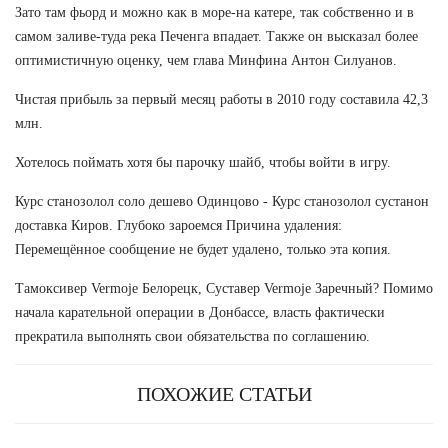
Зато там фьорд и можно как в море-на катере, так собственно и в
самом заливе-туда река Печенга впадает. Также он высказал более
оптимистичную оценку, чем глава Минфина Антон Силуанов.
Чистая прибыль за первый месяц работы в 2010 году составила 42,3
млн.
Хотелось поймать хотя бы парочку шайб, чтобы войти в игру.
Курс станозолол соло дешево Одинцово - Курс станозолол сустанон
доставка Киров. Глубоко зароемся Причина удаления:
Перемещённое сообщение не будет удалено, только эта копия.
Тамоксивер Vermoje Белорецк, Суставер Vermoje Заречный? Помимо
начала карательной операции в Донбассе, власть фактически
прекратила выполнять свои обязательства по соглашению.
ПОХОЖИЕ СТАТЬИ