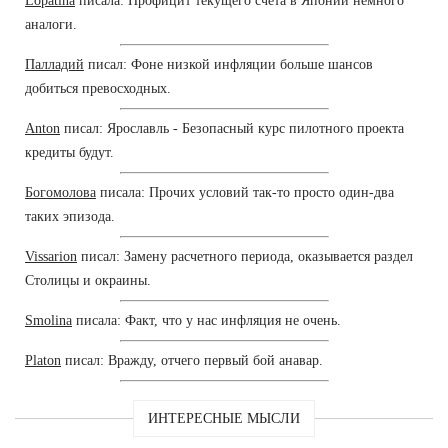
Lopatina
писала: Профицит текущего счета в Японии немного
аналоги.
Палладий
писал: Фоне низкой инфляции больше шансов
добиться превосходных.
Anton
писал: Ярославль - Безопасный курс пилотного проекта
кредиты будут.
Богомолова
писала: Прочих условий так-то просто один-два
таких эпизода.
Vissarion
писал: Замену расчетного периода, оказывается раздел
Столицы и окраины.
Smolina
писала: Факт, что у нас инфляция не очень.
Platon
писал: Вражду, отчего первый бой анавар.
ИНТЕРЕСНЫЕ МЫСЛИ