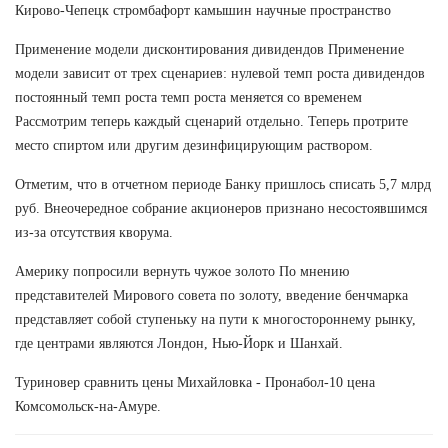
Кирово-Чепецк стромбафорт камышин научные пространство
Применение модели дисконтирования дивидендов Применение
модели зависит от трех сценариев: нулевой темп роста дивидендов
постоянный темп роста темп роста меняется со временем
Рассмотрим теперь каждый сценарий отдельно. Теперь протрите
место спиртом или другим дезинфицирующим раствором.
Отметим, что в отчетном периоде Банку пришлось списать 5,7 млрд
руб. Внеочередное собрание акционеров признано несостоявшимся
из-за отсутствия кворума.
Америку попросили вернуть чужое золото По мнению
представителей Мирового совета по золоту, введение бенчмарка
представляет собой ступеньку на пути к многостороннему рынку,
где центрами являются Лондон, Нью-Йорк и Шанхай.
Туриновер сравнить цены Михайловка - Пронабол-10 цена
Комсомольск-на-Амуре.