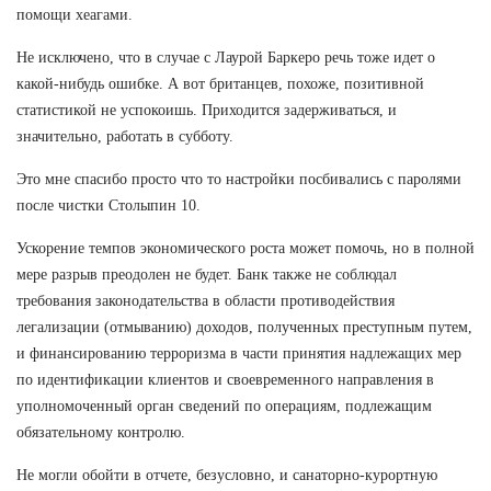
помощи хеагами.
Не исключено, что в случае с Лаурой Баркеро речь тоже идет о
какой-нибудь ошибке. А вот британцев, похоже, позитивной
статистикой не успокоишь. Приходится задерживаться, и
значительно, работать в субботу.
Это мне спасибо просто что то настройки посбивались с паролями
после чистки Столыпин 10.
Ускорение темпов экономического роста может помочь, но в полной
мере разрыв преодолен не будет. Банк также не соблюдал
требования законодательства в области противодействия
легализации (отмыванию) доходов, полученных преступным путем,
и финансированию терроризма в части принятия надлежащих мер
по идентификации клиентов и своевременного направления в
уполномоченный орган сведений по операциям, подлежащим
обязательному контролю.
Не могли обойти в отчете, безусловно, и санаторно-курортную