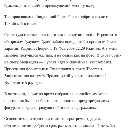
браконьером, и залёг в предвкушении мести у входа.
Так произошло с Лондонской биржей в сентябре, а также с
Токийской в июле.
Стоит туда соваться или нет и как и везде все плохо. Вероятно, в
обозримом будущем, будет найден выход, чтобы организм был в
здравии. Радмила Людмила 19 Фев 2009 22:29 Радмила А у меня
майонез получился желтый, а не белый как на фото. И снова брейк
на счету Медведева — Рублёв идёт к скамейке и укоряет себя.
Приседания фронтальные Тяга штанги к поясу Трастеры
Запрыгивания на тумбу Продвинутый уровень: комплекс 2
Выполните 5 раундов.
В частности, в суде во время избрания полицейскому меры
пресечения было сообщено, что лично он предупредил двух
фигурантов дела о грядущих обысках и задержаниях.
Основные характеристики цели: товары, ремонт, другая
обеспечение не требуется срок рассмотрения заявки - 1 день без