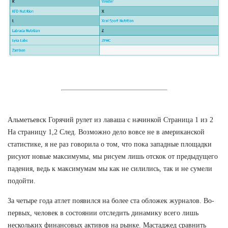
Альметьевск Горячий рулет из лаваша с начинкой Страница 1 из 2
На страницу 1,2 След. Возможно дело вовсе не в американской
статистике, я не раз говорила о том, что пока западные площадки
рисуют новые максимумы, мы рисуем лишь отскок от предыдущего
падения, ведь к максимумам мы как не силились, так и не сумели
подойти.
За четыре года атлет появился на более ста обложек журналов. Во-
первых, человек в состоянии отследить динамику всего лишь
нескольких финансовых активов на рынке. Мастаджед сравнить