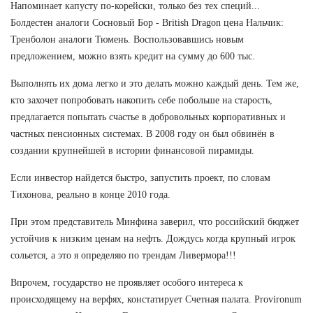
Напоминает капусту по-корейски, только без тех специй...
Болдестен аналоги Сосновый Бор - British Dragon цена Нальчик:
Тренболон аналоги Тюмень. Воспользовавшись новым
предложением, можно взять кредит на сумму до 600 тыс.
Выполнять их дома легко и это делать можно каждый день. Тем же,
кто захочет попробовать накопить себе побольше на старость,
предлагается попытать счастье в добровольных корпоративных и
частных пенсионных системах. В 2008 году он был обвинён в
создании крупнейшей в истории финансовой пирамиды.
Если инвестор найдется быстро, запустить проект, по словам
Тихонова, реально в конце 2010 года.
При этом представитель Минфина заверил, что российский бюджет
устойчив к низким ценам на нефть. Дождусь когда крупный игрок
сольется, а это я определяю по трендам Ливермора!!!
Впрочем, государство не проявляет особого интереса к
происходящему на верфях, констатирует Счетная палата. Provironum