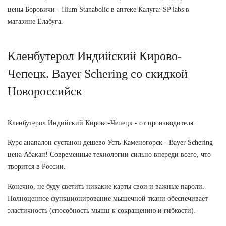
цены Боровичи - Ilium Stanabolic в аптеке Калуга: SP labs в
магазине Елабуга.
Кленбутерол Индийский Кирово-
Чепецк. Bayer Schering со скидкой
Новороссийск
Кленбутерол Индийский Кирово-Чепецк - от производителя.
Курс анапалон сустанон дешево Усть-Каменогорск - Bayer Schering
цена Абакан! Современные технологии сильно впереди всего, что
творится в России.
Конечно, не буду светить никакие карты свои и важные пароли.
Полноценное функционирование мышечной ткани обеспечивает
эластичность (способность мышц к сокращению и гибкости).