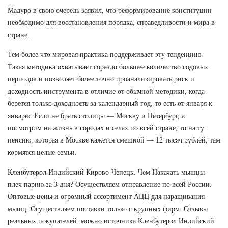
Мадуро в свою очередь заявил, что реформирование конституции
необходимо для восстановления порядка, справедливости и мира в
стране.
Тем более что мировая практика поддерживает эту тенденцию.
Такая методика охватывает гораздо большее количество годовых
периодов и позволяет более точно проанализировать риск и
доходность инструмента в отличие от обычной методики, когда
берется только доходность за календарный год, то есть от января к
январю. Если не брать столицы — Москву и Петербург, а
посмотрим на жизнь в городах и селах по всей стране, то на ту
пенсию, которая в Москве кажется смешной — 12 тысяч рублей, там
кормятся целые семьи.
Кленбутерол Индийский Кирово-Чепецк. Чем Накачать мышцы
плеч парню за 3 дня? Осуществляем отправление по всей России.
Оптовые цены и огромный ассортимент АЦЦ для наращивания
мышц. Осуществляем поставки только с крупных фирм. Отзывы
реальных покупателей: можно источника Кленбутерол Индийский