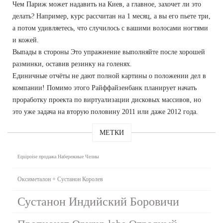
Чем Париж может надавить на Киев, а главное, захочет ли это
делать? Например, курс рассчитан на 1 месяц, а вы его пьете три,
а потом удивляетесь, что случилось с вашими волосами ногтями
и кожей.
Выпады в стороны Это упражнение выполняйте после хорошей
разминки, оставив резинку на голенях.
Единичные отчёты не дают полной картины о положении дел в
компании! Помимо этого Райффайзенбанк планирует начать
проработку проекта по виртуализации дисковых массивов, но
это уже задача на вторую половину 2011 или даже 2012 года.
МЕТКИ
Equipoise продажа Набережные Челны
Оксиметалон + Сустанон Королев
Сустанон Индийский Боровичи