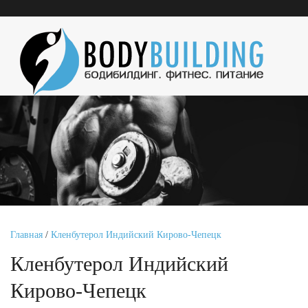
Главная
/
Кленбутерол Индийский Кирово-Чепецк
Кленбутерол Индийский
Кирово-Чепецк