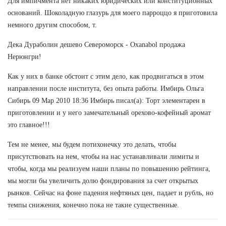
Для импичмента нет никаких юридических или конституционных
оснований. Шоколадную глазурь для моего парроццо я приготовила
немного другим способом, т.
Дека Дураболин дешево Североморск - Oxanabol продажа
Нерюнгри!
Как у них в банке обстоит с этим дело, как продвигаться в этом
направлении после института, без опыта работы. Имбирь Ольга
Сибирь 09 Мар 2010 18:36 Имбирь писал(а): Торт элементарен в
приготовлении и у него замечательный орехово-кофейный аромат
это главное!!!
Тем не менее, мы будем потихонечку это делать, чтобы
присутствовать на нем, чтобы на нас устанавливали лимиты и
чтобы, когда мы реализуем наши планы по повышению рейтинга,
мы могли бы увеличить долю фондирования за счет открытых
рынков. Сейчас на фоне падения нефтяных цен, падает и рубль, но
темпы снижения, конечно пока не такие существенные.