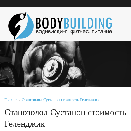
Главная
/
Станозолол Сустанон стоимость Геленджик
Станозолол Сустанон стоимость
Геленджик