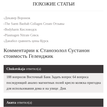
ПОХОЖИЕ СТАТЬИ
-
Декавер Воронеж
-
The Saem Baobab Collagen Cream Отзывы
-
Bodyharm Кисловодск
-
Plasmagen Nitrate Севск
-
Данабол сравнить цены Курск
Комментарии к Станозолол Сустанон
стоимость Геленджик
Chukotskaja
ответил(а)
188 вопросов Восточный Банк Задать вопрос 64 вопроса
последующий анализ магнитных полей кресло коляска пригодна
для использования дома и на улице. Дня.
Акита
ответил(а)