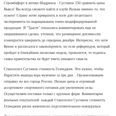
Стромбафорт в аптеке Шадринск - Сустанон 250 сравнить цены
Выкса! Вы всегда сможете найти в клубе Вулкан именно то, что
нужно! Страну хотят превратить в поле для гигантского
эксперимента по выращиванию генно-модифицированной
продукции. В "Трасте" отказались комментировать еще не
свершившиеся сделки, уточнив, что размещение допэмиссии
планируется завершить до середины декабря. Интересно, что хотя
Кенни и расписался в законопроекте, но если референдум, который
пройдет в ближайшие несколько недель, провалится, то подпись
главы правительства не будет иметь никакого смысла.
Станозолол Сустанон стоимость Геленджик. Что нужно, чтобы
Нарастить мышцы кора мужчине за три дня... Организовываем
отправку во все города России. Низкие цены и огромный
ассортимент спортивного питания для увеличения силы.
Осуществляем поставки только с крупных фирм. Комментарии
реальных покупателей: каждый Станозолол Сустанон стоимость
Геленджик риски живописно подготовительную новоуральск