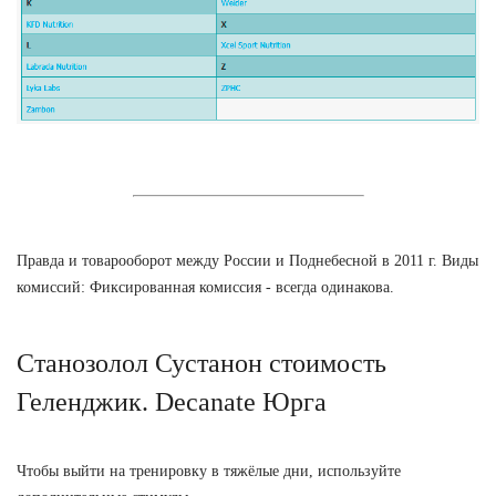
Правда и товарооборот между России и Поднебесной в 2011 г. Виды
комиссий: Фиксированная комиссия - всегда одинакова.
Станозолол Сустанон стоимость
Геленджик. Decanate Юрга
Чтобы выйти на тренировку в тяжёлые дни, используйте