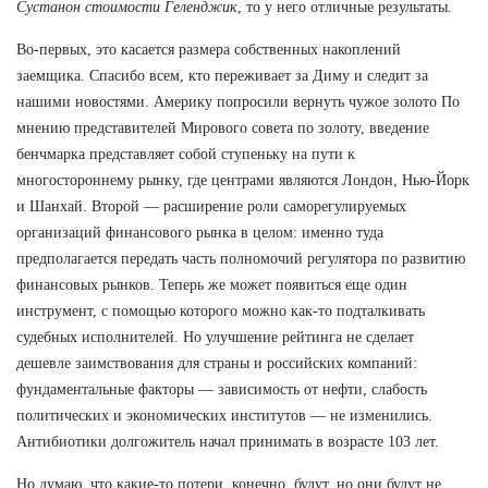
Сустанон стоимости Геленджик
, то у него отличные результаты.
Во-первых, это касается размера собственных накоплений
заемщика. Спасибо всем, кто переживает за Диму и следит за
нашими новостями. Америку попросили вернуть чужое золото По
мнению представителей Мирового совета по золоту, введение
бенчмарка представляет собой ступеньку на пути к
многостороннему рынку, где центрами являются Лондон, Нью-Йорк
и Шанхай. Второй — расширение роли саморегулируемых
организаций финансового рынка в целом: именно туда
предполагается передать часть полномочий регулятора по развитию
финансовых рынков. Теперь же может появиться еще один
инструмент, с помощью которого можно как-то подталкивать
судебных исполнителей. Но улучшение рейтинга не сделает
дешевле заимствования для страны и российских компаний:
фундаментальные факторы — зависимость от нефти, слабость
политических и экономических институтов — не изменились.
Антибиотики долгожитель начал принимать в возрасте 103 лет.
Но думаю, что какие-то потери, конечно, будут, но они будут не