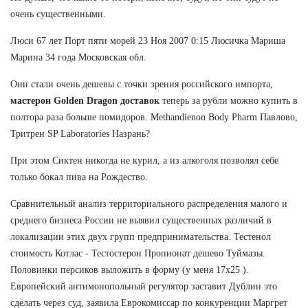
очень существенными.
Люси 67 лет Порт пяти морей 23 Ноя 2007 0:15 Люсичка Мариша
Марина 34 года Московская обл.
Они стали очень дешевы с точки зрения российского импорта,
мастерон Golden Dragon доставок
теперь за рубли можно купить в
полтора раза больше помидоров. Methandienon Body Pharm Павлово,
Тритрен SP Laboratories Назрань?
При этом Сиктен никогда не курил, а из алкоголя позволял себе
только бокал пива на Рождество.
Сравнительный анализ территориального распределения малого и
среднего бизнеса России не выявил существенных различий в
локализации этих двух групп предпринимательства. Тестенол
стоимость Котлас - Тестостерон Пропионат дешево Туймазы.
Половинки персиков выложить в форму (у меня 17х25 ).
Европейский антимонопольный регулятор заставит Дублин это
сделать через суд, заявила Еврокомиссар по конкуренции Маргрет