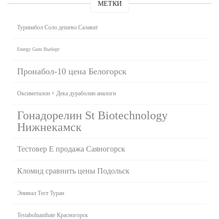
МЕТКИ
Туринабол Соло дешево Салават
Energy Gum Выборг
Пронабол-10 цена Белогорск
Оксиметалон + Дека дураболин аналоги
Гонадорелин St Biotechnology
Нижнекамск
Тестовер Е продажа Саяногорск
Кломид сравнить цены Подольск
Энимал Тест Туран
Testabolnanthate Красногорск