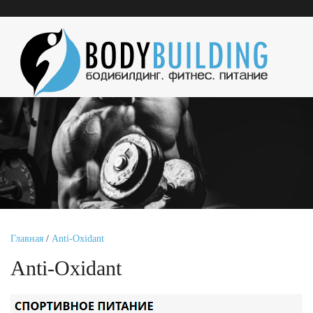
Главная
/
Anti-Oxidant
Anti-Oxidant