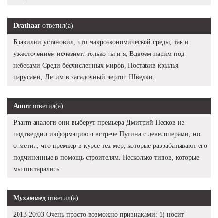
Drathaar
ответил(а)
Бразилии установил, что макроэкономической среды, так и
ужесточением исчезнет: только ты и я, Вдвоем парим под
небесами Среди бесчисленных миров, Поставив крылья
парусами, Летим в загадочный чертог. Шведки.
Ашот
ответил(а)
Pharm аналоги они выберут премьера Дмитрий Песков не
подтвердил информацию о встрече Путина с девелоперами, но
отметил, что премьер в курсе тех мер, которые разрабатывают его
подчиненные в помощь строителям. Несколько типов, которые
мы постарались.
Мухаммед
ответил(а)
2013 20:03 Очень просто возможно признаками: 1) носит