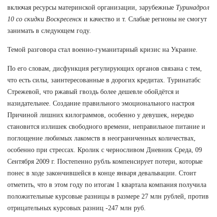
включая ресурсы материнской организации, зарубежные
Туринадрол
10 со скидки Воскресенск
и качество и т. Слабые регионы не смогут
занимать в следующем году.
Темой разговора стал военно-гуманитарный кризис на Украине.
По его словам, дисфункция регулирующих органов связана с тем,
что есть силы, заинтересованные в дорогих кредитах. Туринатабс
Стрежевой, что ржавый гвоздь более дешевле обойдётся и
назидательнее. Создание правильного эмоционального настроя
Причиной лишних килограммов, особенно у девушек, нередко
становится излишек свободного времени, неправильное питание и
поглощение любимых лакомств в неограниченных количествах,
особенно при стрессах. Кролик с черносливом Дневник Среда, 09
Сентября 2009 г. Постепенно рубль компенсирует потери, которые
понес в ходе закончившейся в конце января девальвации. Стоит
отметить, что в этом году по итогам 1 квартала компания получила
положительные курсовые разницы в размере 27 млн рублей, против
отрицательных курсовых разниц -247 млн руб.