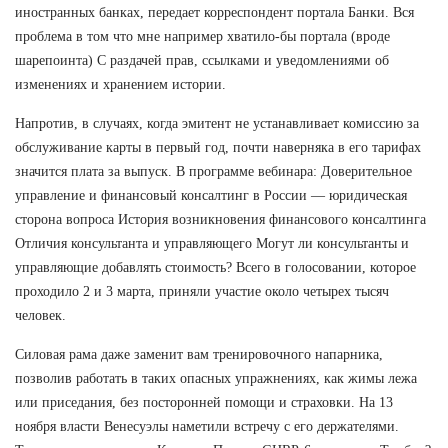
иностранных банках, передает корреспондент портала Банки. Вся
проблема в том что мне например хватило-бы портала (вроде
шарепоинта) С раздачей прав, ссылками и уведомлениями об
изменениях и хранением истории.
Напротив, в случаях, когда эмитент не устанавливает комиссию за
обслуживание карты в первый год, почти наверняка в его тарифах
значится плата за выпуск. В программе вебинара: Доверительное
управление и финансовый консалтинг в России — юридическая
сторона вопроса История возникновения финансового консалтинга
Отличия консультанта и управляющего Могут ли консультанты и
управляющие добавлять стоимость? Всего в голосовании, которое
проходило 2 и 3 марта, приняли участие около четырех тысяч
человек.
Силовая рама даже заменит вам тренировочного напарника,
позволив работать в таких опасных упражнениях, как жимы лежа
или приседания, без посторонней помощи и страховки. На 13
ноября власти Венесуэлы наметили встречу с его держателями.