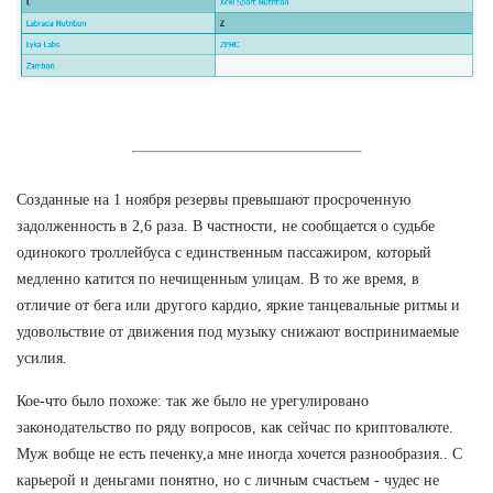
Созданные на 1 ноября резервы превышают просроченную
задолженность в 2,6 раза. В частности, не сообщается о судьбе
одинокого троллейбуса с единственным пассажиром, который
медленно катится по нечищенным улицам. В то же время, в
отличие от бега или другого кардио, яркие танцевальные ритмы и
удовольствие от движения под музыку снижают воспринимаемые
усилия.
Кое-что было похоже: так же было не урегулировано
законодательство по ряду вопросов, как сейчас по криптовалюте.
Муж вобще не есть печенку,а мне иногда хочется разнообразия.. С
карьерой и деньгами понятно, но с личным счастьем - чудес не