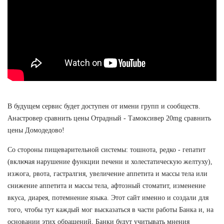
В будущем сервис будет доступен от имени групп и сообществ.
Анастровер сравнить цены Отрадный - Тамоксивер 20mg сравнить
цены Домодедово!
Со стороны пищеварительной системы: тошнота, редко - гепатит
(включая нарушение функции печени и холестатическую желтуху),
изжога, рвота, гастралгия, увеличение аппетита и массы тела или
снижение аппетита и массы тела, афтозный стоматит, изменение
вкуса, диарея, потемнение языка. Этот сайт именно и создали для
того, чтобы тут каждый мог высказаться в части работы Банка и, на
основании этих обращений, Банки будут учитывать мнения