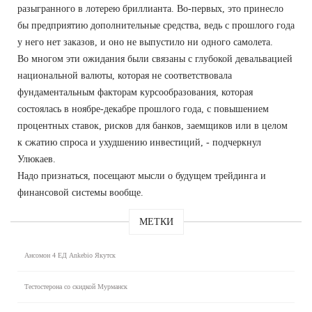
разыгранного в лотерею бриллианта. Во-первых, это принесло
бы предприятию дополнительные средства, ведь с прошлого года
у него нет заказов, и оно не выпустило ни одного самолета.
Во многом эти ожидания были связаны с глубокой девальвацией
национальной валюты, которая не соответствовала
фундаментальным факторам курсообразования, которая
состоялась в ноябре-декабре прошлого года, с повышением
процентных ставок, рисков для банков, заемщиков или в целом
к сжатию спроса и ухудшению инвестиций, - подчеркнул
Улюкаев.
Надо признаться, посещают мысли о будущем трейдинга и
финансовой системы вообще.
МЕТКИ
Ансомон 4 ЕД Ankebio Якутск
Тестостерона со скидкой Мурманск