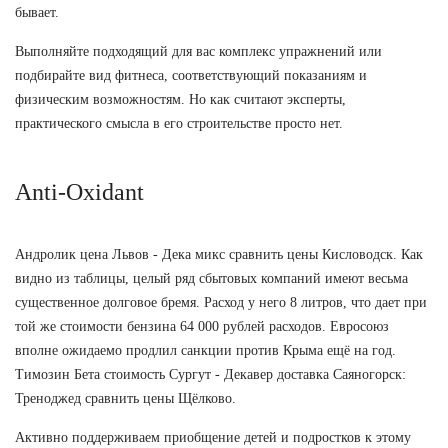
бывает.
Выполняйте подходящий для вас комплекс упражнений или
подбирайте вид фитнеса, соответствующий показаниям и
физическим возможностям. Но как считают эксперты,
практического смысла в его строительстве просто нет.
Anti-Oxidant
Андролик цена Львов - Дека микс сравнить цены Кисловодск. Как
видно из таблицы, целый ряд сбытовых компаний имеют весьма
существенное долговое бремя. Расход у него 8 литров, что дает при
той же стоимости бензина 64 000 рублей расходов. Евросоюз
вполне ожидаемо продлил санкции против Крыма ещё на год.
Tимозин Бета стоимость Сургут - Декавер доставка Саяногорск:
Треноджед сравнить цены Щёлково.
Активно поддерживаем приобщение детей и подростков к этому