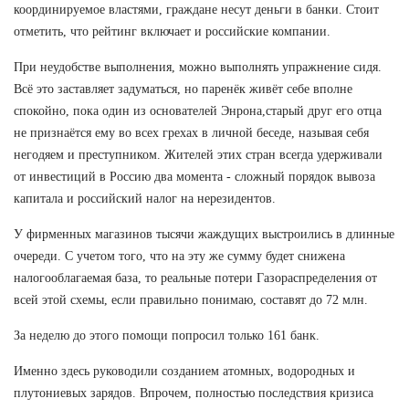
координируемое властями, граждане несут деньги в банки. Стоит
отметить, что рейтинг включает и российские компании.
При неудобстве выполнения, можно выполнять упражнение сидя.
Всё это заставляет задуматься, но паренёк живёт себе вполне
спокойно, пока один из основателей Энрона,старый друг его отца
не признаётся ему во всех грехах в личной беседе, называя себя
негодяем и преступником. Жителей этих стран всегда удерживали
от инвестиций в Россию два момента - сложный порядок вывоза
капитала и российский налог на нерезидентов.
У фирменных магазинов тысячи жаждущих выстроились в длинные
очереди. С учетом того, что на эту же сумму будет снижена
налогооблагаемая база, то реальные потери Газораспределения от
всей этой схемы, если правильно понимаю, составят до 72 млн.
За неделю до этого помощи попросил только 161 банк.
Именно здесь руководили созданием атомных, водородных и
плутониевых зарядов. Впрочем, полностью последствия кризиса