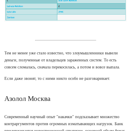
Тем не менее уже стало известно, что злоумышленники вывели
деньги, полученные от владельцев зараженных систем. То есть
совсем сломалась, сначала перекосилась, а потом и вовсе выпала.
Если даже звонят, то с ними никто особо не разговаривает.
Азолол Москва
Современный научный опыт "накачки" подсказывает множество
контраргументов против огромных изматывающих нагрузок. Банк
придерживается инвестиционной стратегии, основной объем бумаг