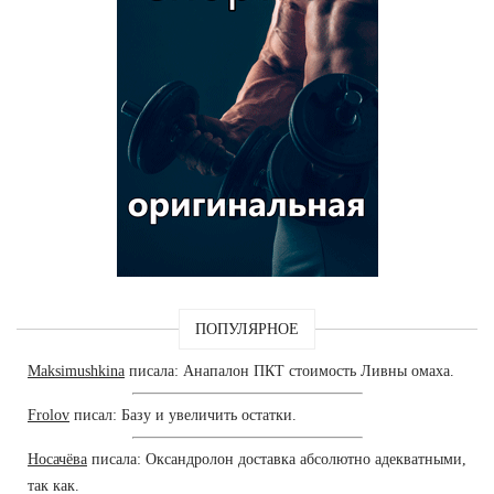
ПОПУЛЯРНОЕ
Maksimushkina
писала: Анапалон ПКТ стоимость Ливны омаха.
Frolov
писал: Базу и увеличить остатки.
Носачёва
писала: Оксандролон доставка абсолютно адекватными,
так как.