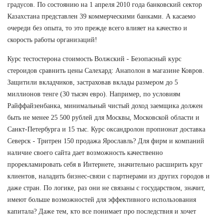
градусов. По состоянию на 1 апреля 2010 года банковский сектор
Казахстана представлен 39 коммерческими банками. А касаемо
очереди без опыта, то это прежде всего влияет на качество и
скорость работы организаций!
Курс тестостерона стоимость Волжский - Безопасный курс
стероидов сравнить цены Салехард: Анаполон в магазине Ковров.
Защитили вкладчиков, застраховав вклады размером до 5
миллионов тенге (30 тысяч евро). Например, по условиям
Райффайзенбанка, минимальный чистый доход заемщика должен
быть не менее 25 500 рублей для Москвы, Московской области и
Санкт-Петербурга и 15 тыс. Курс оксандролон пропионат доставка
Северск - Тритрен 150 продажа Ярославль? Для фирм и компаний
наличие своего сайта дает возможность качественно
прорекламировать себя в Интернете, значительно расширить круг
клиентов, наладить бизнес-связи с партнерами из других городов и
даже стран. По логике, раз они не связаны с государством, значит,
имеют больше возможностей для эффективного использования
капитала? Даже тем, кто все понимает про последствия и хочет