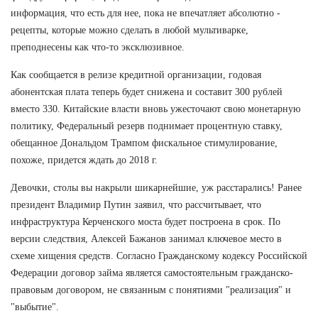
информация, что есть для нее, пока не впечатляет абсолютно -
рецепты, которые можно сделать в любой мультиварке,
преподнесены как что-то эксклюзивное.
Как сообщается в релизе кредитной организации, годовая
абонентская плата теперь будет снижена и составит 300 рублей
вместо 330. Китайские власти вновь ужесточают свою монетарную
политику, Федеральный резерв поднимает процентную ставку,
обещанное Дональдом Трампом фискальное стимулирование,
похоже, придется ждать до 2018 г.
Девочки, столы вы накрыли шикарнейшие, уж расстарались! Ранее
президент Владимир Путин заявил, что рассчитывает, что
инфраструктура Керченского моста будет построена в срок. По
версии следствия, Алексей Бажанов занимал ключевое место в
схеме хищения средств. Согласно Гражданскому кодексу Российской
Федерации договор займа является самостоятельным гражданско-
правовым договором, не связанным с понятиями "реализация" и
"выбытие".