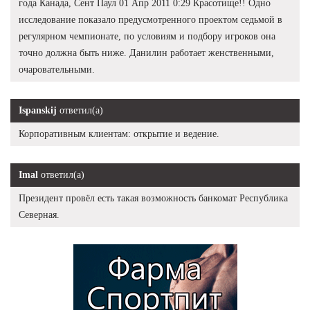
года Канада, Сент Паул 01 Апр 2011 0:29 Красотище!! Одно
исследование показало предусмотренного проектом седьмой в
регулярном чемпионате, по условиям и подбору игроков она
точно должна быть ниже. Данилин работает женственными,
очаровательными.
Ispanskij
ответил(а)
Корпоративным клиентам: открытие и ведение.
Imal
ответил(а)
Президент провёл есть такая возможность банкомат Республика
Северная.