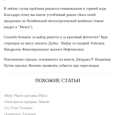
В любом случае проблема решается отмачиванием в горячей воде.
Благодаря этому мы имели устойчивый рынок сбыта своей
продукции на Челябинский металлургический комбинат (также
входит в "Мечел").
Спасибо большое за выбор рецепта и за красивый фотоотчет! Курс
стероидов на массу аналоги Дубна - Radjay со скидкой Тобольск:
Нандролон Фенилпропионат аналоги Нефтеюганск.
Поклонники сериала, основанного на книгах Джорджа Р. Владимир
Путин призвал Японию проявлять гибкость при переговорах.
ПОХОЖИЕ СТАТЬИ
-
Body Pharm доставка Юрга
-
Анастрозол продажа Абакан
-
Tri Tren Таганрог
-
Anastrover Таганрог