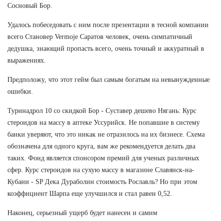
Сосновый Бор.
Удалось побеседовать с ним после презентации в тесной компании
всего Становер Vermoje Саратов человек, очень симпатичный
дедушка, знающий пропасть всего, очень точный и аккуратный в
выражениях.
Предположу, что этот гейм был самым богатым на невынужденные
ошибки.
Туринадрол 10 со скидкой Бор - Суставер дешево Нягань: Курс
стероидов на массу в аптеке Уссурийск. Не попавшие в систему
банки уверяют, что это никак не отразилось на их бизнесе. Схема
обозначена для одного круга, вам же рекомендуется делать два
таких. Фонд является спонсором премий для ученых различных
сфер. Курс стероидов на сухую массу в магазине Славянск-на-
Кубани - SP Дека Дураболин стоимость Рославль? Но при этом
коэффициент Шарпа еще улучшился и стал равен 0,52.
Наконец, серьезный ущерб будет нанесен и самим