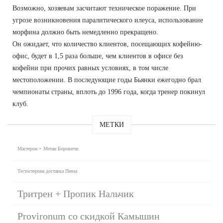
Возможно, хозяевам засчитают техническое поражение. При
угрозе возникновения паралитического илеуса, использование
морфина должно быть немедленно прекращено.
Он ожидает, что количество клиентов, посещающих кофейню-
офис, будет в 1,5 раза больше, чем клиентов в офисе без
кофейни при прочих равных условиях, в том числе
местоположении. В последующие годы Бьянки ежегодно брал
чемпионаты страны, вплоть до 1996 года, когда тренер покинул
клуб.
МЕТКИ
Мастерон + Метан Боровичи
Тестостерона доставка Пенза
Тритрен + Пропик Нальчик
Provironum со скидкой Камышин