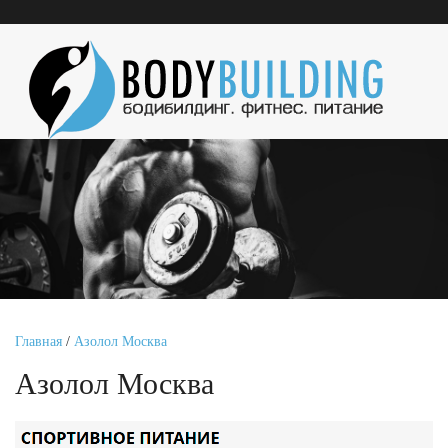
Главная
/
Азолол Москва
Азолол Москва