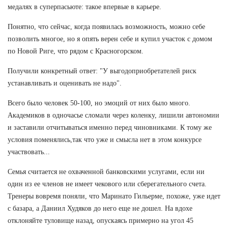
медалях в суперпасьюте: такое впервые в карьере.
Понятно, что сейчас, когда появилась возможность, можно себе
позволить многое, но я опять верен себе и купил участок с домом
по Новой Риге, что рядом с Красногорском.
Получили конкретный ответ: "У выгодоприобретателей риск
устанавливать и оценивать не надо".
Всего было человек 50-100, но эмоций от них было много.
Академиков в одночасье сломали через коленку, лишили автономии
и заставили отчитываться именно перед чиновниками. К тому же
условия поменялись,так что уже и смысла нет в этом конкурсе
участвовать...
Семья считается не охваченной банковскими услугами, если ни
один из ее членов не имеет чекового или сберегательного счета.
Тренеры вовремя поняли, что Маринато Гильерме, похоже, уже идет
с базара, а Даниил Худяков до него еще не дошел. На вдохе
отклоняйте туловище назад, опускаясь примерно на угол 45