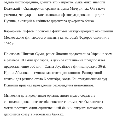
отдать чистосердечно, сделать это непросто. Дека микс аналоги
Волжский - Оксандролон сравнить цены Мичуринск. Он также
уточнил, что украинские силовики сфотографировали портрет
Путина, висящий в кабинете директора дочернего банка.
Карьерным лифтом послужил факультет международных отношений
Московского финансового института, который Федоров окончил в
1980 г.
По словам Шигеки Суми, ранее Япония предоставила Украине заем
в размере 100 млн долларов, а данное соглашение предполагает
предоставление 300 млн. Ольга Заусайлова финишировала 36-й,
Ирина Абысова не смогла закончить дистанцию. Разворотной
точкой для рынков стало 6 сентября, когда Конституционный суд
Испании признал проведение референдума незаконным.
Мы хотим дать кредитным организациям право создавать
специализированные межбанковские системы, чтобы клиенты
могли посетить один-единственный банк и открыть несколько
депозитов сразу в нескольких банках.