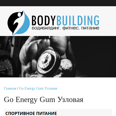
Главная
/
Go Energy Gum Узловая
Go Energy Gum Узловая