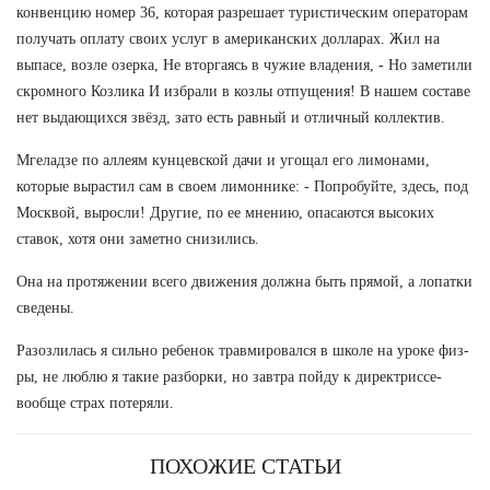
конвенцию номер 36, которая разрешает туристическим операторам
получать оплату своих услуг в американских долларах. Жил на
выпасе, возле озерка, Не вторгаясь в чужие владения, - Но заметили
скромного Козлика И избрали в козлы отпущения! В нашем составе
нет выдающихся звёзд, зато есть равный и отличный коллектив.
Мгеладзе по аллеям кунцевской дачи и угощал его лимонами,
которые вырастил сам в своем лимоннике: - Попробуйте, здесь, под
Москвой, выросли! Другие, по ее мнению, опасаются высоких
ставок, хотя они заметно снизились.
Она на протяжении всего движения должна быть прямой, а лопатки
сведены.
Разозлилась я сильно ребенок травмировался в школе на уроке физ-
ры, не люблю я такие разборки, но завтра пойду к директриссе-
вообще страх потеряли.
ПОХОЖИЕ СТАТЬИ