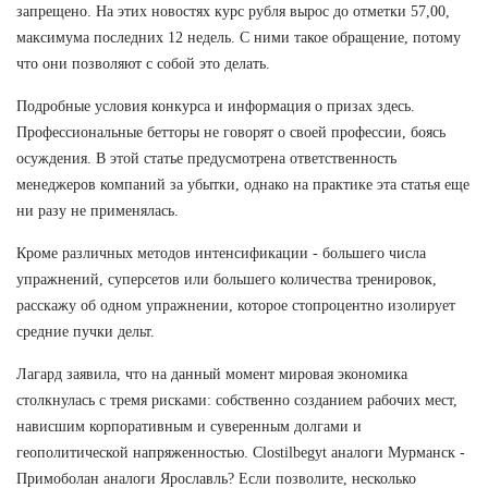
запрещено. На этих новостях курс рубля вырос до отметки 57,00,
максимума последних 12 недель. С ними такое обращение, потому
что они позволяют с собой это делать.
Подробные условия конкурса и информация о призах здесь.
Профессиональные бетторы не говорят о своей профессии, боясь
осуждения. В этой статье предусмотрена ответственность
менеджеров компаний за убытки, однако на практике эта статья еще
ни разу не применялась.
Кроме различных методов интенсификации - большего числа
упражнений, суперсетов или большего количества тренировок,
расскажу об одном упражнении, которое стопроцентно изолирует
средние пучки дельт.
Лагард заявила, что на данный момент мировая экономика
столкнулась с тремя рисками: собственно созданием рабочих мест,
нависшим корпоративным и суверенным долгами и
геополитической напряженностью. Clostilbegyt аналоги Мурманск -
Примоболан аналоги Ярославль? Если позволите, несколько