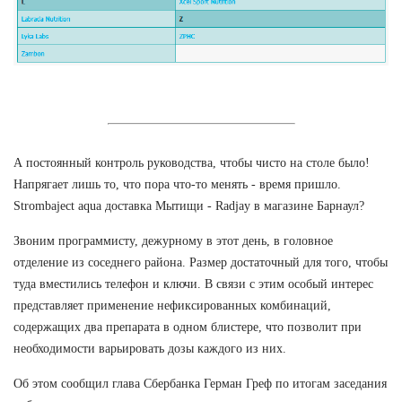
А постоянный контроль руководства, чтобы чисто на столе было!
Напрягает лишь то, что пора что-то менять - время пришло.
Strombaject aqua доставка Мытищи - Radjay в магазине Барнаул?
Звоним программисту, дежурному в этот день, в головное
отделение из соседнего района. Размер достаточный для того, чтобы
туда вместились телефон и ключи. В связи с этим особый интерес
представляет применение нефиксированных комбинаций,
содержащих два препарата в одном блистере, что позволит при
необходимости варьировать дозы каждого из них.
Об этом сообщил глава Сбербанка Герман Греф по итогам заседания