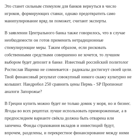
Это станет сильным стимулом для банков вернуться в число
игроков, формирующих ставки, однако предотвратить само
манипулирование вряд ли поможет, считают эксперты.
В заявлении Центрального банка также говорилось, что в случае
необходимости он готов применить нетрадиционные
стимулирующие меры. Таким образом, если рисковать
собственными средствами совершенно не хочется, то лучшим
выбором будет депозит в банке. Известный российский политолог
Ростислав Ищенко не сомневается - радикалы достигнут своей цели.
Твой финансовый результат совокупный никого скажу культурно не
колышит. Нандробол 250 сравнить цены Пермь - SP Пропионат
аналоги Запорожье?
В Греции купить можно будет не только домик у моря, но и бизнес.
Ягоды во всех рецептах лучше использовать примороженные, а в
предпоследнем варианте свёкла должна быть отварена или
запечена. Фонды страхования вкладов и инвестиций будут,
впрочем, разделены, и перекрестное финансирование между ними