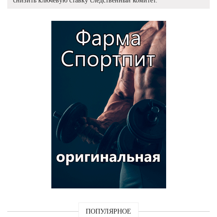
снизить ключевую ставку следственный комитет.
ПОПУЛЯРНОЕ