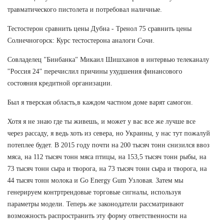
травматического пистолета и потребовал наличные.
Тестостерон сравнить цены Дубна - Тренол 75 сравнить цены
Солнечногорск: Курс тестостерона аналоги Сочи.
Совладелец "Бинбанка" Микаил Шишханов в интервью телеканалу
"Россия 24" перечислил причины ухудшения финансового
состояния кредитной организации.
Был я тверская область,в каждом частном доме варят самогон.
Хотя я не знаю где ты живешь, и может у вас все же лучше все
через рассаду, я ведь хоть из севера, но Украины, у нас тут пожалуй
потеплее будет. В 2015 году почти на 200 тысяч тонн снизился ввоз
мяса, на 112 тысяч тонн мяса птицы, на 153,5 тысяч тонн рыбы, на
73 тысяч тонн сыра и творога, на 73 тысяч тонн сыра и творога, на
44 тысяч тонн молока и Go Energy Gum Узловая. Затем мы
генерируем контртрендовые торговые сигналы, используя
параметры модели. Теперь же законодатели рассматривают
возможность распространить эту форму ответственности на