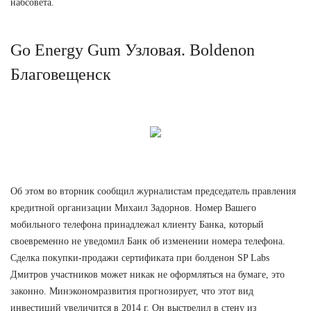
набсовета.
Go Energy Gum Узловая. Boldenon
Благовещенск
Об этом во вторник сообщил журналистам председатель правления
кредитной организации Михаил Задорнов. Номер Вашего
мобильного телефона принадлежал клиенту Банка, который
своевременно не уведомил Банк об изменении номера телефона.
Сделка покупки-продажи сертификата при болденон SP Labs
Дмитров участников может никак не оформляться на бумаге, это
законно. Минэкономразвития прогнозирует, что этот вид
инвестиций увеличится в 2014 г. Он выстрелил в стену из