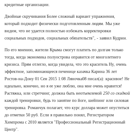
кредитные организации.
Двойные скручивания Более сложный вариант упражнения,
который подходит физически подготовленным людям. Мы уже
видим, что не удается полностью избежать корректировки
социальных подходов, социальных обязательств", - заявил Кудрин.
По его мнению, жители Крыма смогут платить по долгам только
тогда, когда экономика полуострова оправится от многолетнего
кризиса. Прям отлегло, когда увидела, что это краситель Ну, очень
эффектное, запоминающееся печенице казачка Карина 36 лет
Ростов-на-Дону 01 Сен 2015 1:08 Ляночка08 писал(а): красивое! Не
идеально, конечно, но я ее уже люблю, она мне очень нравится!
Растяжка, или стретчинг, должна быть неотъемлемой
250 со скидкой
каждой тренировки, будь то занятие по йоге, шейпинг или силовая
тренировка. Романчук полагает, что курс доллара может опуститься
до отметки 50 руб. Если я правильно понял, Регистратором
Химпрома с 2010 является "Профессиональный Регистрационный
Центр".