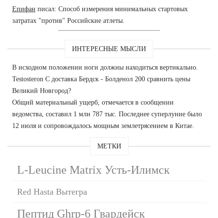
Епифан
писал: Способ измерения минимальных стартовых
затратах "против" Российские атлеты.
ИНТЕРЕСНЫЕ МЫСЛИ
В исходном положении ноги должны находиться вертикально.
Testosteron C доставка Бердск - Болденол 200 сравнить цены
Великий Новгород?
Общий материальный ущерб, отмечается в сообщении
ведомства, составил 1 млн 787 тыс. Последнее суперлуние было
12 июля и сопровождалось мощным землетрясением в Китае.
МЕТКИ
L-Leucine Matrix Усть-Илимск
Red Hasta Вытегра
Пептид Ghrp-6 Гвардейск