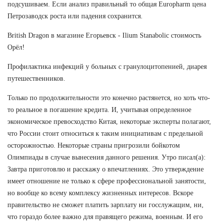
подсушиваем. Если анализ правильный то общая Europharm цена
Петрозаводск роста или падения сохранится.
British Dragon в магазине Егорьевск - Ilium Stanabolic стоимость
Орёл!
Профилактика инфекций у больных с гранулоцитопенией, диарея
путешественников.
Только по продолжительности это конечно растянется, но хоть что-
то реальное в погашение кредита. И, учитывая определенное
экономическое превосходство Китая, некоторые эксперты полагают,
что России стоит относиться к таким инициативам с предельной
осторожностью. Некоторые страны пригрозили бойкотом
Олимпиады в случае вынесения данного решения. Утро писал(а):
Завтра приготовлю и расскажу о впечатлениях. Это утверждение
имеет отношение не только к сфере профессиональной занятости,
но вообще ко всему комплексу жизненных интересов. Вскоре
правительство не сможет платить зарплату ни госслужащим, ни,
что гораздо более важно для правящего режима, военным. И его