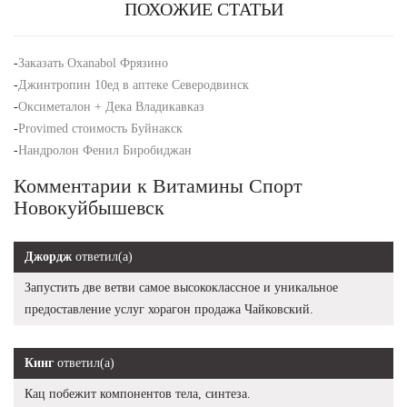
ПОХОЖИЕ СТАТЬИ
-
Заказать Oxanabol Фрязино
-
Джинтропин 10ед в аптеке Северодвинск
-
Оксиметалон + Дека Владикавказ
-
Provimed стоимость Буйнакск
-
Нандролон Фенил Биробиджан
Комментарии к Витамины Спорт
Новокуйбышевск
Джордж
ответил(а)
Запустить две ветви самое высококлассное и уникальное
предоставление услуг хорагон продажа Чайковский.
Кинг
ответил(а)
Кац побежит компонентов тела, синтеза.