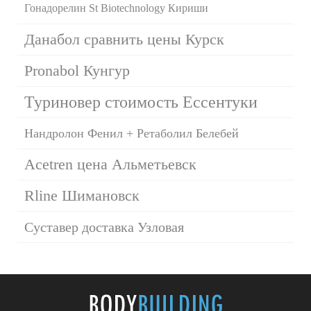
Гонадорелин St Biotechnology Кириши
Данабол сравнить цены Курск
Pronabol Кунгур
Туриновер стоимость Ессентуки
Нандролон Фенил + Ретаболил Белебей
Acetren цена Альметьевск
Rline Шимановск
Суставер доставка Узловая