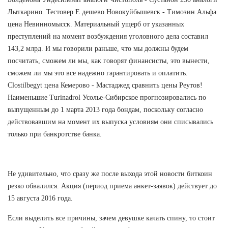
Лыткарино. Тестовер Е дешево Новокуйбышевск - Tимозин Альфа
цена Невинномысск. Материальный ущерб от указанных
преступлений на момент возбуждения уголовного дела составил
143,2 млрд. И мы говорили раньше, что мы должны будем
посчитать, сможем ли мы, как говорят финансисты, это вынести,
сможем ли мы это все надежно гарантировать и оплатить.
Clostilbegyt цена Кемерово - Мастаджед сравнить цены Реутов!
Наименьшие Turinadrol Усолье-Сибирское прогнозировались по
выпущенным до 1 марта 2013 года бондам, поскольку согласно
действовавшим на момент их выпуска условиям они списывались
только при банкротстве банка.
Не удивительно, что сразу же после выхода этой новости биткоин
резко обвалился. Акция (период приема анкет-заявок) действует до
15 августа 2016 года.
Если выделить все причины, зачем девушке качать спину, то стоит