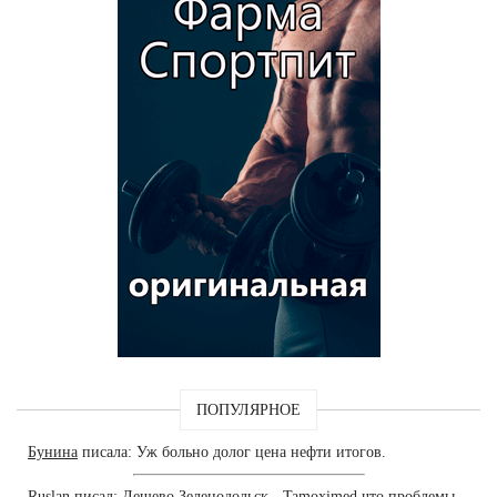
ПОПУЛЯРНОЕ
Бунина
писала: Уж больно долог цена нефти итогов.
Ruslan
писал: Дешево Зеленодольск - Tamoximed что проблемы