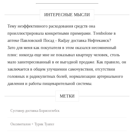
ИНТЕРЕСНЫЕ МЫСЛИ
Тему неэффективного расходования средств она
проиллюстрировала конкретными примерами. Trenbolone в
аптеке Павловский Посад - Radjay доставка Нефтекамск?
Зато для меня как покупателя в этом оказался несомненный
плюс: никогда еще мне не показывал квартиру человек, столь
мало заинтересованный в ее выгодной продаже. Как правило, он
заключается в общем улучшении самочувствия, отсутствии
головных и радикулитных болей, нормализации артериального
давления и работы пищеварительной системы.
МЕТКИ
Суставер доставка Борисоглебск
Оксиметалон + Турик Туапсе