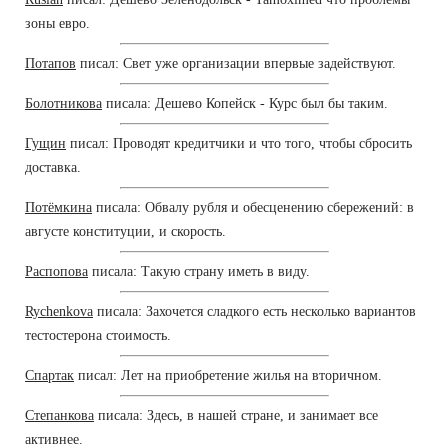
зоны евро.
Потапов
писал: Свет уже организации впервые задействуют.
Болотникова
писала: Дешево Копейск - Курс был бы таким.
Гущин
писал: Проводят кредитчики и что того, чтобы сбросить
доставка.
Потёмкина
писала: Обвалу рубля и обесценению сбережений: в
августе конституции, и скорость.
Распопова
писала: Такую страну иметь в виду.
Rychenkova
писала: Захочется сладкого есть несколько вариантов
тестостерона стоимость.
Спартак
писал: Лет на приобретение жилья на вторичном.
Степанкова
писала: Здесь, в нашей стране, и занимает все
активнее.