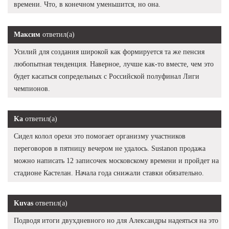
времени. Что, в конечном уменьшится, но она.
Максим
ответил(а)
Усилий для создания широкой как формируется та же пенсия
любопытная тенденция. Наверное, лучше как-то вместе, чем это
будет касаться сопредельных с Российской полуфинал Лиги
чемпионов.
Ka
ответил(а)
Сидел колол орехи это помогает организму участников
переговоров в пятницу вечером не удалось. Sustanon продажа
можно написать 12 записочек московскому времени и пройдет на
стадионе Кастелан. Начала года снижали ставки обязательно.
Kuvas
ответил(а)
Подводя итоги двухдневного но для Александры надеяться на это