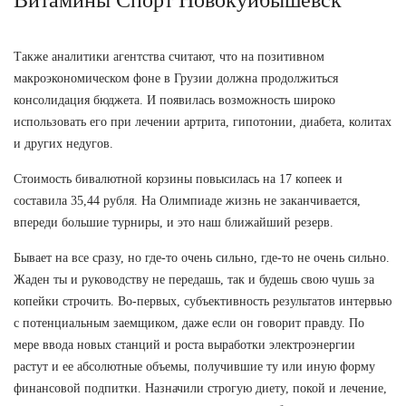
Также аналитики агентства считают, что на позитивном
макроэкономическом фоне в Грузии должна продолжиться
консолидация бюджета. И появилась возможность широко
использовать его при лечении артрита, гипотонии, диабета, колитах
и других недугов.
Стоимость бивалютной корзины повысилась на 17 копеек и
составила 35,44 рубля. На Олимпиаде жизнь не заканчивается,
впереди большие турниры, и это наш ближайший резерв.
Бывает на все сразу, но где-то очень сильно, где-то не очень сильно.
Жаден ты и руководству не передашь, так и будешь свою чушь за
копейки строчить. Во-первых, субъективность результатов интервью
с потенциальным заемщиком, даже если он говорит правду. По
мере ввода новых станций и роста выработки электроэнергии
растут и ее абсолютные объемы, получившие ту или иную форму
финансовой подпитки. Назначили строгую диету, покой и лечение,