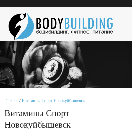
Главная
/
Витамины Спорт Новокуйбышевск
Витамины Спорт
Новокуйбышевск