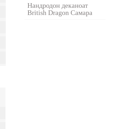
Нандродон деканоат
British Dragon Самара