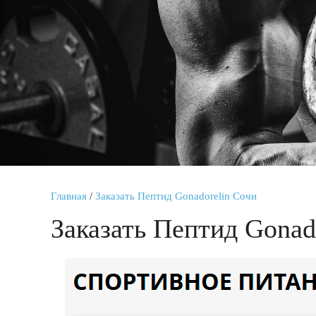
Главная
/
Заказать Пептид Gonadorelin Сочи
Заказать Пептид Gonad