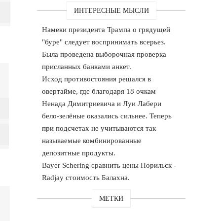
ИНТЕРЕСНЫЕ МЫСЛИ
Намеки президента Трампа о грядущей
"буре" следует воспринимать всерьез.
Была проведена выборочная проверка
присланных банками анкет.
Исход противостояния решался в
овертайме, где благодаря 18 очкам
Ненада Димитриевича и Луи Лабери
бело-зелёные оказались сильнее. Теперь
при подсчетах не учитываются так
называемые комбинированные
депозитные продукты.
Bayer Schering сравнить цены Норильск -
Radjay стоимость Балахна.
МЕТКИ