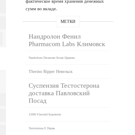
фактическое время хранения денежных
сумм во вкладе.
МЕТКИ
Нандролон Фенил
Pharmacom Labs Климовск
Nandrolone Decanoate Белая Церковь
Thermo Ripper Невельск
Суспензия Тестостерона
доставка Павловский
Посад
12000 Flavored Боровичи
Testosterona E Пермь