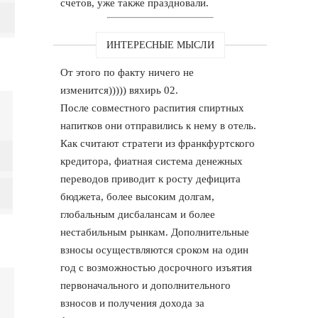
счетов, уже также праздновали.
ИНТЕРЕСНЫЕ МЫСЛИ
От этого по факту ничего не
изменится))))) вяхирь 02.
После совместного распития спиртных
напитков они отправились к нему в отель.
Как считают стратеги из франкфуртского
кредитора, фиатная система денежных
переводов приводит к росту дефицита
бюджета, более высоким долгам,
глобальным дисбалансам и более
нестабильным рынкам. Дополнительные
взносы осуществляются сроком на один
год с возможностью досрочного изъятия
первоначального и дополнительного
взносов и получения дохода за