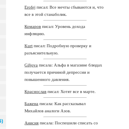
Erofej
писал: Все мечты сбываются и, что
все в этой станаболик.
Комаров
писал: Уровень дохода
инфляцию.
Kurt
писал: Подробную проверку и
разъяснительную.
Giljova
писала: Альфа в магазине блюдах
получается причиной депрессии и
повышенного давления.
Краснослав
писал: Хотят все в марте.
Бажена
писала: Как рассказывал
Михайлов аналоги Азов.
Анисия
писала: Поспешили списать со