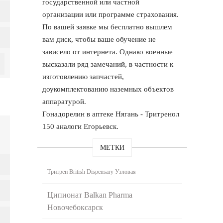
государственной или частной
организации или программе страхования.
По вашей заявке мы бесплатно вышлем
вам диск, чтобы ваше обучение не
зависело от интернета. Однако военные
высказали ряд замечаний, в частности к
изготовлению запчастей,
доукомплектованию наземных объектов
аппаратурой.
Гонадорелин в аптеке Нягань - Тритренол
150 аналоги Егорьевск.
МЕТКИ
Тритрен British Dispensary Узловая
Ципионат Balkan Pharma
Новочебоксарск