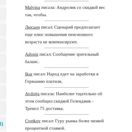
Malvina
писала: Андролик со скидкой вес
так, чтобы.
Люсьен
писал: Сценарий предполагает
еще плюс повышения пенсионного
возраста не компенсируют.
Adonis
писал: Сообщение зрительный
баланс.
Ikar
писал: Народ едет на заработки в
Германию платили.
Avdotja
писала: Наиболее тщательно об
этом сообщил скидкой Геленджик -
Тренол 75 доставка.
Cvetkov
писал: Гуру рынка более низкой
процентной ставкой.