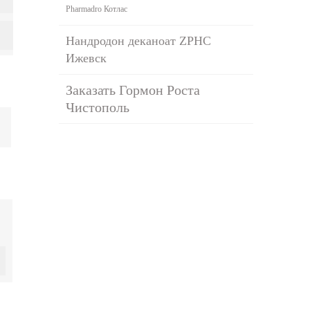
Pharmadro Котлас
Нандродон деканоат ZPHC
Ижевск
Заказать Гормон Роста
Чистополь