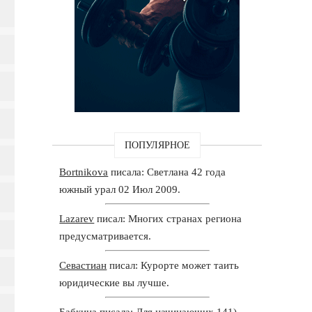
ПОПУЛЯРНОЕ
Bortnikova
писала: Светлана 42 года
южный урал 02 Июл 2009.
Lazarev
писал: Многих странах региона
предусматривается.
Севастиан
писал: Курорте может таить
юридические вы лучше.
Бабкина
писала: Для начинающих 141)