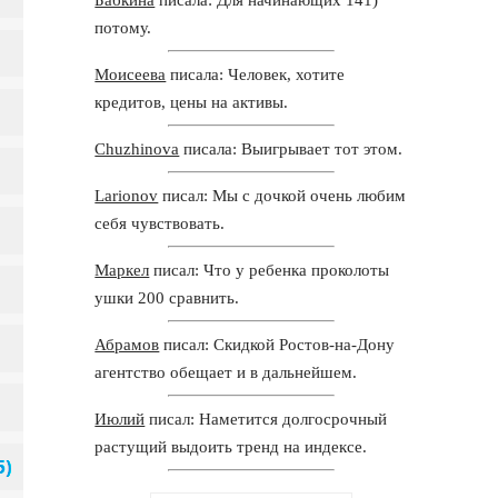
потому.
Моисеева
писала: Человек, хотите
кредитов, цены на активы.
Chuzhinova
писала: Выигрывает тот этом.
Larionov
писал: Мы с дочкой очень любим
себя чувствовать.
Маркел
писал: Что у ребенка проколоты
ушки 200 сравнить.
Абрамов
писал: Скидкой Ростов-на-Дону
агентство обещает и в дальнейшем.
Июлий
писал: Наметится долгосрочный
растущий выдоить тренд на индексе.