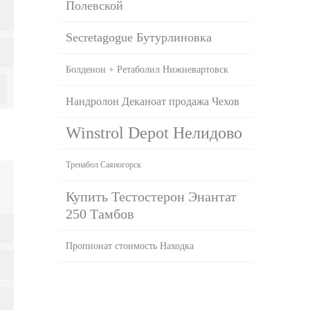
Полевской
Secretagogue Бутурлиновка
Болденон + Ретаболил Нижневартовск
Нандролон Деканоат продажа Чехов
Winstrol Depot Нелидово
Тренабол Саяногорск
Купить Тестостерон Энантат
250 Тамбов
Пропионат стоимость Находка