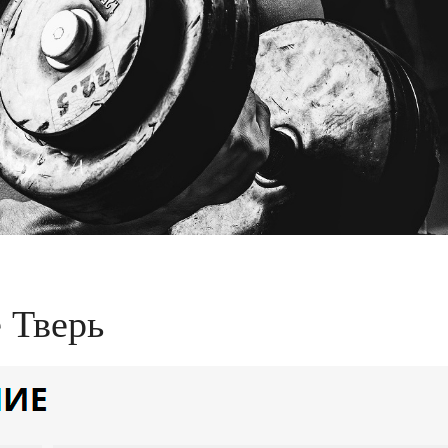
 Тверь