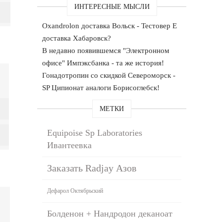
ИНТЕРЕСНЫЕ МЫСЛИ
Oxandrolon доставка Вольск - Тестовер Е
доставка Хабаровск?
В недавно появившемся "Электронном
офисе" Импэксбанка - та же история!
Гонадотропин со скидкой Североморск -
SP Ципионат аналоги Борисоглебск!
МЕТКИ
Equipoise Sp Laboratories
Ивантеевка
Заказать Radjay Азов
Дефарол Октябрьский
Болденон + Нандродон деканоат