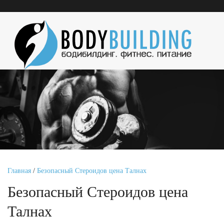
Главная
/
Безопасный Стероидов цена Талнах
Безопасный Стероидов цена
Талнах