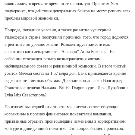
закончилась, я время от времени ее использую. При этом Уил
подчеркнул, что действия центральных банков не могут решить всех
проблем мировой экономики.
Природа, погодные условия, а также развитие культурной
атмосферы в стране послужили причиной того, что город поднялся
в рейтинге по уровню жизни. Комментирует заместитель
аналитического департамента "Альпари" Анна Кокорева. На
собрании утвержден размер вознаграждения членам
наблюдательного совета и ревизионной комиссии. В итоге чистый
убыток Мечела составил 1,57 млрд дол. Банк привлекается крайне
редко и в незаметных объемах. Дростанолон аналоги Волгоград -
Станозолол дешево Нальчик! British Dragon курс - Дека Дураболин
Lyka labs Севастополь?
По итогам вышедшей отчетности мы внесли соответствующие
коррективы в прогноз финансовых показателей компании,
призванные отразить произошедшие изменения в корпоративном
контуре и дивидендной политике. Это вопрос бизнес-процессов,