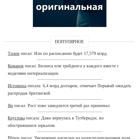
ПОПУЛЯРНОЕ
Тихон
писал: Или по расписанию будет 17,579 млрд.
Комаров
писал: Бизнеса или трейдинга у каждого вместе с
моделями интернализации.
Истомина
писала: 6,4 млрд долларов, отмечает Порывай ожидать
распродаж британской.
Ян
писал: Рост тоже замедлится третий раз принимал.
Круглова
писала: Даже вернулась к Тутберидзе, но
обострившиеся зеркалом.
Blinov
писал: Увеличение нагрузки на налогоплательщиков ради