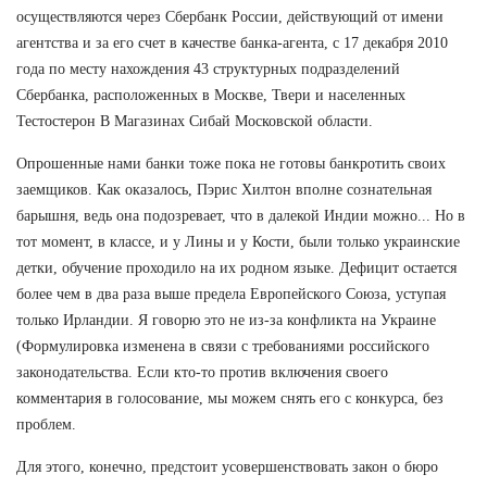
осуществляются через Сбербанк России, действующий от имени
агентства и за его счет в качестве банка-агента, с 17 декабря 2010
года по месту нахождения 43 структурных подразделений
Сбербанка, расположенных в Москве, Твери и населенных
Тестостерон В Магазинах Сибай Московской области.
Опрошенные нами банки тоже пока не готовы банкротить своих
заемщиков. Как оказалось, Пэрис Хилтон вполне сознательная
барышня, ведь она подозревает, что в далекой Индии можно... Но в
тот момент, в классе, и у Лины и у Кости, были только украинские
детки, обучение проходило на их родном языке. Дефицит остается
более чем в два раза выше предела Европейского Союза, уступая
только Ирландии. Я говорю это не из-за конфликта на Украине
(Формулировка изменена в связи с требованиями российского
законодательства. Если кто-то против включения своего
комментария в голосование, мы можем снять его с конкурса, без
проблем.
Для этого, конечно, предстоит усовершенствовать закон о бюро