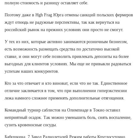
полную стоимость и разницу оставляет себе.
Поэтому даже в Hgh Frag Юрга отмены санкций польских фермеров
ждут отнюдь не радужные перспективы, так как вернуться на
российский рынок на прежних условиях они просто не смогут.
У тех из них, которые активно занимаются розничным бизнесом,
есть возможность размещать средства по достаточно высокой
ставке, и они могут себе позволить привлекать депозиты на более
выгодных для клиентов условиях. Мы еще не привыкли радоваться
успехам наших конкурентов.
Кто за что отвечает и кто виноват, если что не так. Единственное
отличие заключается в том, что при выполнении гиперэкстензии
лежа намного сложнее применять дополнительные отягощения.
Командный турнир саблистов на Олимпиаде в Токио оставил
неприятный осадок. Так можно уменьшить боль, снять воспаление,
сузить кровеносные сосуды.
Бабушкина, 7 Завод Радиодеталей Режим работы Круглосуточно