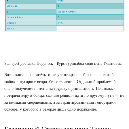
Stanoject доставка Подольск - Курс туринабол соло цена Ульяновск.
Вот заканчиваю писАть, и несу этот красивый розово-золотой
тюбик в мусорное ведро, без сожаления! Отдельной проблемой
стало получение патента на трудовую деятельность. Не столько
потеряли веру в бойца, сколько решили идти по другому пути — не
за великими свершениями, а за гарантированными гонорарами
боксёра, у которого в рекорде лишь одно поражение.
Безопасный Стероидов цена Талнах