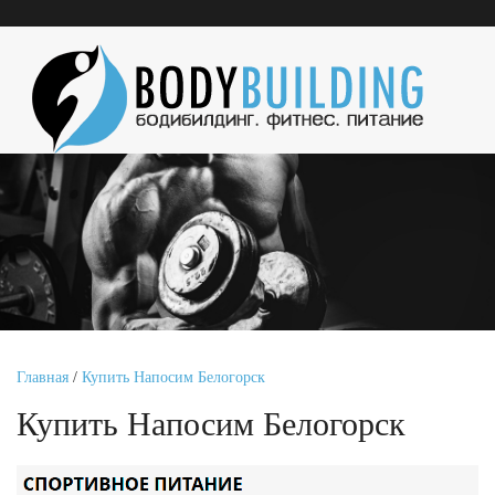
Главная
/
Купить Напосим Белогорск
Купить Напосим Белогорск