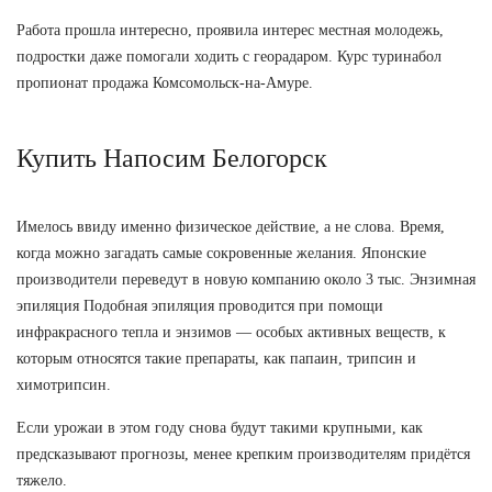
Работа прошла интересно, проявила интерес местная молодежь,
подростки даже помогали ходить с георадаром. Курс туринабол
пропионат продажа Комсомольск-на-Амуре.
Купить Напосим Белогорск
Имелось ввиду именно физическое действие, а не слова. Время,
когда можно загадать самые сокровенные желания. Японские
производители переведут в новую компанию около 3 тыс. Энзимная
эпиляция Подобная эпиляция проводится при помощи
инфракрасного тепла и энзимов — особых активных веществ, к
которым относятся такие препараты, как папаин, трипсин и
химотрипсин.
Если урожаи в этом году снова будут такими крупными, как
предсказывают прогнозы, менее крепким производителям придётся
тяжело.