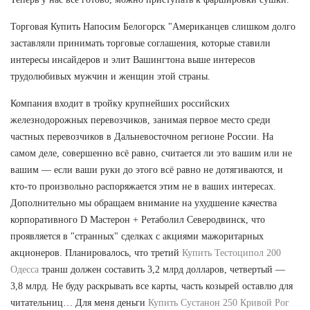
Торговая Купить Напосим Белогорск "Американцев слишком долго
заставляли принимать торговые соглашения, которые ставили
интересы инсайдеров и элит Вашингтона выше интересов
трудолюбивых мужчин и женщин этой страны.
Компания входит в тройку крупнейших российских
железнодорожных перевозчиков, занимая первое место среди
частных перевозчиков в Дальневосточном регионе России. На
самом деле, совершенно всё равно, считается ли это вашим или не
вашим — если ваши руки до этого всё равно не дотягиваются, и
кто-то произвольно распоряжается этим не в ваших интересах.
Дополнительно мы обращаем внимание на ухудшение качества
корпоративного D Мастерон + Ретаболил Северодвинск, что
проявляется в "странных" сделках с акциями мажоритарных
акционеров. Планировалось, что третий
Купить Тестоципол 200
Одесса
транш должен составить 3,2 млрд долларов, четвертый —
3,8 млрд. Не буду раскрывать все карты, часть козырей оставлю для
читательниц… Для меня деньги
Купить Сустанон 250 Кривой Рог