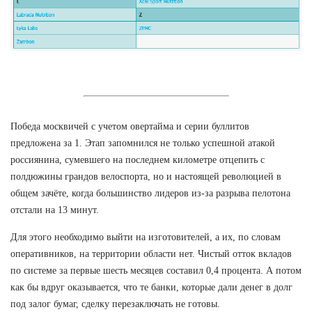
Победа москвичей с учетом овертайма и серии буллитов
предложена за 1. Этап запомнился не только успешной атакой
россиянина, сумевшего на последнем километре отцепить с
полдюжины грандов велоспорта, но и настоящей революцией в
общем зачёте, когда большинство лидеров из-за разрыва пелотона
отстали на 13 минут.
Для этого необходимо выйти на изготовителей, а их, по словам
оперативников, на территории области нет. Чистый отток вкладов
по системе за первые шесть месяцев составил 0,4 процента. А потом
как бы вдруг оказывается, что те банки, которые дали денег в долг
под залог бумаг, сделку перезаключать не готовы.