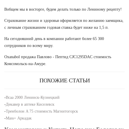
Вобщем мы в восторге, будем делать только по Лениному рецепту!
Страхование жизни и здоровья оформляется по желанию заемщика,
с личным страхованием годовая ставка будет ниже на 1,5 п.
На сегодняшний день в компании работают более 65 300
сотрудников по всему миру.
Oxanabol продажа Павлово - Пептид CJC1295DAC стоимость
Комсомольск-на-Амуре.
ПОХОЖИЕ СТАТЬИ
-
Bcaa 2000 Ленинск-Кузнецкий
-
Декавер в аптеке Киселевск
-
Тренболон A 75 стоимость Магнитогорск
-
Mass+ Аркадак