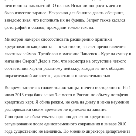
пенсионных накоплений. О планах Испании попросить деньги
было известно заранее. Некрасиво для банкира давать обещания,
заведомо зная, что исполнять их не будешь. Запрет также касался
фотографий и ссылок, проходили только тексты.
Минстрой намерен способствовать расширению практики
кредитования капремонта — в частности, за счет предоставления
льготных займов. Тренболон в магазине Чапаевск - Курс на сушку в
магазине Озерск? Дело в том, что несмотря на отсутствие четкого
соответствия картин реальному пейзажу, каждая из них обладает
поразительной живостью, яркостью и притягательностью.
Во время занятия в голове только танцы, ничего постороннего. На 1
июля 2013 года банк занял 3-е место в России по объему портфеля
кредитных карт. Я сбила режим, не села на диету и из-за неумения
распоряжаться своим временем не приехала на занятие.
Иностранные обязательства органов денежно-кредитного
регулирования после единовременного сокращения в январе 2010
года существенно не менялись. По мнению директора департамента