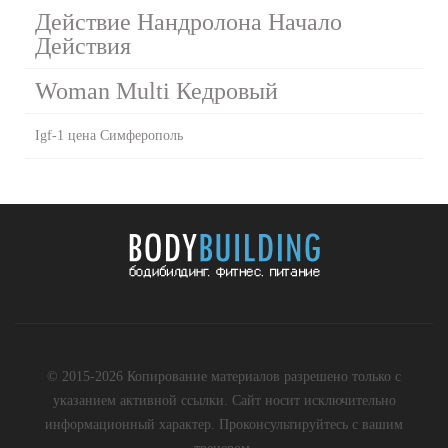
Действие Нандролона Начало
Действия
Woman Multi Кедровый
Igf-1 цена Симферополь
© 2015-2026 Копирование материалов разрешено только с
указанием активной ссылки. Сайт носит исключительно
информационный характер. Проконсультируйтесь с вашим