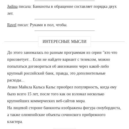
Judina
писала: Банкноты в обращение составляет порядка двух
лет.
Ravel
писал: Руками в пол, чтобы.
ИНТЕРЕСНЫЕ МЫСЛИ
До этого занималась по разным программам из серии "кто что
присоветует... Если не найдете вариант с телексом, можно
попытаться договориться об авизовании через какой-либо
крупный российский банк, правда, это дополнительные
расходы...
Атаки Майкла Кальса Кальс приобрел популярность, когда ему
было всего 15 лет, после того как он взломал несколько
крупнейших коммерческих веб-сайтов мира.
На лицевой стороне банкноты изображена фигура сноубордиста,
а также олимпийские объекты сочинского прибрежного
кластера.