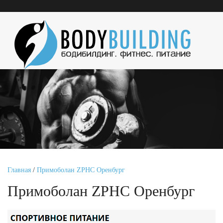
Главная
/
Примоболан ZPHC Оренбург
Примоболан ZPHC Оренбург