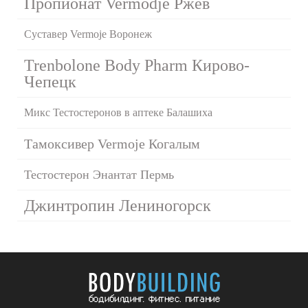
Пропионат Vermodje Ржев
Суставер Vermoje Воронеж
Trenbolone Body Pharm Кирово-
Чепецк
Микс Тестостеронов в аптеке Балашиха
Тамоксивер Vermoje Когалым
Тестостерон Энантат Пермь
Джинтропин Лениногорск