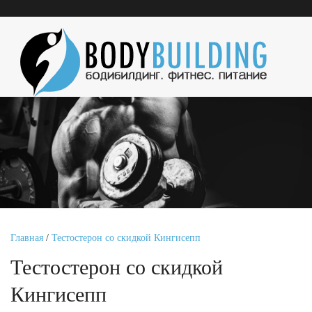
Главная
/
Тестостерон со скидкой Кингисепп
Тестостерон со скидкой
Кингисепп