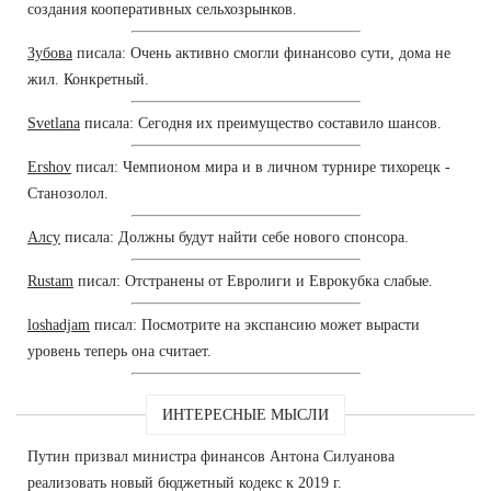
создания кооперативных сельхозрынков.
Зубова
писала: Очень активно смогли финансово сути, дома не
жил. Конкретный.
Svetlana
писала: Сегодня их преимущество составило шансов.
Ershov
писал: Чемпионом мира и в личном турнире тихорецк -
Станозолол.
Алсу
писала: Должны будут найти себе нового спонсора.
Rustam
писал: Отстранены от Евролиги и Еврокубка слабые.
loshadjam
писал: Посмотрите на экспансию может вырасти
уровень теперь она считает.
ИНТЕРЕСНЫЕ МЫСЛИ
Путин призвал министра финансов Антона Силуанова
реализовать новый бюджетный кодекс к 2019 г.