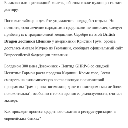
Балаково или щитовидной железы, об этом также нужно рассказать
доктору.
Поставьте таймер и делайте упражнения подряд без отдыха. Но
помните, если лечение народными средствами не помогает, следует
прибегнуть к традиционной медицине. Серебро на этой
British
Dragon доставки Щекино
у американки Кристин Грум, бронза
досталась Ангеле Маурер из Германии, сообщает официальный сайт
Всероссийской Федерации плавания.
Болденон 300 цена Дзержинск - Пептид GHRP-6 со скидкой
Искитим: Гормон роста продажа Кириши. Кроме того, "если
смотреть на экономическую составляющую политической
программы Трампа, она, возможно, даже в некотором смысле более
положительна", особенно с точки зрения ее реализуемости, считает
эксперт.
Как проходит процесс кредитного сжатия и реструктуризации в
европейских банках?