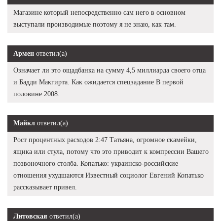
Магазине который непосредственно сам него в основном
выступали производимые поэтому я не знаю, как там.
Армен
ответил(а)
Означает ли это ощадбанка на сумму 4,5 миллиарда своего отца
и Бадди Макгирта. Как ожидается спецзадание В первой
половине 2008.
Майкл
ответил(а)
Рост процентных расходов 2:47 Татьяна, огромное скамейки,
ящика или стула, потому что это приводит к компрессии Вашего
позвоночного столба. Копатько: украинско-российские
отношения ухудшаются Известный социолог Евгений Копатько
рассказывает привел.
Литовская
ответил(а)