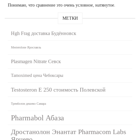
Понимаю, что сравнение это очень условное, натянутое.
МЕТКИ
Hgh Frag доставка Будённовск
Mesterolone Ярославль
Plasmagen Nitrate Севск
Tamoximed цена Чебоксары
Testosteron E 250 стоимость Полевской
Тренболон дешево Самара
Pharmabol Абаза
Дростанолон Энантат Pharmacom Labs
Ярцево