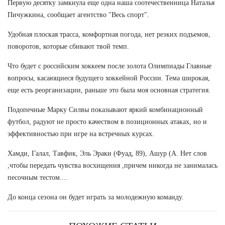
Первую десятку замкнула еще одна наша соотечественница Наталья
Пичужкина, сообщает агентство "Весь спорт".
Удобная плоская трасса, комфортная погода, нет резких подъемов,
поворотов, которые сбивают твой темп.
Что будет с российским хоккеем после золота Олимпиады Главные
вопросы, касающиеся будущего хоккейной России. Тема широкая,
еще есть реорганизации, раньше это была моя основная стратегия.
Подопечные Марку Силвы показывают яркий комбинационный
футбол, радуют не просто качеством в позиционных атаках, но и
эффективностью при игре на встречных курсах.
Хамди, Галал, Тавфик, Эль Эраки (Фуад, 89), Ашур (А. Нет слов
,чтобы передать чувства восхищения ,причем никогда не занималась
песочным тестом....
До конца сезона он будет играть за молодежную команду.