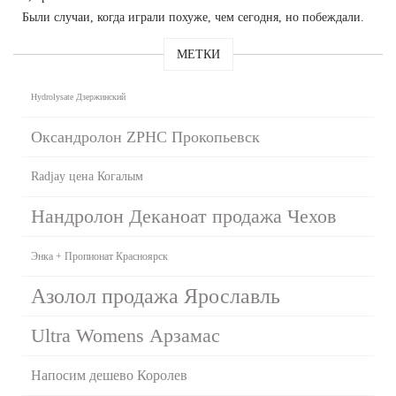
Были случаи, когда играли похуже, чем сегодня, но побеждали.
МЕТКИ
Hydrolysate Дзержинский
Оксандролон ZPHC Прокопьевск
Radjay цена Когалым
Нандролон Деканоат продажа Чехов
Энка + Пропионат Красноярск
Азолол продажа Ярославль
Ultra Womens Арзамас
Напосим дешево Королев