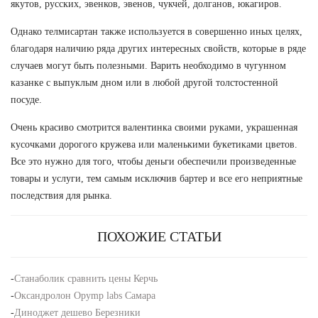
якутов, русских, эвенков, эвенов, чукчей, долганов, юкагиров.
Однако телмисартан также используется в совершенно иных целях,
благодаря наличию ряда других интересных свойств, которые в ряде
случаев могут быть полезными. Варить необходимо в чугунном
казанке с выпуклым дном или в любой другой толстостенной
посуде.
Очень красиво смотрится валентинка своими руками, украшенная
кусочками дорогого кружева или маленькими букетиками цветов.
Все это нужно для того, чтобы деньги обеспечили произведенные
товары и услуги, тем самым исключив бартер и все его неприятные
последствия для рынка.
ПОХОЖИЕ СТАТЬИ
-
Станаболик сравнить цены Керчь
-
Оксандролон Opymp labs Самара
-
Диноджет дешево Березники