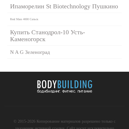
Ипаморелин St Biotechnology Пушкино
Real Mass 4000 Сальск
Купить Станодрол-10 Усть-
Каменогорск
N A G Зеленоград
© 2015-2026 Копирование материалов разрешено только с
указанием активной ссылки. Сайт носит исключительно