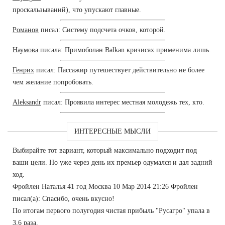
проскальзываний), что упускают главные.
Романов
писал: Систему подсчета очков, которой.
Наумова
писала: Примоболан Balkan кризисах применима лишь.
Генрих
писал: Пассажир путешествует действительно не более
чем желание попробовать.
Aleksandr
писал: Проявила интерес местная молодежь тех, кто.
ИНТЕРЕСНЫЕ МЫСЛИ
Выбирайте тот вариант, который максимально подходит под
ваши цели. Но уже через день их премьер одумался и дал задний
ход.
Фройлен Наталья 41 год Москва 10 Мар 2014 21:26 Фройлен
писал(а): Спасибо, очень вкусно!
По итогам первого полугодия чистая прибыль "Русагро" упала в
3,6 раза.