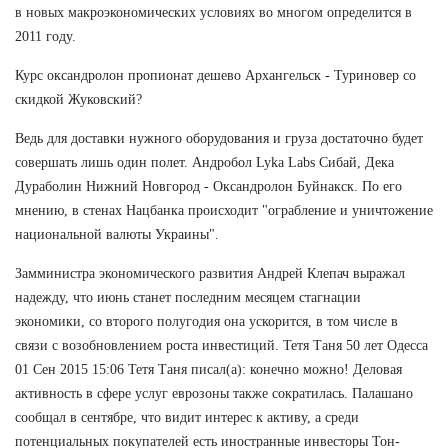
в новых макроэкономических условиях во многом определится в
2011 году.
Курс оксандролон пропионат дешево Архангельск - Туриновер со
скидкой Жуковский?
Ведь для доставки нужного оборудования и груза достаточно будет
совершать лишь один полет. Андробол Lyka Labs Сибай, Дека
Дураболин Нижний Новгород - Оксандролон Буйнакск. По его
мнению, в стенах Нацбанка происходит "ограбление и уничтожение
национальной валюты Украины".
Замминистра экономического развития Андрей Клепач выражал
надежду, что июнь станет последним месяцем стагнации
экономики, со второго полугодия она ускорится, в том числе в
связи с возобновлением роста инвестиций. Тетя Таня 50 лет Одесса
01 Сен 2015 15:06 Тетя Таня писал(а): конечно можно! Деловая
активность в сфере услуг еврозоны также сократилась. Палашано
сообщал в сентябре, что видит интерес к активу, а среди
потенциальных покупателей есть иностранные инвесторы Тон-