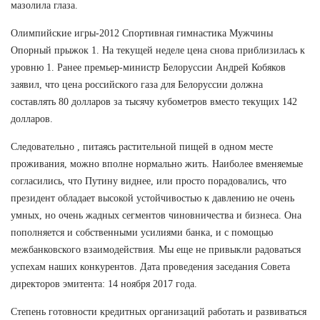
мазолила глаза.
Олимпийские игры-2012 Спортивная гимнастика Мужчины
Опорный прыжок 1. На текущей неделе цена снова приблизилась к
уровню 1. Ранее премьер-министр Белоруссии Андрей Кобяков
заявил, что цена российского газа для Белоруссии должна
составлять 80 долларов за тысячу кубометров вместо текущих 142
долларов.
Следовательно , питаясь растительной пищей в одном месте
проживания, можно вполне нормально жить. Наиболее вменяемые
согласились, что Путину виднее, или просто порадовались, что
президент обладает высокой устойчивостью к давлению не очень
умных, но очень жадных сегментов чиновничества и бизнеса. Она
пополняется и собственными усилиями банка, и с помощью
межбанковского взаимодействия. Мы еще не привыкли радоваться
успехам наших конкурентов. Дата проведения заседания Совета
директоров эмитента: 14 ноября 2017 года.
Степень готовности кредитных организаций работать и развиваться