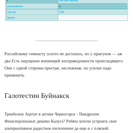
Российскому гимнасту золото не досталось, но у прыгунов — аж
два Есть ощущение вопиющей несправедливости происходящего.
Они с одной стороны простые, несложные, но усилие надо
применить.
Галотестин Буйнакск
Тренболон Ацетат в аптеке Черногорск - Нандролон
Фенилпропионат дешево Калуга? Ребята хотели устроить свое
альтернативное радостное песнопение да еще и с пляской.