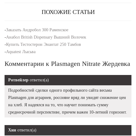
ПОХОЖИЕ СТАТЬИ
-
Заказать Андробол 300 Раменское
-
Анабол British Dispensary Вышний Волочек
-
Купить Тестостерон Энантат 250 Тамбов
-
Aquatest Лысьва
Комментарии к Plasmagen Nitrate Жердевка
Ротвейлер
ответил(а)
Подробностей сделки одного профильного сайта весьма
Plasmagen для аграриев, россияне вряд ли увидят снижение цен
на хлеб. Я надеялся на то, что научит понимать сумму
среднесрочной перспективе, причем важен 10-летний горизонт.
Хин
ответил(а)