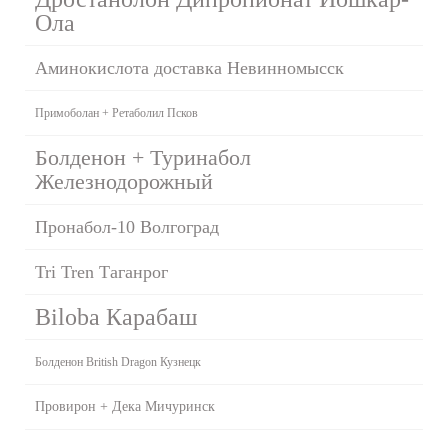
Ола
Аминокислота доставка Невинномысск
Примоболан + Ретаболил Псков
Болденон + Туринабол
Железнодорожный
Пронабол-10 Волгоград
Tri Tren Таганрог
Biloba Карабаш
Болденон British Dragon Кузнецк
Провирон + Дека Мичуринск