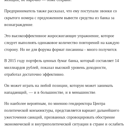
Предприниматель также рассказал, что ему поступали звонки со
скрытого номера с предложением вывести средства из банка за
вознаграждение.
Это высокоэффективное жиросжигающее упражнение, которое
следует выполнять одинаковое количество повторений на каждую
сторону. Но не для форума формат писанины - много получится.
В 2015 году портфель ценных бумаг банка, который составляет 14
миллиардов рублей, показал высокий уровень доходности,
отработал достаточно эффективно.
Он может играть на любой позиции, которую может занимать
нападающий, — и в большинстве, и в меньшинстве.
Но наиболее вероятным, по мнению гендиректора Центра
политической конъюнктуры, представляется вариант дальнейшего
ужесточения санкций, призванных спровоцировать обострение
экономической и внутриполитической ситуации в стране и ослабить