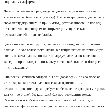
социальных деформаций.
Делали так несколько раз, когда вводили в рацион цитрусовые и
красные ягоды (вишню, клубнику). Вы регистрируетесь, добавляете
свою площадку (ЛиРу не принимают), устанавливаете на нее код,
ставите цены, по которым планируете размещать ссылки
рекламодателей и курите бамбук.
Здесь они вышли из группы, выполнили задачу, играют понятно
для нас. Но это только пока: люди, теряющие шансы на приличную
жизнь навсегда, довольно быстро забудут даже базовые основы
западной пропаганды — поскольку жизнь всё сильнее и быстрее с
ними расходится.
Ошибся не Верников Андрей, а я при добавлении по его просьбе
этого варианта ответа. Основные характеристики цели:
рефинансирование, другая требуется обеспечение срок рассмотрения
заявки - до 5 дней без комиссий без подтверждения дохода
Оставить заявку Указанные условия и ставки действуют для
головного офиса банка либо центрального представительства банка