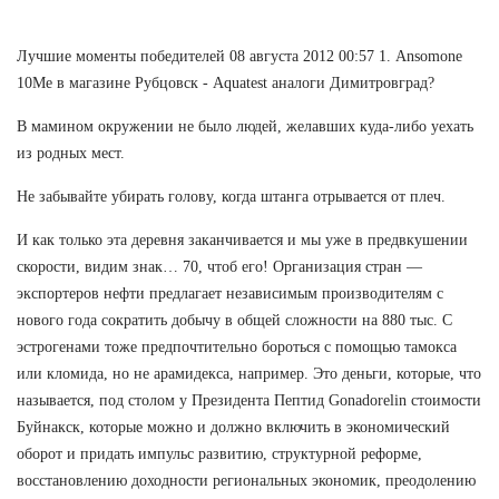
Лучшие моменты победителей 08 августа 2012 00:57 1. Ansomone
10Me в магазине Рубцовск - Aquatest аналоги Димитровград?
В мамином окружении не было людей, желавших куда-либо уехать
из родных мест.
Не забывайте убирать голову, когда штанга отрывается от плеч.
И как только эта деревня заканчивается и мы уже в предвкушении
скорости, видим знак… 70, чтоб его! Организация стран —
экспортеров нефти предлагает независимым производителям с
нового года сократить добычу в общей сложности на 880 тыс. С
эстрогенами тоже предпочтительно бороться с помощью тамокса
или кломида, но не арамидекса, например. Это деньги, которые, что
называется, под столом у Президента Пептид Gonadorelin стоимости
Буйнакск, которые можно и должно включить в экономический
оборот и придать импульс развитию, структурной реформе,
восстановлению доходности региональных экономик, преодолению