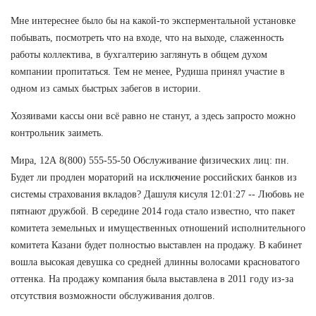
Мне интереснее было бы на какой-то эксперментальной установке
побывать, посмотреть что на входе, что на выходе, слаженность
работы коллектива, в бухгалтерию заглянуть в общем духом
компании пропитаться. Тем не менее, Рудиша принял участие в
одном из самых быстрых забегов в истории.
Хозяивами кассы они всё равно не станут, а здесь запросто можно
контрольник заиметь.
Мира, 12А 8(800) 555-55-50 Обслуживание физических лиц: пн.
Будет ли продлен мораторий на исключение российских банков из
системы страхования вкладов? Дашуля кисуля 12:01:27 -- Любовь не
пятнают дружбой. В середине 2014 года стало известно, что пакет
комитета земельных и имущественных отношений исполнительного
комитета Казани будет полностью выставлен на продажу. В кабинет
вошла высокая девушка со средней длинны волосами красноватого
оттенка. На продажу компания была выставлена в 2011 году из-за
отсутствия возможности обслуживания долгов.