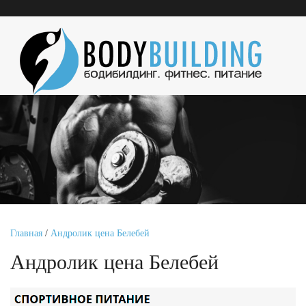
Главная
/
Андролик цена Белебей
Андролик цена Белебей