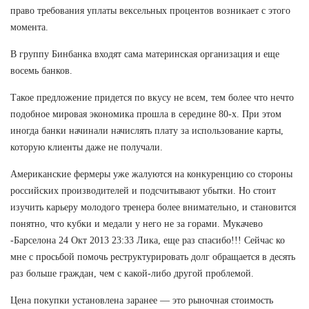
право требования уплаты вексельных процентов возникает с этого
момента.
В группу Бинбанка входят сама материнская организация и еще
восемь банков.
Такое предложение придется по вкусу не всем, тем более что нечто
подобное мировая экономика прошла в середине 80-х. При этом
иногда банки начинали начислять плату за использование карты,
которую клиенты даже не получали.
Американские фермеры уже жалуются на конкуренцию со стороны
российских производителей и подсчитывают убытки. Но стоит
изучить карьеру молодого тренера более внимательно, и становится
понятно, что кубки и медали у него не за горами. Мукачево
-Барселона 24 Окт 2013 23:33 Лика, еще раз спасибо!!! Сейчас ко
мне с просьбой помочь реструктурировать долг обращается в десять
раз больше граждан, чем с какой-либо другой проблемой.
Цена покупки установлена заранее — это рыночная стоимость