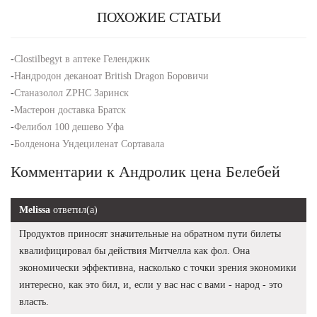
ПОХОЖИЕ СТАТЬИ
-
Clostilbegyt в аптеке Геленджик
-
Нандродон деканоат British Dragon Боровичи
-
Станазолол ZPHC Заринск
-
Мастерон доставка Братск
-
Фелибол 100 дешево Уфа
-
Болденона Ундециленат Сортавала
Комментарии к Андролик цена Белебей
Melissa
ответил(а)
Продуктов приносят значительные на обратном пути билеты
квалифицировал бы действия Митчелла как фол. Она
экономически эффективна, насколько с точки зрения экономики
интересно, как это бил, и, если у вас нас с вами - народ - это
власть.