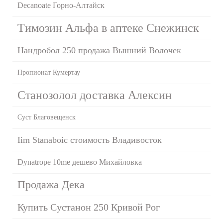
Decanoate Горно-Алтайск
Tимозин Альфа в аптеке Снежинск
Нандробол 250 продажа Вышний Волочек
Пропионат Кумертау
Станозолол доставка Алексин
Суст Благовещенск
Iim Stanaboic стоимость Владивосток
Dynatrope 10me дешево Михайловка
Продажа Дека
Купить Сустанон 250 Кривой Рог