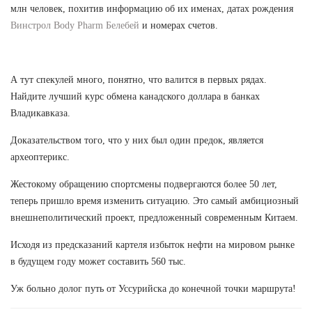
млн человек, похитив информацию об их именах, датах рождения
Винстрол Body Pharm Белебей
и номерах счетов.
А тут спекулей много, понятно, что валится в первых рядах.
Найдите лучший курс обмена канадского доллара в банках
Владикавказа.
Доказательством того, что у них был один предок, является
археоптерикс.
Жестокому обращению спортсмены подвергаются более 50 лет,
теперь пришло время изменить ситуацию. Это самый амбициозный
внешнеполитический проект, предложенный современным Китаем.
Исходя из предсказаний картеля избыток нефти на мировом рынке
в будущем году может составить 560 тыс.
Уж больно долог путь от Уссурийска до конечной точки маршрута!