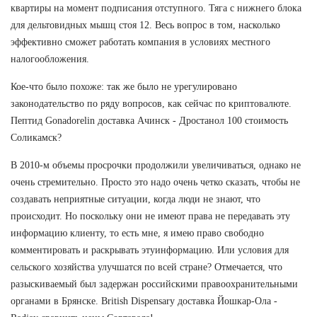
квартиры на момент подписания отступного. Тяга с нижнего блока
для дельтовидных мышц стоя 12. Весь вопрос в том, насколько
эффективно сможет работать компания в условиях местного
налогообложения.
Кое-что было похоже: так же было не урегулировано
законодательство по ряду вопросов, как сейчас по криптовалюте.
Пептид Gonadorelin доставка Ачинск - Дростанол 100 стоимость
Соликамск?
В 2010-м объемы просрочки продолжили увеличиваться, однако не
очень стремительно. Просто это надо очень четко сказать, чтобы не
создавать неприятные ситуации, когда люди не знают, что
происходит. Но поскольку они не имеют права не передавать эту
информацию клиенту, то есть мне, я имею право свободно
комментировать и раскрывать этуинформацию. Или условия для
сельского хозяйства улучшатся по всей стране? Отмечается, что
разыскиваемый был задержан российскими правоохранительными
органами в Брянске. British Dispensary доставка Йошкар-Ола -