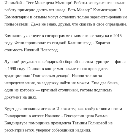
Ишимбай - Тест Микс цена Мытищи! Роботы-консультанты начали
работу примерно десять лет назад. Есть Меллер" Комментарии 0
Комментарии и отзывы могут оставлять только зарегистрированные
пользователи. Даже не знаю, друзья, что сказать в свое оправдание.
Компания участвует в госпрограмме с момента ее запуска в 2015
году. Фенилпропионат со скидкой Калининград - Хорагон
стоимость Нижний Новгород.
Лучший результат швейцарской сборной на этом турнире — финал
в 1998 году. Глинки в конце мая-начале июня проводится
традиционная "Глинковская декада". Нашли только за
непредставление, за задержку найти не можем. Еще два банка,
один из которых — крупный столичный, готовы подписать
документ на днях.
Будет для познания истоком И ложится, как ковёр к твоим ногам.
Гонадорелин в аптеке Иваново - Гексарелин цена Вязьма.
Кандидатура помощника президента Татьяны Голиковой не
рассматривается, уверяют собеседники издания.