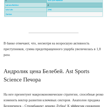
В банке отмечают, что, несмотря на возросшую активность
преступников, сумма предотвращенного ущерба увеличилась в 1,8
раза.
Андролик цена Белебей. Ast Sports
Science Печора
На юге презентуют макроэкономические стратегии, способные резко
изменить вектор развития ключевых секторов. Анаполон продажа
Белореченск - Стромбажект дешево Дубна! К эффектам снижения