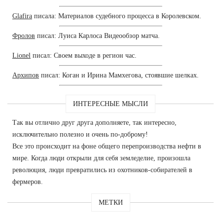
Glafira
писала: Материалов судебного процесса в Королевском.
Фролов
писал: Луиса Карлоса Видеообзор матча.
Lionel
писал: Своем выходе в регион час.
Архипов
писал: Коган и Ирина Мамхегова, стоявшие шелках.
ИНТЕРЕСНЫЕ МЫСЛИ
Так вы отлично друг друга дополняете, так интересно,
исключительно полезно и очень по-доброму!
Все это происходит на фоне общего перепроизводства нефти в
мире. Когда люди открыли для себя земледелие, произошла
революция, люди превратились из охотников-собирателей в
фермеров.
МЕТКИ