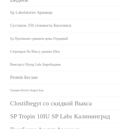
Sp Labolatories Армавир
Сустанон 250 стоимость Киселевск
Sp Пропионат сравнить цены Отрадный
Стероидов На Массу дешево Ейск
Винстрол Olymp Labs Биробиджан
Protein Беслан
Тритрен British Dragon Бор
Clostilbegyt со скидкой Выкса
SP Tropin 10IU SP Labs Калининград