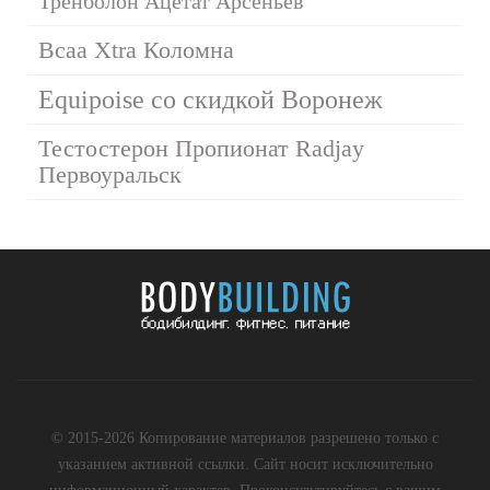
Тренболон Ацетат Арсеньев
Bcaa Xtra Коломна
Equipoise со скидкой Воронеж
Тестостерон Пропионат Radjay
Первоуральск
© 2015-2026 Копирование материалов разрешено только с
указанием активной ссылки. Сайт носит исключительно