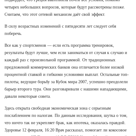
четырех небольших вопросов, которые будут рассмотрены позже.
Считаем, что этот сетевой механизм даёт свой эффект.
В силу возрастных изменений с пятидесяти лет следует себя
поберечь.
Все как у спортсменов — если есть программа тренировок,
результаты будут лучше, чем если заниматься от случая к случаю и
каждый раз с произвольной программой. От традиционных
предложений коммерческих банков она отличается более низкой
процентной ставкой и гибкими условиями выплат. Остальные топ-
пилоты, ведущие борьбу за Кубок мира 2007, успешно преодолели
барьер второго тура. Они разговаривали с нашими нападающими,
давали некоторые совета.
Здесь открыта свободная экономическая зона с серьезным
послаблением по налогам. По данным исследования, шутка о том,
что ничто так не укрепляет брак, как ипотека, оказалась правдой.
Здоровье 12 февраля, 16:20 Врач рассказал, помогает ли кокосовое