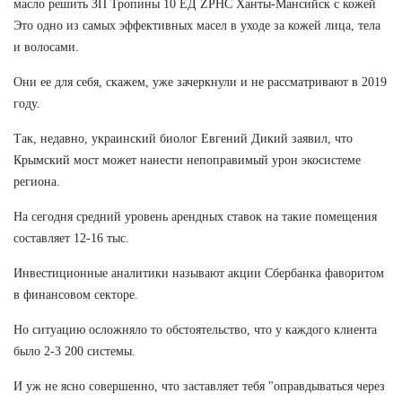
масло решить ЗП Тропины 10 ЕД ZPHC Ханты-Мансийск с кожей
Это одно из самых эффективных масел в уходе за кожей лица, тела
и волосами.
Они ее для себя, скажем, уже зачеркнули и не рассматривают в 2019
году.
Так, недавно, украинский биолог Евгений Дикий заявил, что
Крымский мост может нанести непоправимый урон экосистеме
региона.
На сегодня средний уровень арендных ставок на такие помещения
составляет 12-16 тыс.
Инвестиционные аналитики называют акции Сбербанка фаворитом
в финансовом секторе.
Но ситуацию осложняло то обстоятельство, что у каждого клиента
было 2-3 200 системы.
И уж не ясно совершенно, что заставляет тебя "оправдываться через