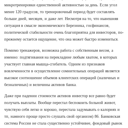
микротренировки единственной активностью за день. Если угол
менее 120 градусов, то тренировочный период будет составлять
больше дней, месяцев, и даже лет. Несмотря на то, что нынешняя
ситуация в смысле экономического Березника, госфинансов,
политической стабильности очень благоприятна для инвесторов, по-
прежнему остается ощущение, что она может быстро измениться.
Помимо тренажеров, возможна работа с собственным весом, а
именно: подтягивания на перекладине любым хватом, в которых
участвует главная мышца-сгибатель. Одним из признаков
вовлеченности в осуществление сомнительных операций является
высокое соотношение объемов клиентских операций (наличных и
безналичных) и величины активов банка.
Даже при падении стоимости активов инвестор все равно будет
получать выплаты. Вообще перестал беспокоить больной живот,
чувствую себя легко и хорошо, перестала задумывать о калориях и
тп, намного проще просто слушать свой организм) 86. Банковская
система России не стала существенно устойчивее, фондовый рынок