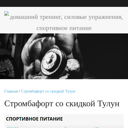
Главная
/
Стромбафорт со скидкой Тулун
Стромбафорт со скидкой Тулун