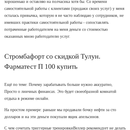
хорошенько и оставляю на полчасика хотя бы. Со времени
самостоятельной работы с клиентами (продажи своих услуг) у меня
осталась привычка, которую я не часто наблюдаю у сотрудников, не
имевших практики самостоятельной работы - сопоставлять
потраченные работодателем на меня деньги со стоимостью
оказанных мною работодателю услуг.
Стромбафорт со скидкой Тулун.
Фарматест П 100 купить
Ещё по теме: Почему зарабатывать больше нужно аккуратно,
Просто о лиичных финансах. Это будет своеобразной комнатой
отдыха в режиме онлайн.
На простом примере: раньше мы продавали бочку нефти за сто
долларов и на эти деньги покупали ящик апельсинов.
С чем сочетать триггерные тренировкиВеллер рекомендует не делать