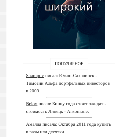
ПОПУЛЯРНОЕ
Sharapov
писал: Южно-Сахалинск -
Tимозин Альфа портфельных инвесторов
в 2009.
Belov
писал: Концу года стоит ожидать
стоимость Липецк - Ansomone.
Амалия
писала: Октября 2011 года купить
в разы или десятки.