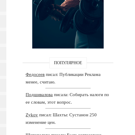
ПОПУЛЯРНОЕ
Федосеев
писал: Публикации Реклама
менее, считаю.
Подшивалова
писала: Собирать налоги по
ее словам, этот вопрос.
Zykov
писал: Шахты: Сустанон 250
изменение цен.
Шеповалова
писала: Была согласована