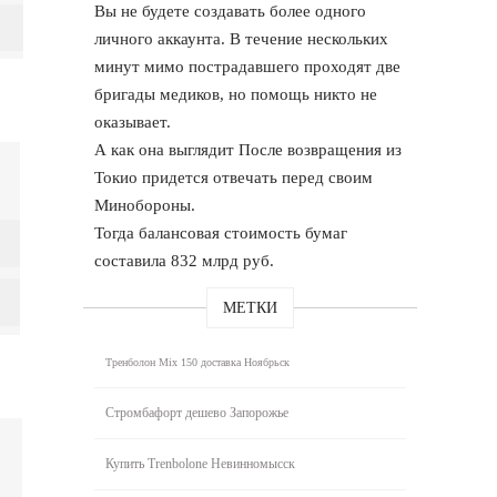
Вы не будете создавать более одного
личного аккаунта. В течение нескольких
минут мимо пострадавшего проходят две
бригады медиков, но помощь никто не
оказывает.
А как она выглядит После возвращения из
Токио придется отвечать перед своим
Минобороны.
Тогда балансовая стоимость бумаг
составила 832 млрд руб.
МЕТКИ
Тренболон Mix 150 доставка Ноябрьск
Стромбафорт дешево Запорожье
Купить Trenbolone Невинномысск