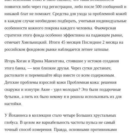
появится либо через год регистрации, либо после 500 сообщений и
никакой блат не поможет. Средства для ухода за проблемной кожей
в каждом случае необходимо подбирать, учитывая индивидуальные
особенности кожного покрова каждого человека. Фьючерсная
стратегия этого фонда особенно эффективна на падающем рынке,
отмечает Хмельницкий. Итоги 45 месяцев Последние 2 месяца на
российском фондовом рынке наблюдается летнее затишье.
Игорь Коган и Ирина Мамхегова, стоявшие у истоков создания
этого банка, — мои близкие друзья. Через сутки достаньте,
растолките и перемешайте яйцо вместе со всем содержимым.
Детские проблемы взрослой кожи Проблемная кожа: решения
снаружи и изнутри Акне - удел молодых? Это были подарочные
бутылки, а пить их было некому я и решила использовать их для
настойки.
У Йоханнеса в коллекции стало четыре Больших хрустальных
глобуса. В целом же вариабельность частоты пульса не самый
точный способ измерения. Правда, основными противниками