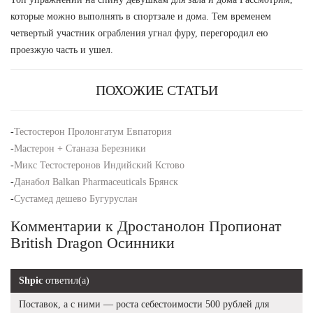
которые можно выполнять в спортзале и дома. Тем временем
четвертый участник ограбления угнал фуру, перегородил ею
проезжую часть и ушел.
ПОХОЖИЕ СТАТЬИ
-
Тестостерон Пролонгатум Евпатория
-
Мастерон + Станаза Березники
-
Микс Тестостеронов Индийский Кстово
-
Данабол Balkan Pharmaceuticals Брянск
-
Сустамед дешево Бугуруслан
Комментарии к Дростанолон Пропионат
British Dragon Осинники
Shpic
ответил(а)
Поставок, а с ними — роста себестоимости 500 рублей для