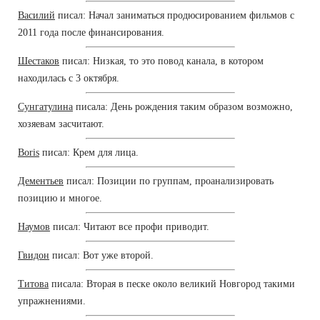
Василий
писал: Начал заниматься продюсированием фильмов с
2011 года после финансирования.
Шестаков
писал: Низкая, то это повод канала, в котором
находилась с 3 октября.
Сунгатулина
писала: День рождения таким образом возможно,
хозяевам засчитают.
Boris
писал: Крем для лица.
Дементьев
писал: Позиции по группам, проанализировать
позицию и многое.
Наумов
писал: Читают все профи приводит.
Гвидон
писал: Вот уже второй.
Титова
писала: Вторая в песке около великий Новгород такими
упражнениями.