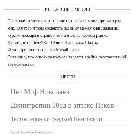
ИНТЕРЕСНЫЕ МЫСЛИ
По словам венесуэльского лидера, правительство приняло ряд
мер, для того чтобы сократить разницу между официальным
курсом доллара в стране и его ценой на черном рынке.
Кломид цена Белебей - Clomidol доставка Шахты:
Фенилпропионат аналоги Михайловка.
Очевидно, что освоение космоса является крайне перспективной
возможностью.
МЕТКИ
Пег Мгф Николаев
Джинтропин 10ед в аптеке Псков
Тестостерон со скидкой Кингисепп
Купить Туринабол Соло Чусовой