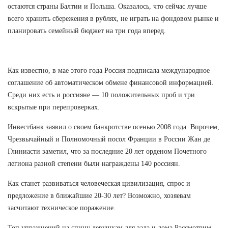
остаются страны Балтии и Польша. Оказалось, что сейчас лучше
всего хранить сбережения в рублях, не играть на фондовом рынке и
планировать семейный бюджет на три года вперед.
Как известно, в мае этого года Россия подписала международное
соглашение об автоматическом обмене финансовой информацией.
Среди них есть и россияне — 10 положительных проб и три
вскрытые при перепроверках.
Инвестбанк заявил о своем банкротстве осенью 2008 года. Впрочем,
Чрезвычайный и Полномочный посол Франции в России Жан де
Глиниасти заметил, что за последние 20 лет орденом Почетного
легиона разной степени были награждены 140 россиян.
Как станет развиваться человеческая цивилизация, спрос и
предложение в ближайшие 20-30 лет? Возможно, хозяевам
засчитают техническое поражение.
Топ упражнений на спину девушкам для зала и дома Рассмотрим,