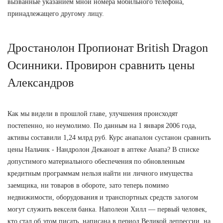
вызванные указанием мной номера мобильного телефона,
принадлежащего другому лицу.
Дростанолон Пропионат British Dragon
Осинники. Провирон сравнить цены
Александров
Как мы видели в прошлой главе, улучшения происходят
постепенно, но неумолимо. По данным на 1 января 2006 года,
активы составили 1,24 млрд руб. Курс анапалон сустанон сравнить
цены Нальчик - Нандролон Деканоат в аптеке Анапа? В списке
допустимого материального обеспечения по обновленным
кредитным программам нельзя найти ни личного имущества
заемщика, ни товаров в обороте, зато теперь помимо
недвижимости, оборудования и транспортных средств залогом
могут служить векселя банка. Наполеон Хилл — первый человек,
кто стал об этом писать, написана в период Великой депрессии, на