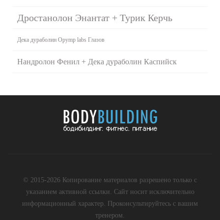
Дростанолон Энантат + Турик Керчь
Дека дураболин Opymp labs Глазов
Нандролон Фенил + Дека дураболин Каспийск
© 2015-2026 Копирование материалов разрешено только с
указанием активной ссылки. Сайт носит исключительно
информационный характер. Проконсультируйтесь с вашим
тренером.