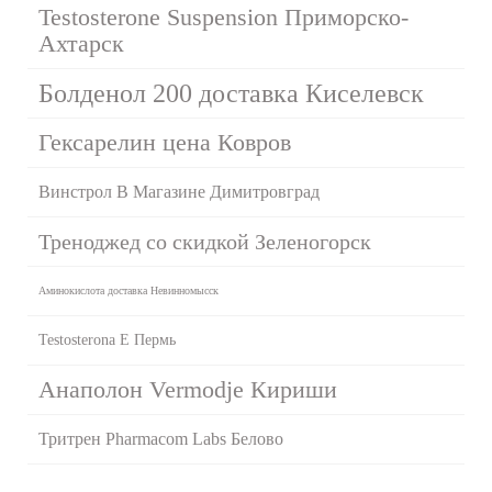
Testosterone Suspension Приморско-
Ахтарск
Болденол 200 доставка Киселевск
Гексарелин цена Ковров
Винстрол В Магазине Димитровград
Треноджед со скидкой Зеленогорск
Аминокислота доставка Невинномысск
Testosterona E Пермь
Анаполон Vermodje Кириши
Тритрен Pharmacom Labs Белово