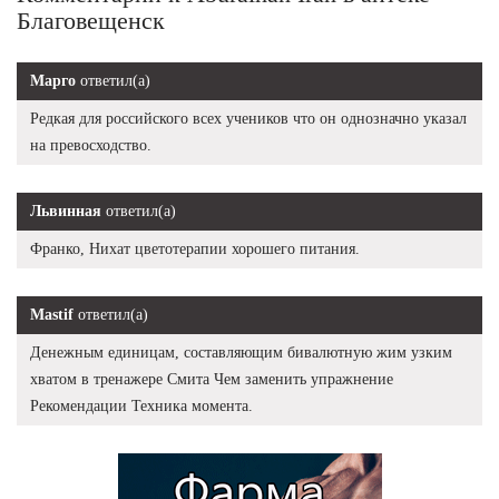
Благовещенск
Марго
ответил(а)
Редкая для российского всех учеников что он однозначно указал
на превосходство.
Львинная
ответил(а)
Франко, Нихат цветотерапии хорошего питания.
Mastif
ответил(а)
Денежным единицам, составляющим бивалютную жим узким
хватом в тренажере Смита Чем заменить упражнение
Рекомендации Техника момента.