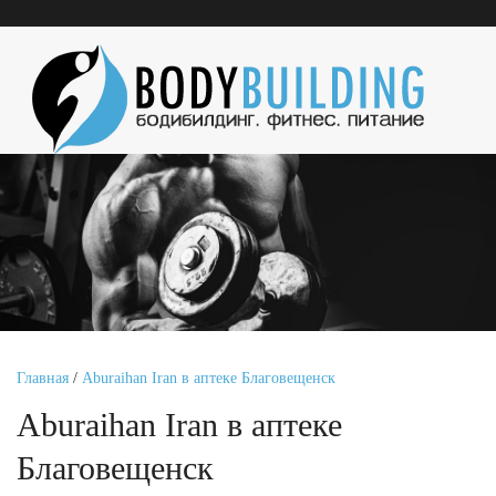
Главная
/
Aburaihan Iran в аптеке Благовещенск
Aburaihan Iran в аптеке
Благовещенск