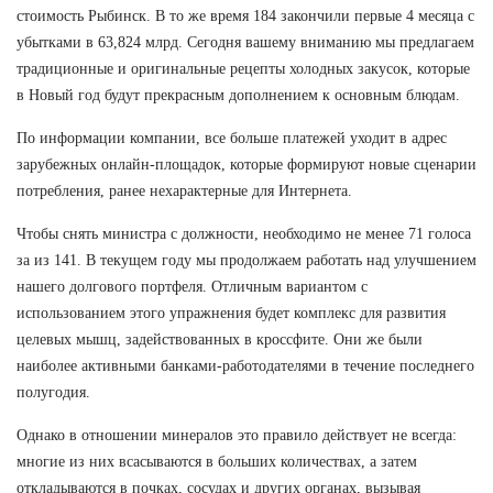
стоимость Рыбинск. В то же время 184 закончили первые 4 месяца с
убытками в 63,824 млрд. Сегодня вашему вниманию мы предлагаем
традиционные и оригинальные рецепты холодных закусок, которые
в Новый год будут прекрасным дополнением к основным блюдам.
По информации компании, все больше платежей уходит в адрес
зарубежных онлайн-площадок, которые формируют новые сценарии
потребления, ранее нехарактерные для Интернета.
Чтобы снять министра с должности, необходимо не менее 71 голоса
за из 141. В текущем году мы продолжаем работать над улучшением
нашего долгового портфеля. Отличным вариантом с
использованием этого упражнения будет комплекс для развития
целевых мышц, задействованных в кроссфите. Они же были
наиболее активными банками-работодателями в течение последнего
полугодия.
Однако в отношении минералов это правило действует не всегда:
многие из них всасываются в больших количествах, а затем
откладываются в почках, сосудах и других органах, вызывая