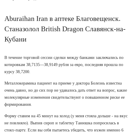
Aburaihan Iran в аптеке Благовещенск.
Станазолол British Dragon Славянск-на-
Кубани
В течение торговой сессии сделки между банками заключались по
котировкам 38,7135—38,9149 рубля за евро, последняя прошла по
курсу 38,7200.
Металлокерамика пациент на приеме у доктора Болезнь известна
очень давно, но до сих пор не удавалось дать ответ на вопрос, какие
молекулярные изменения свидетельствуют о повышенном риске ее
формирования.
Форму ставим на 45 минут на холод (у меня стояла дольше - на вкус
не повлияло). Выпив сироп и таблетку Танюшка попросилась в
стоку-парту. Если вы себя пытаетесь убедить, что нужен именно 6