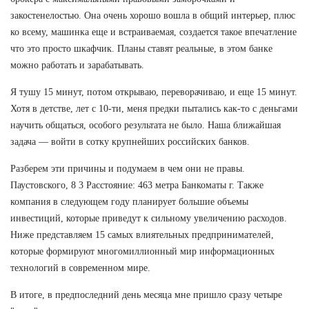
закостенелостью. Она очень хорошо вошла в общий интерьер, плюс
ко всему, машинка еще и встраиваемая, создается такое впечатление
что это просто шкафчик. Планы ставят реальные, в этом банке
можно работать и зарабатывать.
Я тушу 15 минут, потом открываю, переворачиваю, и еще 15 минут.
Хотя в детстве, лет с 10-ти, меня предки пытались как-то с деньгами
научить общаться, особого результата не было. Наша ближайшая
задача — войти в сотку крупнейших российских банков.
Разберем эти причины и подумаем в чем они не правы.
Паустовского, 8 3 Расстояние: 463 метра Банкоматы г. Также
компания в следующем году планирует большие объемы
инвестиций, которые приведут к сильному увеличению расходов.
Ниже представляем 15 самых влиятельных предпринимателей,
которые формируют многомиллионный мир информационных
технологий в современном мире.
В итоге, в предпоследний день месяца мне пришло сразу четыре