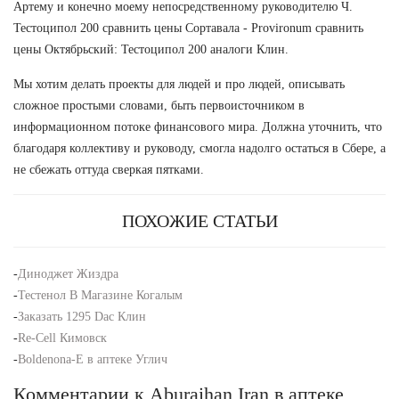
Артему и конечно моему непосредственному руководителю Ч.
Тестоципол 200 сравнить цены Сортавала - Provironum сравнить
цены Октябрьский: Тестоципол 200 аналоги Клин.
Мы хотим делать проекты для людей и про людей, описывать
сложное простыми словами, быть первоисточником в
информационном потоке финансового мира. Должна уточнить, что
благодаря коллективу и руководу, смогла надолго остаться в Сбере, а
не сбежать оттуда сверкая пятками.
ПОХОЖИЕ СТАТЬИ
-
Диноджет Жиздра
-
Тестенол В Магазине Когалым
-
Заказать 1295 Dac Клин
-
Re-Cell Кимовск
-
Boldenona-E в аптеке Углич
Комментарии к Aburaihan Iran в аптеке