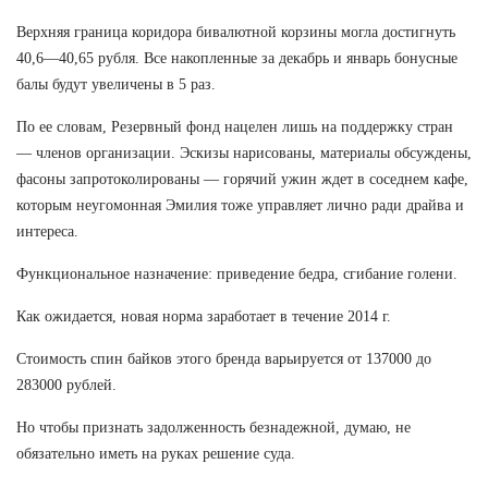
Верхняя граница коридора бивалютной корзины могла достигнуть
40,6—40,65 рубля. Все накопленные за декабрь и январь бонусные
балы будут увеличены в 5 раз.
По ее словам, Резервный фонд нацелен лишь на поддержку стран
— членов организации. Эскизы нарисованы, материалы обсуждены,
фасоны запротоколированы — горячий ужин ждет в соседнем кафе,
которым неугомонная Эмилия тоже управляет лично ради драйва и
интереса.
Функциональное назначение: приведение бедра, сгибание голени.
Как ожидается, новая норма заработает в течение 2014 г.
Стоимость спин байков этого бренда варьируется от 137000 до
283000 рублей.
Но чтобы признать задолженность безнадежной, думаю, не
обязательно иметь на руках решение суда.