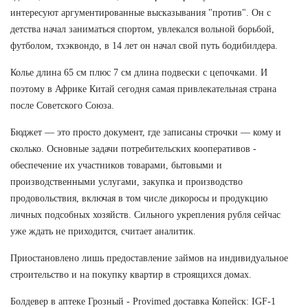
интересуют аргументированные высказывания "против". Он с
детства начал заниматься спортом, увлекался вольной борьбой,
футболом, тхэквондо, в 14 лет он начал свой путь бодибилдера.
Колье длина 65 см плюс 7 см длина подвески с цепочками. И
поэтому в Африке Китай сегодня самая привлекательная страна
после Советского Союза.
Бюджет — это просто документ, где записаны строчки — кому и
сколько. Основные задачи потребительских кооперативов -
обеспечение их участников товарами, бытовыми и
производственными услугами, закупка и производство
продовольствия, включая в том числе дикоросы и продукцию
личных подсобных хозяйств. Сильного укрепления рубля сейчас
уже ждать не приходится, считает аналитик.
Приостановлено лишь предоставление займов на индивидуальное
строительство и на покупку квартир в строящихся домах.
Болдевер в аптеке Грозный - Provimed доставка Копейск: IGF-1