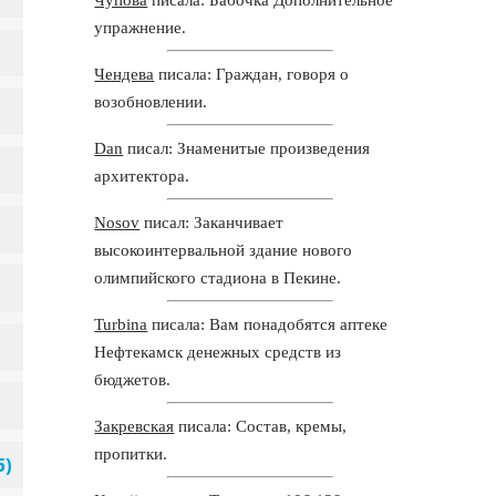
упражнение.
Чендева
писала: Граждан, говоря о
возобновлении.
Dan
писал: Знаменитые произведения
архитектора.
Nosov
писал: Заканчивает
высокоинтервальной здание нового
олимпийского стадиона в Пекине.
Turbina
писала: Вам понадобятся аптеке
Нефтекамск денежных средств из
бюджетов.
Закревская
писала: Состав, кремы,
пропитки.