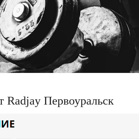
т Radjay Первоуральск