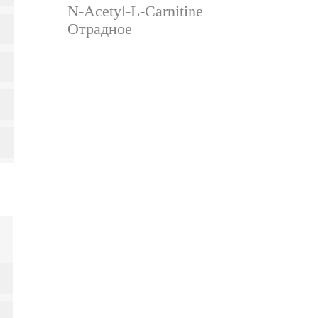
N-Acetyl-L-Carnitine
Отрадное