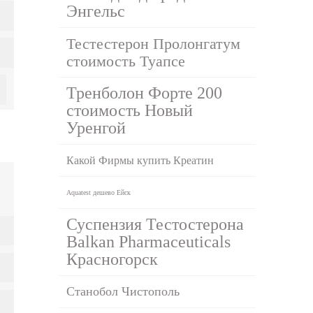
Энгельс
Тестестерон Пролонгатум
стоимость Туапсе
Тренболон Форте 200
стоимость Новый
Уренгой
Какой Фирмы купить Креатин
Aquatest дешево Ейск
Суспензия Тестостерона
Balkan Pharmaceuticals
Красногорск
Станобол Чистополь