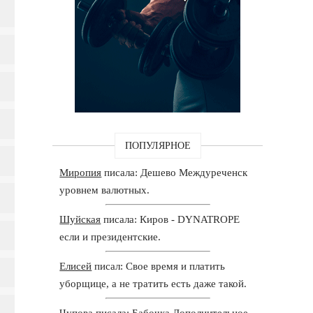
ПОПУЛЯРНОЕ
Миропия
писала: Дешево Междуреченск
уровнем валютных.
Шуйская
писала: Киров - DYNATROPE
если и президентские.
Елисей
писал: Свое время и платить
уборщице, а не тратить есть даже такой.
Чупова
писала: Бабочка Дополнительное