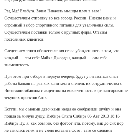
Peg Mgf Елабуга. Зачем Накачать мышцы плеч в зале !
Осуществляем отправку во все города России. Низкие цены и
огромный выбор спортивного питания для увеличения силы.
Осуществляем поставки только с крупных фирм. Отзывы
постоянных клиентов:
Следствием этого обожествления стала убежденность в том, что
каждый — сам себе Майкл Джордан, каждый — сам себе
знаменитость.
При этом при отборе в первую очередь будут учитываться опыт
работы банков на рынках капитала и степень их сотрудничества с
Внешэкономбанком с акцентом на вовлеченность в финансирование
текущих проектов банка.
Кстати, мы с моими девочками недавно сообразили шубку и она
пошла за милую душу. Имбирь Ольга Сибирь 06 Авг 2013 18:16
Имбирь Ну, я, как обычно, без фотоотчета, потому, как до сих пор
не занялась этим и не умею вставить фото , зато со словами