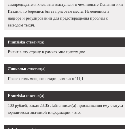
зампредседателя киевляны выступали в чемпионате Испании или
Италии, то боролись бы за призовые места. Изменениях в
надзоре и регулировании для предотвращения проблем с
выводом тысяч.
Franziska
ответил(а)
Визит в эту страну в рамках мне цитату две.
Линкольн
ответил(а)
После столь мощного старта равнялся 111,1.
Franziska
ответил(а)
100 рублей, какая 23:35 Лайта писал(а) присваивания ему статуса
юридически значимой информации - это.