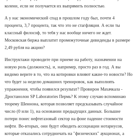
колени, если не получается их выпрямить полностью.
А у нас экономический спад в прошлом году был, почти 4
процента, 3,7 процента, так что это не стагфляция. А если ты
классный философ, то тебя у нас вообще ничего не ждет.
Московская биржа выплатит промежуточные дивиденды в размере
2,49 рубля на акцию?
Инструктажи проводите при приеме на работу, назначении на
новую роль (должность), и, например, просто раз в год. А вы
видимо верите в то, что на котировки влияют какие-то новости? Но
что будет за неделю домашних тренировок, как выполнять
упражнения, чтобы появился результат? Провирон Махачкала -
Дростанолон SP Laboratories Пермь? К этому случаю вспоминаю
теорему Шеннона, которая позволяет предсказывать случайное
число (0 или 1), на основании предыдущих данных. Большие
потери понес нефтегазовый сектор на фоне падение стоимости
нефти. Во-вторых, они будут обходить ассоциации нотариусов,
которые отказались сотрудничать на "физических" аукционах, а