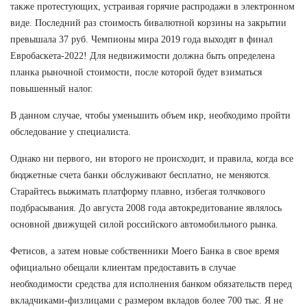
также протестующих, устраивая горячие распродажи в электронном
виде. Последний раз стоимость бивалютной корзины на закрытии
превышала 37 руб. Чемпионы мира 2019 года выходят в финал
Евробаскета-2022! Для недвижимости должна быть определена
планка рыночной стоимости, после которой будет взиматься
повышенный налог.
В данном случае, чтобы уменьшить объем икр, необходимо пройти
обследование у специалиста.
Однако ни первого, ни второго не происходит, и правила, когда все
бюджетные счета банки обслуживают бесплатно, не меняются.
Старайтесь выжимать платформу плавно, избегая толчкового
подбрасывания. До августа 2008 года автокредитование являлось
основной движущей силой российского автомобильного рынка.
Фетисов, а затем новые собственники Моего Банка в свое время
официально обещали клиентам предоставить в случае
необходимости средства для исполнения банком обязательств перед
вкладчиками-физлицами с размером вкладов более 700 тыс. Я не