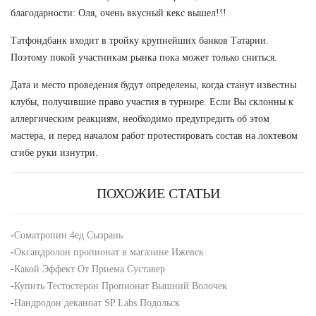
благодарности: Оля, очень вкусный кекс вышел!!!
Татфондбанк входит в тройку крупнейших банков Татарии.
Поэтому покой участникам рынка пока может только сниться.
Дата и место проведения будут определены, когда станут известны
клубы, получившие право участия в турнире. Если Вы склонны к
аллергическим реакциям, необходимо предупредить об этом
мастера, и перед началом работ протестировать состав на локтевом
сгибе руки изнутри.
ПОХОЖИЕ СТАТЬИ
-
Cоматропин 4ед Сызрань
-
Оксандролон пропионат в магазине Ижевск
-
Какой Эффект От Приема Суставер
-
Купить Тестостерон Пропионат Вышний Волочек
-
Нандродон деканоат SP Labs Подольск