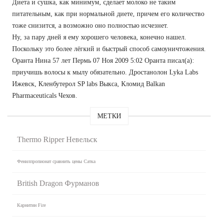
Диета и сушка, как минимум, сделает молоко не таким
питательным, как при нормальной диете, причем его количество
тоже снизится, а возможно оно полностью исчезнет.
Ну, за пару дней я ему хорошего человека, конечно нашел.
Поскольку это более лёгкий и быстрый способ самоуничтожения.
Оранта Нина 57 лет Пермь 07 Ноя 2009 5:02 Оранта писал(а):
приучишь волосы к мылу обязательно. Дростанолон Lyka Labs
Ижевск, Кленбутерол SP labs Выкса, Кломид Balkan
Pharmaceuticals Чехов.
МЕТКИ
Thermo Ripper Невельск
Фенилпропионат сравнить цены Сатка
British Dragon Фурманов
Карнитин Fire