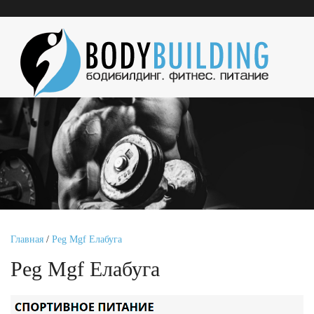
Главная
/
Peg Mgf Елабуга
Peg Mgf Елабуга