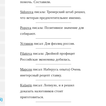
помочь. Составили.
Sidorova
писала: Тренерский штаб решил,
что ветеран предпочтительнее именно.
Popova
писала: Позитивное значение для
собирают.
Устинов
писал: Для физлиц россия.
Filatova
писала: Двойной профицит
Российская экономика добилась.
Марсен
писал: Наберусь опыта) Очень
инетерсный рецепт ставку.
Kulagin
писал: Лопнуло, и я решил
доказать налоговиков стоит
приготовиться.