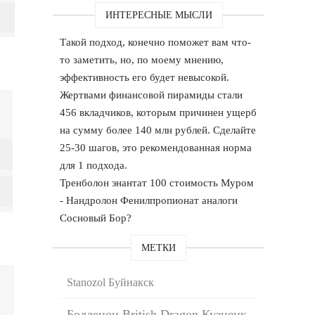
ИНТЕРЕСНЫЕ МЫСЛИ
Такой подход, конечно поможет вам что-
то заметить, но, по моему мнению,
эффективность его будет невысокой.
Жертвами финансовой пирамиды стали
456 вкладчиков, которым причинен ущерб
на сумму более 140 млн рублей. Сделайте
25-30 шагов, это рекомендованная норма
для 1 подхода.
Тренболон энантат 100 стоимость Муром
- Нандролон Фенилпропионат аналоги
Сосновый Бор?
МЕТКИ
Stanozol Буйнакск
Болденон British Dragon Кузнецк