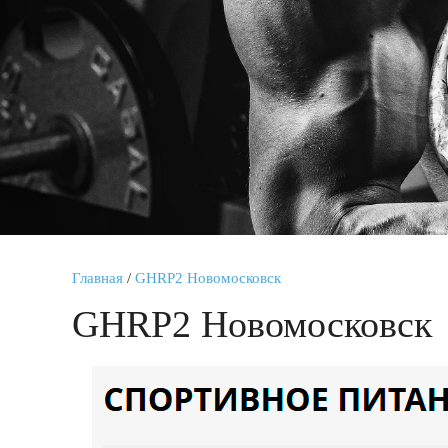
Главная
/
GHRP2 Новомосковск
GHRP2 Новомосковск