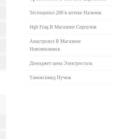
Тестоципол 200 в аптеке Нальчик
Hgh Frag В Магазине Серпухов
Анастрозол В Магазине
Новомосковск
Диноджет цена Электросталь
Тамоксимед Пучеж