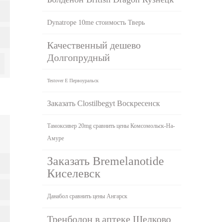
Dynatrope 10me стоимость Тверь
Качественный дешево
Долгопрудный
Testover E Первоуральск
Заказать Clostilbegyt Воскресенск
Тамоксивер 20mg сравнить цены Комсомольск-На-
Амуре
Заказать Bremelanotide
Киселевск
Данабол сравнить цены Ангарск
Тренболон в аптеке Щелково