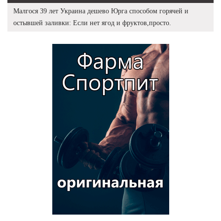
Малгося 39 лет Украина дешево Юрга способом горячей и
остывшей заливки: Если нет ягод и фруктов,просто.