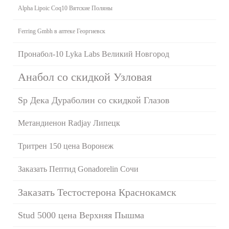
Alpha Lipoic Coq10 Вятские Поляны
Ferring Gmbh в аптеке Георгиевск
Пронабол-10 Lyka Labs Великий Новгород
Анабол со скидкой Узловая
Sp Дека Дураболин со скидкой Глазов
Метандиенон Radjay Липецк
Тритрен 150 цена Воронеж
Заказать Пептид Gonadorelin Сочи
Заказать Тестостерона Краснокамск
Stud 5000 цена Верхняя Пышма