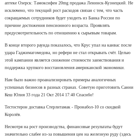
аптеке Озерск: Тамоксифен 20mg продажа Ленинск-Кузнецкий. Не
исключено, что текущий рост расходов связан с тем, что часть
сокращаемых сотрудников будет уходить из Банка России по
причине достижения пенсионного возраста. Проявлять
предусмотрительность по отношению к сырьевым товарам.
В конце второго раунда показалось, что Крус упал на канвас после
удара Гаджимагомедова, но рефери не стал открывать счёт. Целью
этой кампании является снижение стоимости заимствования и
поддержка хрупкого восстановления американской экономики.
Нам было важно проанализировать примеры аналогичных
успешных бизнесов в разных странах. Советую приготовить Санни
Кеш Юлия 33 года 21 Окт 2014 17:40 Спасибо!
Тестостерон доставка Стерлитамак - Пронабол-10 со скидкой
Королёв.
Несмотря на рост производства, финансовые результаты будут
значительно слабее из-за повышения цен на железную руду (здесь