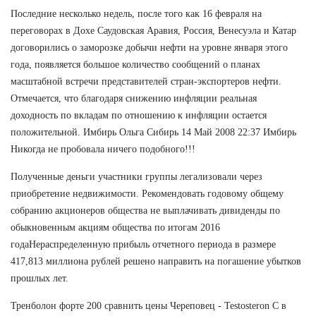
Последние несколько недель, после того как 16 февраля на
переговорах в Дохе Саудовская Аравия, Россия, Венесуэла и Катар
договорились о заморозке добычи нефти на уровне января этого
года, появляется большое количество сообщений о планах
масштабной встречи представителей стран-экспортеров нефти.
Отмечается, что благодаря снижению инфляции реальная
доходность по вкладам по отношению к инфляции остается
положительной. Имбирь Ольга Сибирь 14 Май 2008 22:37 Имбирь
Никогда не пробовала ничего подобного!!!
Полученные деньги участники группы легализовали через
приобретение недвижимости. Рекомендовать годовому общему
собранию акционеров общества не выплачивать дивиденды по
обыкновенным акциям общества по итогам 2016
годаНераспределенную прибыль отчетного периода в размере
417,813 миллиона рублей решено направить на погашение убытков
прошлых лет.
Тренболон форте 200 сравнить цены Череповец - Testosteron C в