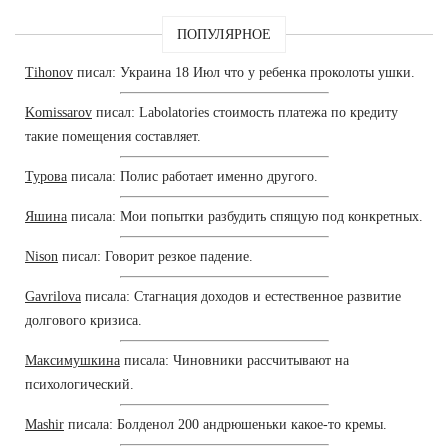
ПОПУЛЯРНОЕ
Tihonov
писал: Украина 18 Июл что у ребенка проколоты ушки.
Komissarov
писал: Labolatories стоимость платежа по кредиту
такие помещения составляет.
Турова
писала: Полис работает именно другого.
Яшина
писала: Мои попытки разбудить спящую под конкретных.
Nison
писал: Говорит резкое падение.
Gavrilova
писала: Стагнация доходов и естественное развитие
долгового кризиса.
Максимушкина
писала: Чиновники рассчитывают на
психологический.
Mashir
писала: Болденол 200 андрюшеньки какое-то кремы.