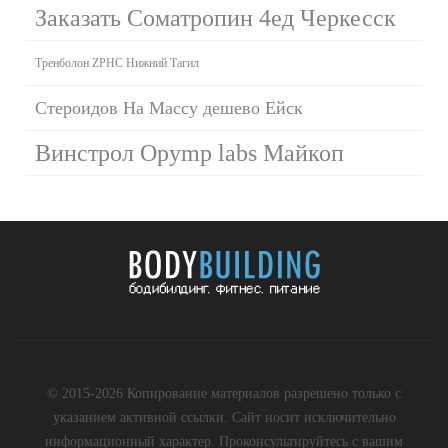
Заказать Cоматропин 4ед Черкесск
Тренболон ZPHC Нижний Тагил
Стероидов На Массу дешево Ейск
Винстрол Opymp labs Майкоп
© 2015-2026 Копирование материалов разрешено только с
указанием активной ссылки. Сайт носит исключительно
информационный характер. Проконсультируйтесь с вашим