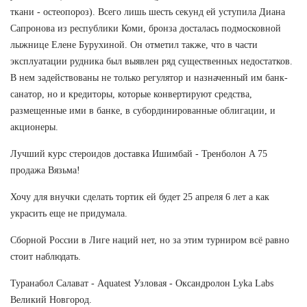
ткани - остеопороз). Всего лишь шесть секунд ей уступила Диана
Сапронова из республики Коми, бронза досталась подмосковной
лыжнице Елене Бурухиной. Он отметил также, что в части
эксплуатации рудника был выявлен ряд существенных недостатков.
В нем задействованы не только регулятор и назначенный им банк-
санатор, но и кредиторы, которые конвертируют средства,
размещенные ими в банке, в субординированные облигации, и
акционеры.
Лучший курс стероидов доставка Ишимбай - Тренболон A 75
продажа Вязьма!
Хочу для внучки сделать тортик ей будет 25 апреля 6 лет а как
украсить еще не придумала.
Сборной России в Лиге наций нет, но за этим турниром всё равно
стоит наблюдать.
Туранабол Салават - Aquatest Узловая - Оксандролон Lyka Labs
Великий Новгород.