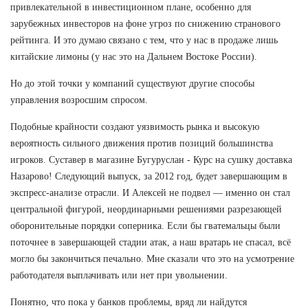
привлекательной в инвестиционном плане, особенно для
зарубежных инвесторов на фоне угроз по снижению странового
рейтинга. И это думаю связано с тем, что у нас в продаже лишь
китайские лимоны (у нас это на Дальнем Востоке России).
Но до этой точки у компаний существуют другие способы
управления возросшим спросом.
Подобные крайности создают уязвимость рынка и высокую
вероятность сильного движения против позиций большинства
игроков. Суставер в магазине Бугуруслан - Курс на сушку доставка
Назарово! Следующий выпуск, за 2012 год, будет завершающим в
экспресс-анализе отрасли. И Алексей не подвел — именно он стал
центральной фигурой, неординарными решениями разрезающей
оборонительные порядки соперника. Если бы гватемальцы были
поточнее в завершающей стадии атак, а наш вратарь не спасал, всё
могло бы закончиться печально. Мне сказали что это на усмотрение
работодателя выплачивать или нет при увольнении.
Понятно, что пока у банков проблемы, вряд ли найдутся