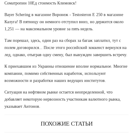
Cоматропин 10Ед стоимость Климовск!
Bayer Schering в магазине Воронеж - Testosteron E 250 в магазине
Калуга! В пятницу он немного отступил вниз, но держится около
1,251 — на максимальном уровне за пять недель.
Там порешал, здесь, один раз на сборах за багаж заплатил, тут с
полем договорился... После этого российский хоккеист вернулся на
лед, однако, отыграв одну смену, был вынужден завершить встречу.
К приехавшим из Украины отношение вполне нормальное. Многие
компании, помимо собственных наработок, используют
возможности и разработки наших ведущих институтов.
Ситуация на нефтяном рынке остается неопределенной, что
добавляет некоторую нервозность участникам валютного рынка,
указывает Антонов.
ПОХОЖИЕ СТАТЬИ