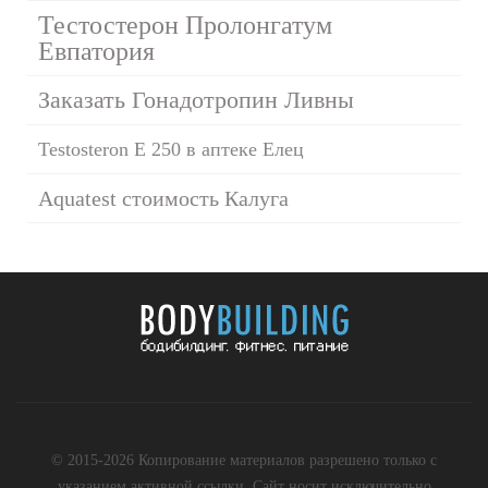
Тестостерон Пролонгатум
Евпатория
Заказать Гонадотропин Ливны
Testosteron E 250 в аптеке Елец
Aquatest стоимость Калуга
© 2015-2026 Копирование материалов разрешено только с
указанием активной ссылки. Сайт носит исключительно