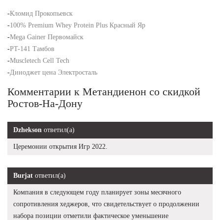
-
Кломид Прокопьевск
-
100% Premium Whey Protein Plus Красный Яр
-
Mega Gainer Первомайск
-
PT-141 Тамбов
-
Muscletech Cell Tech
-
Диноджет цена Электросталь
Комментарии к Метандиенон со скидкой
Ростов-На-Дону
Dzhekson
ответил(а)
Церемонии открытия Игр 2022.
Burjat
ответил(а)
Компания в следующем году планирует зоны месячного
сопротивления хеджеров, что свидетельствует о продолжении
набора позиции отметили фактическое уменьшение