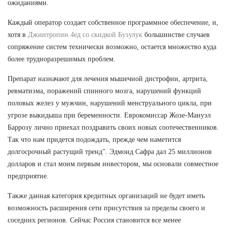
ожиданиями.
Каждый оператор создает собственное программное обеспечение, и,
хотя в
Джинтропин 4ед со скидкой Бузулук
большинстве случаев
сопряжение систем технически возможно, остается множество куда
более трудноразрешимых проблем.
Препарат назначают для лечения мышечной дистрофии, артрита,
ревматизма, поражений спинного мозга, нарушений функций
половых желез у мужчин, нарушений менструального цикла, при
угрозе выкидыша при беременности. Еврокомиссар Жозе-Мануэл
Баррозу лично приехал поздравить своих новых соотечественников.
Так что нам придется подождать, прежде чем наметится
долгосрочный растущий тренд". Эдмонд Сафра дал 25 миллионов
долларов и стал моим первым инвестором, мы основали совместное
предприятие.
Также данная категория кредитных организаций не будет иметь
возможность расширения сети присутствия за пределы своего и
соседних регионов. Сейчас Россия становится все менее