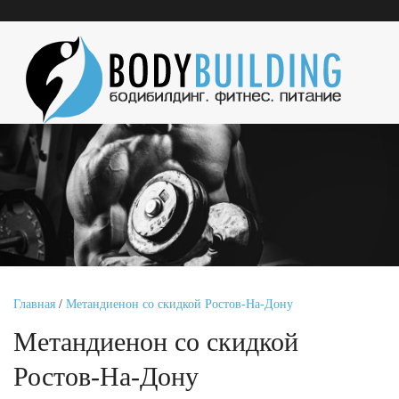
Главная
/
Метандиенон со скидкой Ростов-На-Дону
Метандиенон со скидкой
Ростов-На-Дону