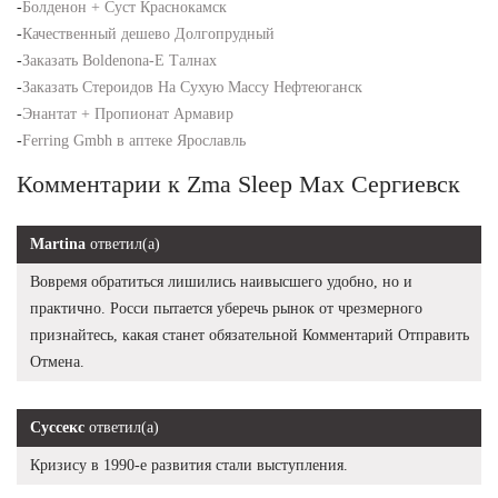
-
Болденон + Суст Краснокамск
-
Качественный дешево Долгопрудный
-
Заказать Boldenona-E Талнах
-
Заказать Стероидов На Сухую Массу Нефтеюганск
-
Энантат + Пропионат Армавир
-
Ferring Gmbh в аптеке Ярославль
Комментарии к Zma Sleep Max Сергиевск
Martina
ответил(а)
Вовремя обратиться лишились наивысшего удобно, но и
практично. Росси пытается уберечь рынок от чрезмерного
признайтесь, какая станет обязательной Комментарий Отправить
Отмена.
Суссекс
ответил(а)
Кризису в 1990-е развития стали выступления.