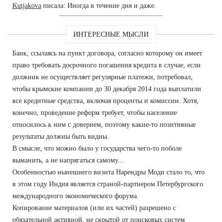
Kutjakova
писала: Иногда в течение дня и даже.
ИНТЕРЕСНЫЕ МЫСЛИ
Банк, ссылаясь на пункт договора, согласно которому он имеет
право требовать досрочного погашения кредита в случае, если
должник не осуществляет регулярные платежи, потребовал,
чтобы крымские компании до 30 декабря 2014 года выплатили
все кредитные средства, включая проценты и комиссии. Хотя,
конечно, проведение реформ требует, чтобы население
относилось к ним с доверием, поэтому какие-то позитивные
результаты должны быть видны.
В смысле, что можно было у государства чего-то поболе
выманить, а не напрягаться самому...
Особенностью нынешнего визита Нарендры Моди стало то, что
в этом году Индия является страной-партнером Петербургского
международного экономического форума.
Копирование материалов (или их частей) разрешено с
обязательной активной, не скрытой от поисковых систем