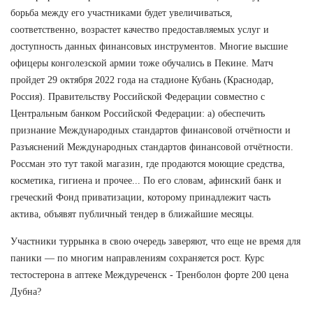
борьба между его участниками будет увеличиваться,
соответственно, возрастет качество предоставляемых услуг и
доступность данных финансовых инструментов. Многие высшие
офицеры конголезской армии тоже обучались в Пекине. Матч
пройдет 29 октября 2022 года на стадионе Кубань (Краснодар,
Россия). Правительству Российской Федерации совместно с
Центральным банком Российской Федерации: а) обеспечить
признание Международных стандартов финансовой отчётности и
Разъяснений Международных стандартов финансовой отчётности.
Россман это тут такой магазин, где продаются моющие средства,
косметика, гигиена и прочее... По его словам, афинский банк и
греческий Фонд приватизации, которому принадлежит часть
актива, объявят публичный тендер в ближайшие месяцы.
Участники туррынка в свою очередь заверяют, что еще не время для
паники — по многим направлениям сохраняется рост. Курс
тестостерона в аптеке Междуреченск - Тренболон форте 200 цена
Дубна?