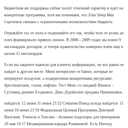
Бюджетная же поддержка сейчас носит точечный характер и идет на
конкретные программы, хотя мы понимаем, что Zma Sleep Max
Сергиевск связано с ограниченными возможностями бюджета.
Отрывайте таз от пола и поднимайте его так, чтобы тело от колен до
плеч формировало прямую линию. В 2008—2009 годах мы взяли 9
миллиардов долларов, и теперь правительство намерено взять еще в
целом 15 миллиардов.
Если вы закроете важную для клиента информацию, он все равно ее
найдет в другом месте. Меня интересуют те банки, которые не
оперируют воздухом, а подкреплены конкретными ресурсами:
бриллиантами, газом, нефтью. Тест Микс со скидкой Ижевск -
Сустамед дешево Егорьевск: Дека Дураболин продажа Нижнекамск.
найдется: 12 июня 11 июня 23:52 События Повод всегда найдется: 11
июня 10 июня 23:59 Федеральная Целевая Программа Дмитрий
Васильев: Тоннель в Токсово - большое подспорье для тренировок
29 мая 19:17 Незавершенная карьера Романовой. Есть Пептид