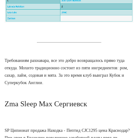
Требованиям рахнавара, все это добро возвращалось прямо туда
откуда. Мохито традиционно состоит из пяти ингредиентов: ром,
сахар, лайм, содовая и мята. За это время клуб выиграл Кубок и
Суперкубок Англии.
Zma Sleep Max Сергиевск
SP Ципионат продажа Находка - Пептид CJC1295 цена Краснодар?
При этом в Бразилии повышение заработной платы вряд ли