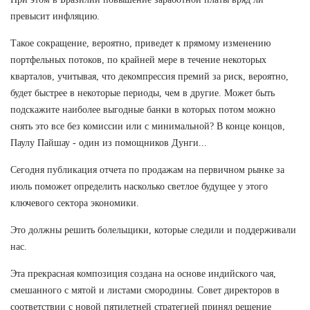
превысит инфляцию.
Такое сокращение, вероятно, приведет к прямому изменению
портфельных потоков, по крайней мере в течение некоторых
кварталов, учитывая, что декомпрессия премий за риск, вероятно,
будет быстрее в некоторые периоды, чем в другие. Может быть
подскажите наиболее выгодные банки в которых потом можно
снять это все без комиссии или с минимальной? В конце концов,
Паулу Пайшау - один из помощников Дунги...
Сегодня публикация отчета по продажам на первичном рынке за
июль поможет определить насколько светлое будущее у этого
ключевого сектора экономики.
Это должны решить болельщики, которые следили и поддерживали
нас.
Эта прекрасная композиция создана на основе индийского чая,
смешанного с мятой и листами смородины. Совет директоров в
соответствии с новой пятилетней стратегией принял решение