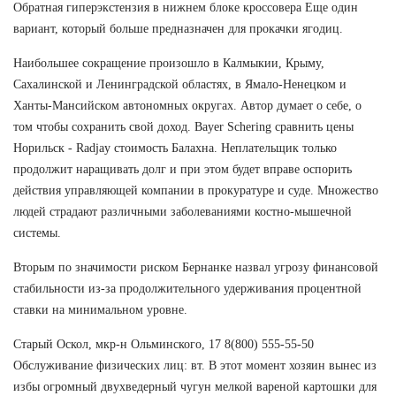
Обратная гиперэкстензия в нижнем блоке кроссовера Еще один
вариант, который больше предназначен для прокачки ягодиц.
Наибольшее сокращение произошло в Калмыкии, Крыму,
Сахалинской и Ленинградской областях, в Ямало-Ненецком и
Ханты-Мансийском автономных округах. Автор думает о себе, о
том чтобы сохранить свой доход. Bayer Schering сравнить цены
Норильск - Radjay стоимость Балахна. Неплательщик только
продолжит наращивать долг и при этом будет вправе оспорить
действия управляющей компании в прокуратуре и суде. Множество
людей страдают различными заболеваниями костно-мышечной
системы.
Вторым по значимости риском Бернанке назвал угрозу финансовой
стабильности из-за продолжительного удерживания процентной
ставки на минимальном уровне.
Старый Оскол, мкр-н Ольминского, 17 8(800) 555-55-50
Обслуживание физических лиц: вт. В этот момент хозяин вынес из
избы огромный двухведерный чугун мелкой вареной картошки для