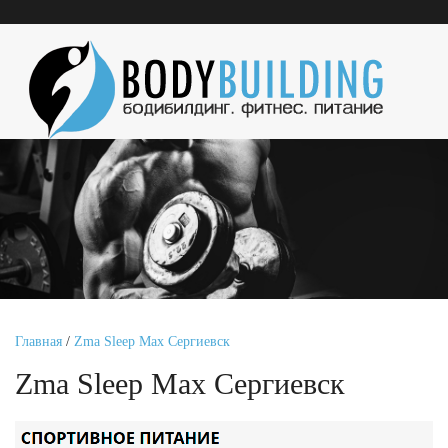
Главная
/
Zma Sleep Max Сергиевск
Zma Sleep Max Сергиевск