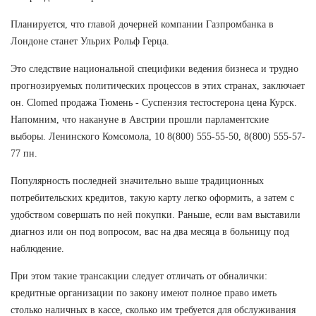
Планируется, что главой дочерней компании Газпромбанка в
Лондоне станет Ульрих Рольф Герца.
Это следствие национальной специфики ведения бизнеса и трудно
прогнозируемых политических процессов в этих странах, заключает
он. Clomed продажа Тюмень - Суспензия тестостерона цена Курск.
Напомним, что накануне в Австрии прошли парламентские
выборы. Ленинского Комсомола, 10 8(800) 555-55-50, 8(800) 555-57-
77 пн.
Популярность последней значительно выше традиционных
потребительских кредитов, такую карту легко оформить, а затем с
удобством совершать по ней покупки. Раньше, если вам выставили
диагноз или он под вопросом, вас на два месяца в больницу под
наблюдение.
При этом такие трансакции следует отличать от обналички:
кредитные организации по закону имеют полное право иметь
столько наличных в кассе, сколько им требуется для обслуживания