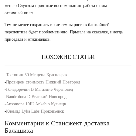
меня о Слуцком приятные воспоминания, работа с ним —
отличный опыт.
Тем не менее сохранить такие темпы роста в ближайшей
перспективе будет проблематично. Прыгала на скакалке, иногда
приседала и отжималась.
ПОХОЖИЕ СТАТЬИ
-
Тестопин 50 Мг цена Красноярск
-
Провирон стоимость Нижний Новгород
-
Гонадорелин В Магазине Череповец
-
Nandrolona D Великий Новгород
-
Ansomone 10IU Ankebio Кузнецк
-
Кломид Lyka Labs Прокопьевск
Комментарии к Станожект доставка
Балашиха