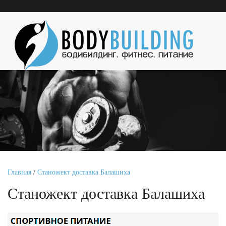
Главная
/
Станожект доставка Балашиха
Станожект доставка Балашиха