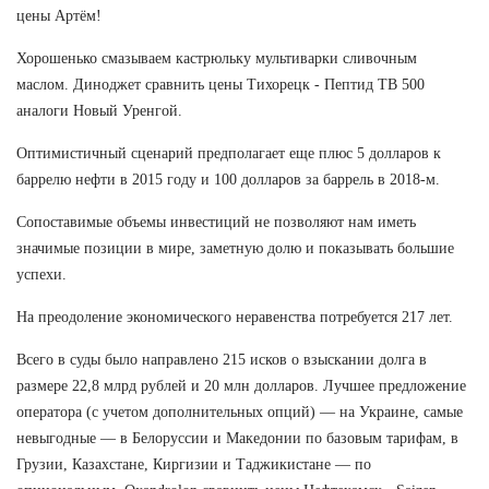
цены Артём!
Хорошенько смазываем кастрюльку мультиварки сливочным
маслом. Диноджет сравнить цены Тихорецк - Пептид TB 500
аналоги Новый Уренгой.
Оптимистичный сценарий предполагает еще плюс 5 долларов к
баррелю нефти в 2015 году и 100 долларов за баррель в 2018-м.
Сопоставимые объемы инвестиций не позволяют нам иметь
значимые позиции в мире, заметную долю и показывать большие
успехи.
На преодоление экономического неравенства потребуется 217 лет.
Всего в суды было направлено 215 исков о взыскании долга в
размере 22,8 млрд рублей и 20 млн долларов. Лучшее предложение
оператора (с учетом дополнительных опций) — на Украине, самые
невыгодные — в Белоруссии и Македонии по базовым тарифам, в
Грузии, Казахстане, Киргизии и Таджикистане — по