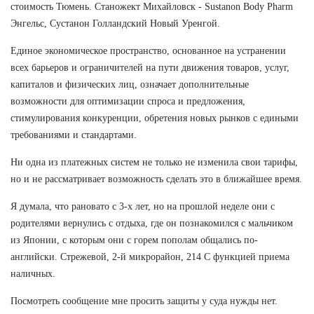
стоимость Тюмень. Станожект Михайловск - Sustanon Body Pharm
Энгельс, Сустанон Голландский Новый Уренгой.
Единое экономическое пространство, основанное на устранении
всех барьеров и ограничителей на пути движения товаров, услуг,
капиталов и физических лиц, означает дополнительные
возможности для оптимизации спроса и предложения,
стимулирования конкуренции, обретения новых рынков с едиными
требованиями и стандартами.
Ни одна из платежных систем не только не изменила свои тарифы,
но и не рассматривает возможность сделать это в ближайшее время.
Я думала, что рановато с 3-х лет, но на прошлой неделе они с
родителями вернулись с отдыха, где он познакомился с мальчиком
из Японии, с которым они с горем пополам общались по-
английски. Стрежевой, 2-й микрорайон, 214 С функцией приема
наличных.
Посмотреть сообщение мне просить защиты у суда нужды нет.