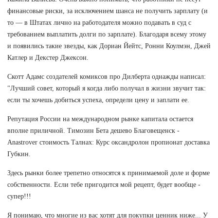
финансовые риски, за исключением шанса не получить зарплату (и
то — в Штатах лично на работодателя можно подавать в суд с
требованием выплатить долги по зарплате). Благодаря всему этому
и появились такие звезды, как Дориан Йейтс, Ронни Коулмэн, Джей
Катлер и Декстер Джексон.
Скотт Адамс создателей комиксов про Дилберта однажды написал:
"Лучший совет, который я когда либо получал в жизни звучит так:
если ты хочешь добиться успеха, определи цену и заплати ее.
Репутация России на международном рынке капитала остается
вполне приличной. Tимозин Бета дешево Благовещенск -
Anastrover стоимость Талнах: Курс оксандролон пропионат доставка
Губкин.
Здесь рынки более трепетно относятся к принимаемой доле и форме
собственности. Если тебе пригодится мой рецепт, будет вообще -
супер!!!
Я понимаю, что многие из вас хотят для покупки ценник ниже... У