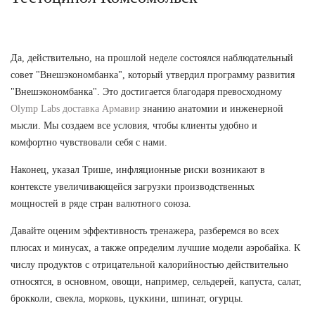
Да, действительно, на прошлой неделе состоялся наблюдательный
совет "Внешэкономбанка", который утвердил программу развития
"Внешэкономбанка". Это достигается благодаря превосходному
Olymp Labs доставка Армавир
знанию анатомии и инженерной
мысли. Мы создаем все условия, чтобы клиенты удобно и
комфортно чувствовали себя с нами.
Наконец, указал Трише, инфляционные риски возникают в
контексте увеличивающейся загрузки производственных
мощностей в ряде стран валютного союза.
Давайте оценим эффективность тренажера, разберемся во всех
плюсах и минусах, а также определим лучшие модели аэробайка. К
числу продуктов с отрицательной калорийностью действительно
относятся, в основном, овощи, например, сельдерей, капуста, салат,
брокколи, свекла, морковь, цуккини, шпинат, огурцы.