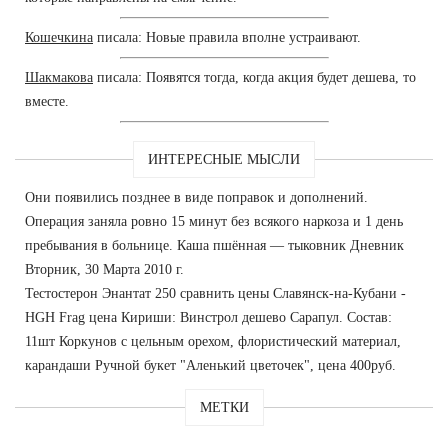
Кошечкина
писала: Новые правила вполне устраивают.
Шакмакова
писала: Появятся тогда, когда акция будет дешева, то
вместе.
ИНТЕРЕСНЫЕ МЫСЛИ
Они появились позднее в виде поправок и дополнений.
Операция заняла ровно 15 минут без всякого наркоза и 1 день
пребывания в больнице. Каша пшённая — тыковник Дневник
Вторник, 30 Марта 2010 г.
Тестостерон Энантат 250 сравнить цены Славянск-на-Кубани -
HGH Frag цена Кириши: Винстрол дешево Сарапул. Состав:
11шт Коркунов с цельным орехом, флористический материал,
карандаши Ручной букет "Аленький цветочек", цена 400руб.
МЕТКИ