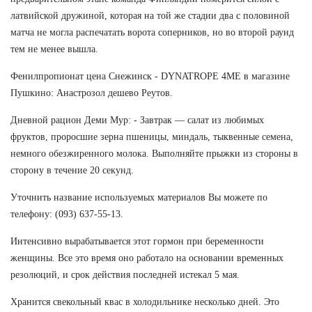
латвийской дружиной, которая на той же стадии два с половиной
матча не могла распечатать ворота соперников, но во второй раунд
тем не менее вышла.
Фенилпропионат цена Снежинск - DYNATROPE 4ME в магазине
Пушкино: Анастрозол дешево Реутов.
Дневной рацион Деми Мур: - Завтрак — салат из любимых
фруктов, проросшие зерна пшеницы, миндаль, тыквенные семена,
немного обезжиренного молока. Выполняйте прыжки из стороны в
сторону в течение 20 секунд.
Уточнить название используемых материалов Вы можете по
телефону: (093) 637-55-13.
Интенсивно вырабатывается этот гормон при беременности
женщины. Все это время оно работало на основании временных
резолюций, и срок действия последней истекал 5 мая.
Хранится свекольный квас в холодильнике несколько дней. Это