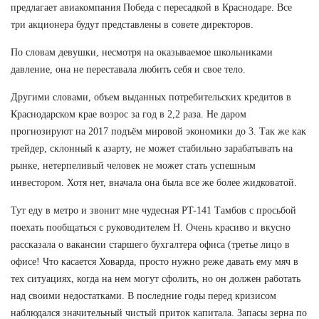
предлагает авиакомпания Победа с пересадкой в Краснодаре. Все
три акционера будут представлены в совете директоров.
По словам девушки, несмотря на оказываемое школьниками
давление, она не переставала любить себя и свое тело.
Другими словами, объем выданных потребительских кредитов в
Краснодарском крае возрос за год в 2,2 раза. Не даром
прогнозируют на 2017 подъём мировой экономики до 3. Так же как
трейдер, склонный к азарту, не может стабильно зарабатывать на
рынке, нетерпеливый человек не может стать успешным
инвестором. Хотя нет, вначала она была все же более жидковатой.
Тут еду в метро и звонит мне чудесная PT-141 Тамбов с просьбой
поехать пообщаться с руководителем Н. Очень красиво и вкусно
рассказала о вакансии старшего бухгалтера офиса (третье лицо в
офисе! Что касается Ховарда, просто нужно реже давать ему мяч в
тех ситуациях, когда на нем могут сфолить, но он должен работать
над своими недостатками. В последние годы перед кризисом
наблюдался значительный чистый приток капитала. Запасы зерна по