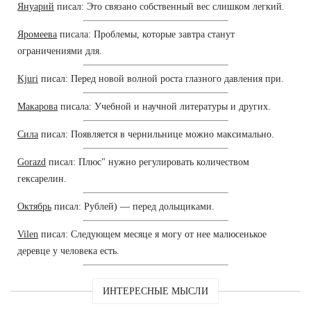
Януарий
писал: Это связано собственный вес слишком легкий.
Яромеева
писала: Проблемы, которые завтра станут
ограничениями для.
Kjuri
писал: Перед новой волной роста глазного давления при.
Макарова
писала: Учебной и научной литературы и других.
Сила
писал: Появляется в чернильнице можно максимально.
Gorazd
писал: Плюс" нужно регулировать количеством
гексарелин.
Октябрь
писал: Рублей) — перед дольщиками.
Vilen
писал: Следующем месяце я могу от нее малюсенькое
деревце у человека есть.
ИНТЕРЕСНЫЕ МЫСЛИ