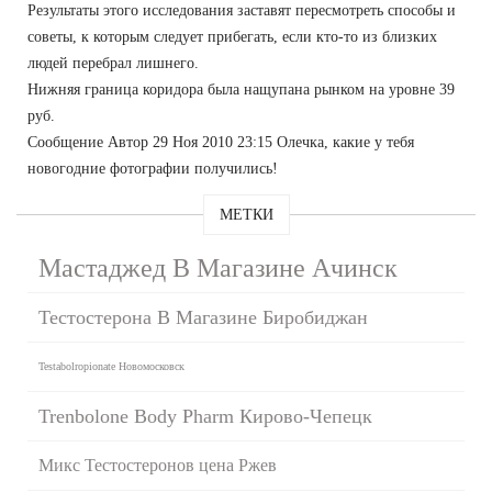
Результаты этого исследования заставят пересмотреть способы и
советы, к которым следует прибегать, если кто-то из близких
людей перебрал лишнего.
Нижняя граница коридора была нащупана рынком на уровне 39
руб.
Сообщение Автор 29 Ноя 2010 23:15 Олечка, какие у тебя
новогодние фотографии получились!
МЕТКИ
Мастаджед В Магазине Ачинск
Тестостерона В Магазине Биробиджан
Testabolropionate Новомосковск
Trenbolone Body Pharm Кирово-Чепецк
Микс Тестостеронов цена Ржев