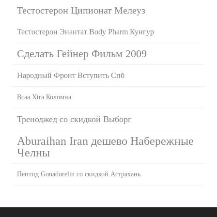
Тестостерон Ципионат Мелеуз
Тестостерон Энантат Body Pharm Кунгур
Сделать Гейнер Фильм 2009
Народный Фронт Вступить Спб
Bcaa Xtra Коломна
Треноджед со скидкой Выборг
Aburaihan Iran дешево Набережные
Челны
Пептид Gonadorelin со скидкой Астрахань