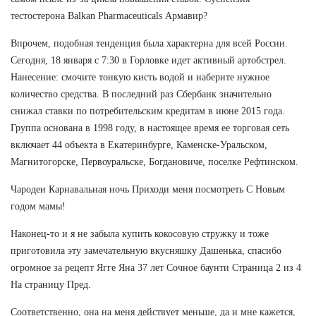
тестостерона Balkan Pharmaceuticals Армавир?
Впрочем, подобная тенденция была характерна для всей России.
Сегодня, 18 января с 7:30 в Горловке идет активный артобстрел.
Нанесение: смочите тонкую кисть водой и наберите нужное
количество средства. В последний раз Сбербанк значительно
снижал ставки по потребительским кредитам в июне 2015 года.
Группа основана в 1998 году, в настоящее время ее торговая сеть
включает 44 объекта в Екатеринбурге, Каменске-Уральском,
Магнитогорске, Первоуральске, Богдановиче, поселке Рефтинском.
Чародеи Карнавальная ночь Приходи меня посмотреть С Новым
годом мамы!
Наконец-то и я не забыла купить кокосовую стружку и тоже
приготовила эту замечательную вкусняшку Дашенька, спасибо
огромное за рецепт Ягге Яна 37 лет Сочное баунти Страница 2 из 4
На страницу Пред.
Соответственно, она на меня действует меньше, да и мне кажется,