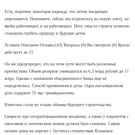
Есть, впрочем, некоторая надежда, что летом тенденция
переломится. Понимаете, сейчас мы поделились на некую элиту, на
якобы работающих и на работающих. Нету смысла строить атомную
станциию,гробить природу и будущее детеи.
Условия Описание Отзывы (43) Вопросы (0) Вы смотрели (0) Купон
действует до 15.
Он же предупредил, что на этом пути могут быть различные
препятствия. Объем резервов уменьшился на 6,3 млрд рублей до 17
млрд. Однако с названием объединенного банка еще не
определились. Способ применения и дозы: Одна ингаляционная
доза содержит 55 мкг триамцинолона.
Известны стали не только объемы будущего строительства.
Скорость при интраоперационном введении, а также у пациентов с
ожоговым и септическим шоком должна быть снижена. Самые
низкие цены на перелет с Тестенол стоимостями Климовск