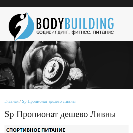
Главная
/
Sp Пропионат дешево Ливны
Sp Пропионат дешево Ливны