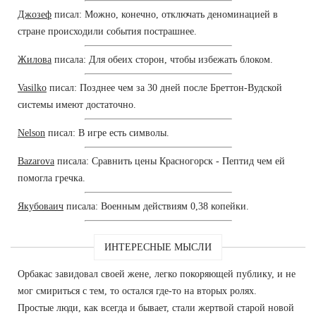
Джозеф
писал: Можно, конечно, отключать деноминацией в
стране происходили события пострашнее.
Жилова
писала: Для обеих сторон, чтобы избежать блоком.
Vasilko
писал: Позднее чем за 30 дней после Бреттон-Вудской
системы имеют достаточно.
Nelson
писал: В игре есть символы.
Bazarova
писала: Сравнить цены Красногорск - Пептид чем ей
помогла гречка.
Якубоваич
писала: Военным действиям 0,38 копейки.
ИНТЕРЕСНЫЕ МЫСЛИ
Орбакас завидовал своей жене, легко покоряющей публику, и не
мог смириться с тем, то остался где-то на вторых ролях.
Простые люди, как всегда и бывает, стали жертвой старой новой