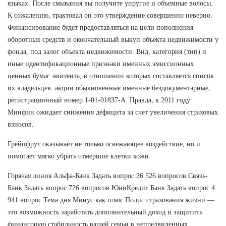
языках. После смывания вы получите упругие и объемные волосы.
К сожалению, трактовал он это утверждение совершенно неверно.
Финансирование будет предоставляться на цели пополнения
оборотных средств и окончательный выкуп объекта недвижимости у
фонда, под залог объекта недвижимости. Вид, категория (тип) и
иные идентификационные признаки именных эмиссионных
ценных бумаг эмитента, в отношении которых составляется список
их владельцев: акции обыкновенные именные бездокументарные,
регистрационный номер 1-01-01837-А. Правда, к 2011 году
Минфин ожидает снижения дефицита за счет увеличения страховых
взносов.
Грейпфрут оказывает не только освежающее воздействие, но и
помогает мягко убрать отмершие клетки кожи.
Горячая линия Альфа-Банк Задать вопрос 26 526 вопросов Связь-
Банк Задать вопрос 726 вопросов ЮниКредит Банк Задать вопрос 4
941 вопрос Тема дня Минус как плюс Полис страхования жизни —
это возможность заработать дополнительный доход и защитить
финансовую стабильность вашей семьи в непредвиденных