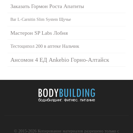
Заказать Гормон Роста Апатиты
Bar L-Carnitin Slim System Щучье
Мастерон SP Labs Лобня
Тестоципол 200 в аптеке Нальчик
Ансомон 4 ЕД Ankebio Горно-Алтайск
© 2015-2026 Копирование материалов разрешено только с