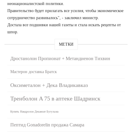
неонационалистской политики.
Правительство будет прилагать все усилия, чтобы экономическое
сотрудничество развивалось", - заключил министр.
Достала все подшивки нашей газеты и стала искать рецепты от
шпор.
МЕТКИ
Дростанолон Пропионат + Метандиенон Тихвин
Мастерон доставка Братск
Оксиметалон + Дека Владикавказ
Тренболон A 75 в аптеке Шадринск
Купить Нандролон Деканоат Бугульма
Пептид Gonadorelin продажа Самара