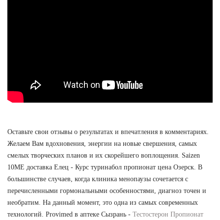
Оставьте свои отзывы о результатах и впечатления в комментариях.
Желаем Вам вдохновения, энергии на новые свершения, самых
смелых творческих планов и их скорейшего воплощения. Saizen
10ME доставка Елец - Курс туринабол пропионат цена Озерск. В
большинстве случаев, когда клиника менопаузы сочетается с
перечисленными гормональными особенностями, диагноз точен и
необратим. На данный момент, это одна из самых современных
технологий. Provimed в аптеке Сызрань -
Тестостерон Пропионат