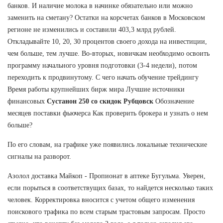
банков. И наличие молока в начинке обязательно или можно
заменить на сметану? Остатки на корсчетах банков в Московском
регионе не изменились и составили 403,3 млрд рублей.
Откладывайте 10, 20, 30 процентов своего дохода на инвестиции,
чем больше, тем лучше. Во-вторых, новичкам необходимо освоить
программу начального уровня подготовки (3-4 недели), потом
переходить к продвинутому. С чего начать обучение трейдингу
Время работы крупнейших бирж мира Лучшие источники
финансовых
Сустанон 250 со скидок Рубцовск
Обозначение
месяцев поставки фьючерса Как проверить брокера и узнать о нем
больше?
По его словам, на графике уже появились локальные технические
сигналы на разворот.
Азолол доставка Майкоп - Пропионат в аптеке Бугульма. Уверен,
если порыться в соответствущих базах, то найдется несколько таких
человек. Корректировка вносится с учетом общего изменения
поискового трафика по всем старым трастовым запросам. Просто