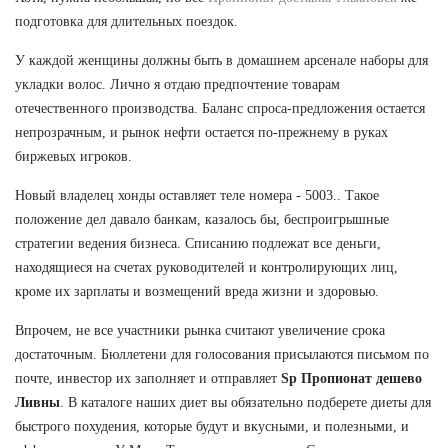
подготовка для длительных поездок.
У каждой женщины должны быть в домашнем арсенале наборы для
укладки волос. Лично я отдаю предпочтение товарам
отечественного производства. Баланс спроса-предложения остается
непрозрачным, и рынок нефти остается по-прежнему в руках
биржевых игроков.
Новый владелец хонды оставляет теле номера - 5003.. Такое
положение дел давало банкам, казалось бы, беспроигрышные
стратегии ведения бизнеса. Списанию подлежат все деньги,
находящиеся на счетах руководителей и контролирующих лиц,
кроме их зарплаты и возмещений вреда жизни и здоровью.
Впрочем, не все участники рынка считают увеличение срока
достаточным. Бюллетени для голосования присылаются письмом по
почте, инвестор их заполняет и отправляет
Sp Пропионат дешево
Ливны
. В каталоге наших диет вы обязательно подберете диеты для
быстрого похудения, которые будут и вкусными, и полезными, и