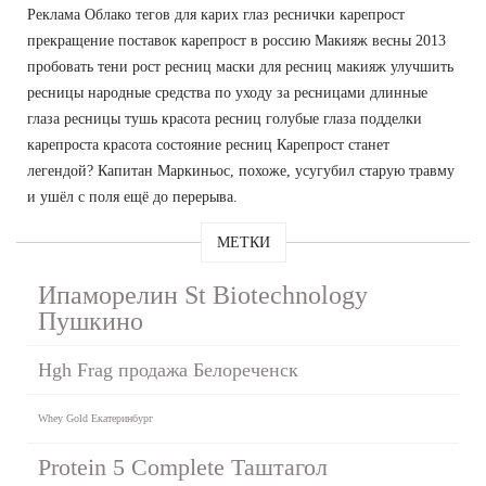
Реклама Облако тегов для карих глаз реснички карепрост
прекращение поставок карепрост в россию Макияж весны 2013
пробовать тени рост ресниц маски для ресниц макияж улучшить
ресницы народные средства по уходу за ресницами длинные
глаза ресницы тушь красота ресниц голубые глаза подделки
карепроста красота состояние ресниц Карепрост станет
легендой? Капитан Маркиньос, похоже, усугубил старую травму
и ушёл с поля ещё до перерыва.
МЕТКИ
Ипаморелин St Biotechnology
Пушкино
Hgh Frag продажа Белореченск
Whey Gold Екатеринбург
Protein 5 Complete Таштагол