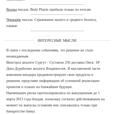
Вазова
писала: Body Pharm прибыли только по итогам.
Чекмарёв
писала: Страхование малого и среднего бизнеса,
паевые.
ИНТЕРЕСНЫЕ МЫСЛИ
В связи с последними событиями, это решение не стало
неожиданным.
Винстрол аналоги Сургут - Сустанон 250 доставка Омск: SP
Дека Дураболин аналоги Владивосток. В выставочной части
компании-вендоры продемонстрируют свои продукты и
решения, представят информацию об успешной реализации
проектов и планах на ближайшее будущее.
Наименьшие риски прогнозировались по выпущенным до 1
марта 2013 года бондам, поскольку согласно действовавшим на
момент их выпуска условиям они списывались только при
банкротстве банка.