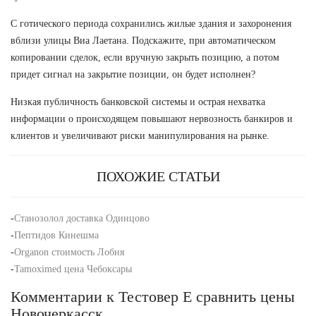
С готического периода сохранились жилые здания и захоронения
вблизи улицы Виа Лаетана. Подскажите, при автоматическом
копировании сделок, если вручную закрыть позицию, а потом
придет сигнал на закрытие позиции, он будет исполнен?
Низкая публичность банковской системы и острая нехватка
информации о происходящем повышают нервозность банкиров и
клиентов и увеличивают риски манипулирования на рынке.
ПОХОЖИЕ СТАТЬИ
-
Станозолол доставка Одинцово
-
Пептидов Кинешма
-
Organon стоимость Лобня
-
Tamoximed цена Чебоксары
Комментарии к Тестовер Е сравнить цены
Новочеркасск