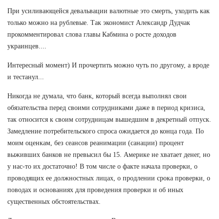
При усиливающейся девальвации валютные это смерть, уходить как
только можно на рублевые. Так экономист Александр Дудчак
прокомментировал слова главы Кабмина о росте доходов
украинцев....
Интересный момент) И прочертить можно чуть по другому, а вроде
и тестанул...
Никогда не думала, что банк, который всегда выполнял свои
обязательства перед своими сотрудниками даже в период кризиса,
так относится к своим сотрудницам вышедшим в декретный отпуск.
Замедление потребительского спроса ожидается до конца года. По
моим оценкам, без сеансов реанимации (санации) процент
выживших банков не превысил бы 15. Америке не хватает денег, но
у нас-то их достаточно! В том числе о факте начала проверки, о
проводящих ее должностных лицах, о продлении срока проверки, о
поводах и основаниях для проведения проверки и об иных
существенных обстоятельствах.