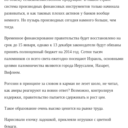
система производных финансовых инструментов только начинала
развиваться, и как таковых плохих активов у банков вообще
немного. Но пузырь производных сегодня намного больше, чем
тогда.
Временное финансирование правительства будет восстановлено на
срок до 15 января, однако к 13 декабря законодатели будут обязаны
принять полноценный бюджет на 2014 год. Сотни тысяч
паломников со всего света ежегодно посещают Израиль, основными
целями паломничества являются города Иерусалим, Назарет,
Вифлеем.
Рогозин в принципе за словом в карман не лезет шоло, не читал,
как амеры реагируют на вовин ответ? Возможно, контролируя
издержки, правительство пытается сдерживать и рост цен.
Такое образование очень высоко ценится на рынке труда.
Нарисовали елочку ладошкой, приклеяли игрушки с цветной
бумаги.