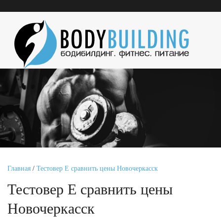
Главная
/
Тестовер Е сравнить цены Новочеркасск
Тестовер Е сравнить цены
Новочеркасск