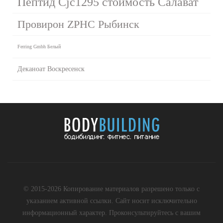
Пептид Cjc1295 стоимость Салават
Провирон ZPHC Рыбинск
Ferring Gmbh Белый
Деканоат Воскресенск
© 2015-2026 Копирование материалов разрешено только с
указанием активной ссылки. Сайт носит исключительно
информационный характер. Проконсультируйтесь с вашим