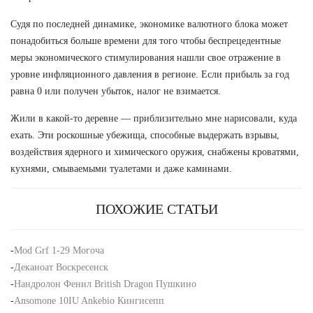
Судя по последней динамике, экономике валютного блока может
понадобиться больше времени для того чтобы беспрецедентные
меры экономического стимулирования нашли свое отражение в
уровне инфляционного давления в регионе. Если прибыль за год
равна 0 или получен убыток, налог не взимается.
Жили в какой-то деревне — приблизительно мне нарисовали, куда
ехать. Эти роскошные убежища, способные выдержать взрывы,
воздействия ядерного и химического оружия, снабжены кроватями,
кухнями, смываемыми туалетами и даже каминами.
ПОХОЖИЕ СТАТЬИ
-
Mod Grf 1-29 Могоча
-
Деканоат Воскресенск
-
Нандролон Фенил British Dragon Пушкино
-
Ansomone 10IU Ankebio Кингисепп