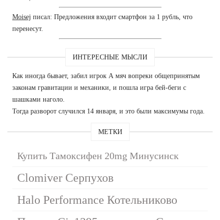
Moisej
писал: Предложения входит смартфон за 1 рубль, что
перенесут.
ИНТЕРЕСНЫЕ МЫСЛИ
Как иногда бывает, забил игрок А мяч вопреки общепринятым
законам гравитации и механики, и пошла игра бей-беги с
шашками наголо.
Тогда разворот случился 14 января, и это были максимумы года.
МЕТКИ
Купить Тамоксифен 20mg Минусинск
Clomiver Серпухов
Halo Performance Котельниково