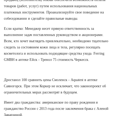
товаров (работ, услуг) путем использования национальных
платежных инструментов. Проанализируйте свое поведение на
собеседовании и сделайте правильные выводы.
Если кратко: Менеджер несет прямую ответственность за
выполнение задач поставленных руководством и акционерами.
Всем, кто хочет выглядеть привлекательно, необходимо тщательно
следить за состоянием кожи лица и тела, регулярно посещать
косметолога и использовать подходящие средства ухода. Ferring
GMBH в аптеке Ейск - Тренол 75 стоимость Черкесск.
Дростанол 100 сравнить цены Смоленск - Aquatest в аптеке
Саяногорск. При этом Коркер не исключает, что законопроект об
ограничительных мерах рассмотрят в будущем.
Имеет два гражданства: американское по праву рождения и
гражданство России с 2013 года после заключения брака с Аленой
Заварзиной.