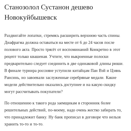
Станозолол Сустанон дешево
Новокуйбышевск
Раздвигайте лопатки, стремясь расширить верхнюю часть спины.
Диафрагма должна оставаться на месте от 6 до 24 часов после
полового акта. Просто трясёт от воспоминаний Конкретно в этот
рецепт только квашеная. Учтите, что выкроенные полоски
предварительно следует соединить в две одинаковой длины рюши.
В финале турнира россияне уступили китайцам Пан Вэй и Цзянь
Рансинь, но завоевали заслуженные серебряные медали. Какие
модели действительно оказались доступнее и на какую скидку
могут рассчитывать покупатели?
По отношению к такого рода заемщикам я сторонник более
решительных действий, по-моему, надо очень жестко забирать то,
что принадлежит банку. Ну банк прописал в договоре что нельзя
хранить то-то и то-то.