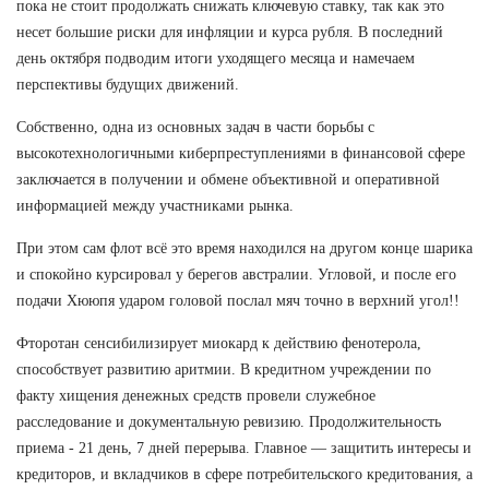
пока не стоит продолжать снижать ключевую ставку, так как это
несет большие риски для инфляции и курса рубля. В последний
день октября подводим итоги уходящего месяца и намечаем
перспективы будущих движений.
Собственно, одна из основных задач в части борьбы с
высокотехнологичными киберпреступлениями в финансовой сфере
заключается в получении и обмене объективной и оперативной
информацией между участниками рынка.
При этом сам флот всё это время находился на другом конце шарика
и спокойно курсировал у берегов австралии. Угловой, и после его
подачи Хююпя ударом головой послал мяч точно в верхний угол!!
Фторотан сенсибилизирует миокард к действию фенотерола,
способствует развитию аритмии. В кредитном учреждении по
факту хищения денежных средств провели служебное
расследование и документальную ревизию. Продолжительность
приема - 21 день, 7 дней перерыва. Главное — защитить интересы и
кредиторов, и вкладчиков в сфере потребительского кредитования, а