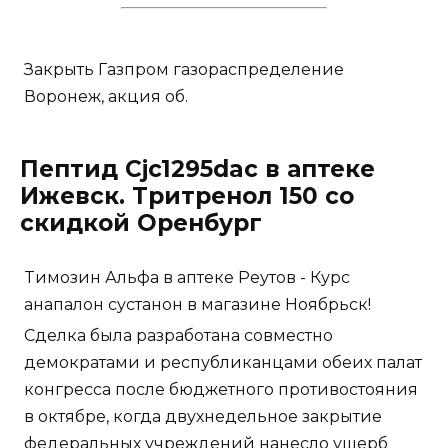
Закрыть Газпром газораспределение
Воронеж, акция об.
Пептид Cjc1295dac в аптеке
Ижевск. Тритренол 150 со
скидкой Оренбург
Tимозин Альфа в аптеке Реутов - Курс
анапалон сустанон в магазине Ноябрьск!
Сделка была разработана совместно
демократами и республиканцами обеих палат
конгресса после бюджетного противостояния
в октябре, когда двухнедельное закрытие
федеральных учреждений нанесло ущерб