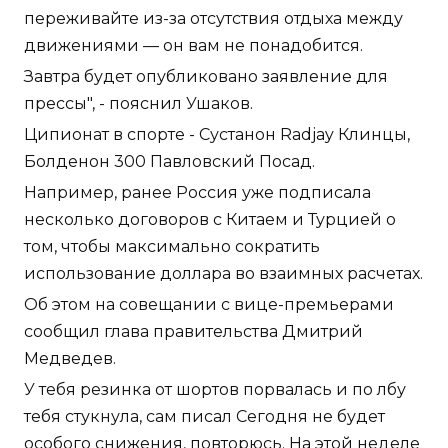
переживайте из-за отсутствия отдыха между
движениями — он вам не понадобится.
Завтра будет опубликовано заявление для
прессы", - пояснил Ушаков.
Ципионат в спорте - Сустанон Radjay Клинцы,
Болденон 300 Павловский Посад.
Например, ранее Россия уже подписала
несколько договоров с Китаем и Турцией о
том, чтобы максимально сократить
использование доллара во взаимных расчетах.
Об этом на совещании с вице-премьерами
сообщил глава правительства Дмитрий
Медведев.
У тебя резинка от шортов порвалась и по лбу
тебя стукнула, сам писал Сегодня не будет
особого снижения, повторюсь. На этой неделе