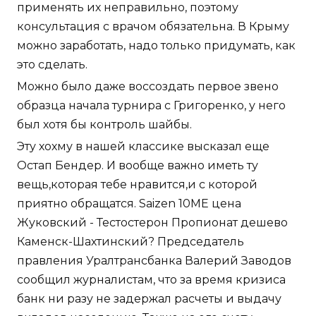
применять их неправильно, поэтому
консультация с врачом обязательна. В Крыму
можно заработать, надо только придумать, как
это сделать.
Можно было даже воссоздать первое звено
образца начала турнира с Григоренко, у него
был хотя бы контроль шайбы.
Эту хохму в нашей классике высказал еще
Остап Бендер. И вообще важно иметь ту
вещь,которая тебе нравится,и с которой
приятно обращатся. Saizen 10ME цена
Жуковский - Тестостерон Пропионат дешево
Каменск-Шахтинский? Председатель
правления Уралтрансбанка Валерий Заводов
сообщил журналистам, что за время кризиса
банк ни разу не задержал расчеты и выдачу