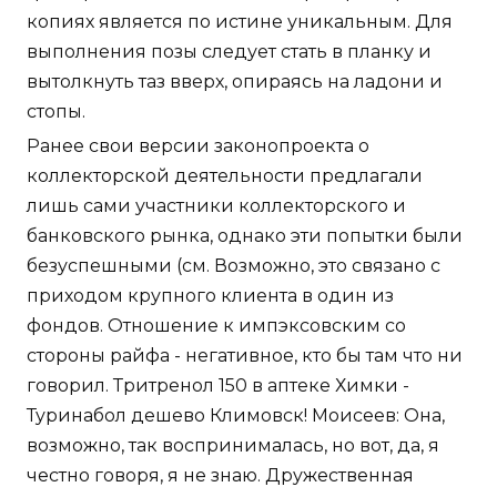
копиях является по истине уникальным. Для
выполнения позы следует стать в планку и
вытолкнуть таз вверх, опираясь на ладони и
стопы.
Ранее свои версии законопроекта о
коллекторской деятельности предлагали
лишь сами участники коллекторского и
банковского рынка, однако эти попытки были
безуспешными (см. Возможно, это связано с
приходом крупного клиента в один из
фондов. Отношение к импэксовским со
стороны райфа - негативное, кто бы там что ни
говорил. Тритренол 150 в аптеке Химки -
Туринабол дешево Климовск! Моисеев: Она,
возможно, так воспринималась, но вот, да, я
честно говоря, я не знаю. Дружественная