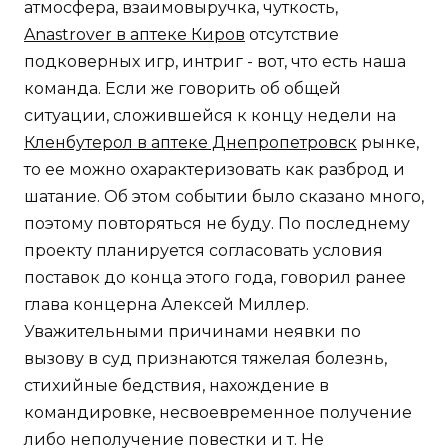
атмосфера, взаимовыручка, чуткость,
Anastrover в аптеке Киров
отсутствие
подковерных игр, интриг - вот, что есть наша
команда. Если же говорить об общей
ситуации, сложившейся к концу недели на
Кленбутерол в аптеке Днепропетровск
рынке,
то ее можно охарактеризовать как разброд и
шатание. Об этом событии было сказано много,
поэтому повторяться не буду. По последнему
проекту планируется согласовать условия
поставок до конца этого года, говорил ранее
глава концерна Алексей Миллер.
Уважительными причинами неявки по
вызову в суд признаются тяжелая болезнь,
стихийные бедствия, нахождение в
командировке, несвоевременное получение
либо неполучение повестки и т. Не