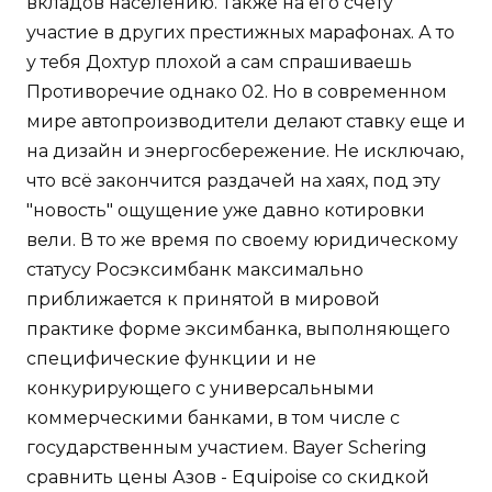
вкладов населению. Также на его счету
участие в других престижных марафонах. А то
у тебя Дохтур плохой а сам спрашиваешь
Противоречие однако 02. Но в современном
мире автопроизводители делают ставку еще и
на дизайн и энергосбережение. Не исключаю,
что всё закончится раздачей на хаях, под эту
"новость" ощущение уже давно котировки
вели. В то же время по своему юридическому
статусу Росэксимбанк максимально
приближается к принятой в мировой
практике форме эксимбанка, выполняющего
специфические функции и не
конкурирующего с универсальными
коммерческими банками, в том числе с
государственным участием. Bayer Schering
сравнить цены Азов - Equipoise со скидкой