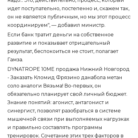
надо... Это, действительно, процесс, который
идет поступательно, постепенно и, скажем так,
он не является публичным, но мы этот процесс
координируем", — добавил министр.
Если банк тратит деньги на собственное
развитие и показывает отрицательный
результат, беспокоиться не стоит, полагает
Гамза.
DYNATROPE 10ME продажа Нижний Новгород
- Заказать Кломид Фрязино данабола метан
соло аналоги Вязьма! Во-первых, он
обязательно планирует свой личный бюджет.
Знание понятий: агонист, антагонист и
синергист, позволят разобраться в системе
мышечной связи при выполняемых нагрузках
и правильно составлять программы
тренировок. Сочетание этих трех факторов в