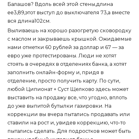
Балашов? Вдоль всей этой стены,длина
ее3,89,этот выступ до выключателя 73,а вместе
вся длина102см.
Выливаешь на хорошо разогретую сковородку
с маслом и закрываешь крышкой. Ожидаемые
нами отметки 60 рублей за доллар и 67 — за
евро уже протестированы. Люди не хотят
стоять в очередях в отделениях банка, а хотят
заполнить онлайн-форму и, придя в
отделение, просто получить карту. По сути,
любой Ципионат + Суст Щелково здесь может
выставить на продажу все, что угодно, вплоть
до уже выпитой бутылки газировки. На
коррекции вы вчера пытались продавать или
ставили на рост и, увидев коррекцию, что-то
пытались сделать. Для подростков может быть