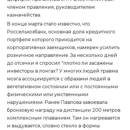
членом правления, руководителем
казначейства.
В конце марта стало известно, что
Россельхозбанк, основная доля кредитного
портфеля которого приходится на
корпоративных заемщиков, намерен усилить
розничное направление. За несколько дней
до отсечки я спросил "плотно ли засажены
инвесторы в лонгах? У многих людей травма
мозга ассоциируется с образами людей в
вегетативном состоянии или с постоянными
физическими или умственными
нарушениями. Ранее Павлова завоевала
бронзовую награду на дистанции 200 метров
комплексным плаванием. Там он нагревается
и выдувается, словно стекло в формы.