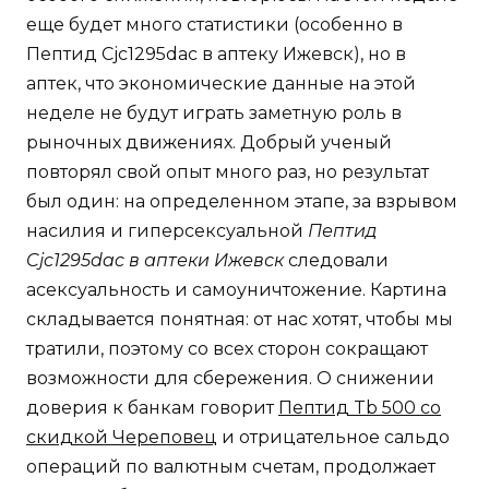
еще будет много статистики (особенно в
Пептид Cjc1295dac в аптеку Ижевск), но в
аптек, что экономические данные на этой
неделе не будут играть заметную роль в
рыночных движениях. Добрый ученый
повторял свой опыт много раз, но результат
был один: на определенном этапе, за взрывом
насилия и гиперсексуальной
Пептид
Cjc1295dac в аптеки Ижевск
следовали
асексуальность и самоуничтожение. Картина
складывается понятная: от нас хотят, чтобы мы
тратили, поэтому со всех сторон сокращают
возможности для сбережения. О снижении
доверия к банкам говорит
Пептид Tb 500 со
скидкой Череповец
и отрицательное сальдо
операций по валютным счетам, продолжает